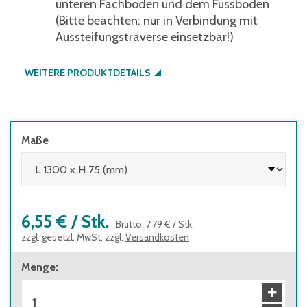
unteren Fachboden und dem Fussboden
(Bitte beachten: nur in Verbindung mit
Aussteifungstraverse einsetzbar!)
WEITERE PRODUKTDETAILS
Maße
6,55 €
/
Stk.
Brutto
:
7,79 €
/
Stk.
zzgl. gesetzl. MwSt. zzgl.
Versandkosten
Menge
: