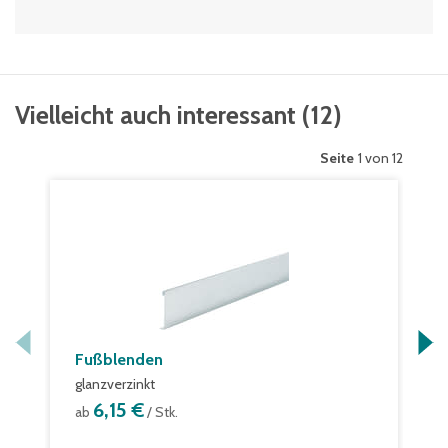
Vielleicht auch interessant
(
12
)
Seite
1 von 12
Fußblenden
glanzverzinkt
6,15 €
ab
/ Stk.