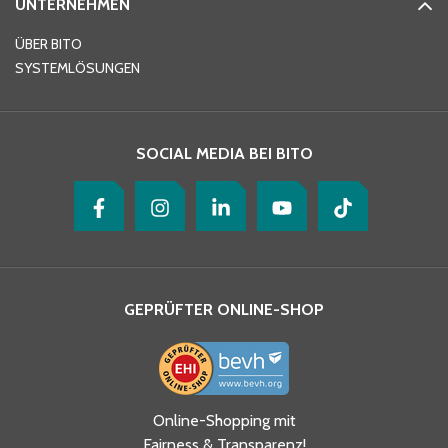
UNTERNEHMEN
E-Mail-Adresse
*
ÜBER BITO
SYSTEMLÖSUNGEN
Ihre Nachricht
*
SOCIAL MEDIA BEI BITO
GEPRÜFTER ONLINE-SHOP
Ja, ich habe die
Online-Shopping mit
Datenschutzhinweise gelesen
Fairness & Transparenz!