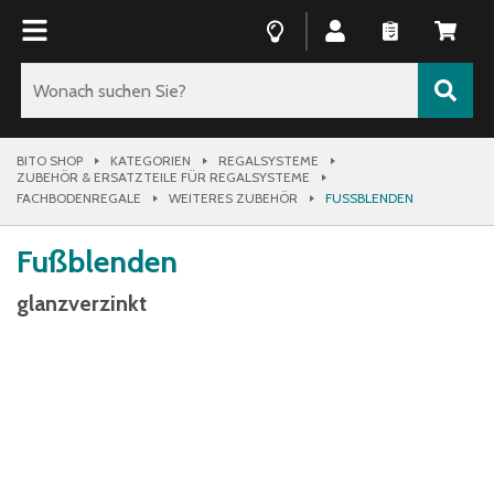
BITO SHOP
KATEGORIEN
REGALSYSTEME
ZUBEHÖR & ERSATZTEILE FÜR REGALSYSTEME
FACHBODENREGALE
WEITERES ZUBEHÖR
FUSSBLENDEN
Fußblenden
glanzverzinkt