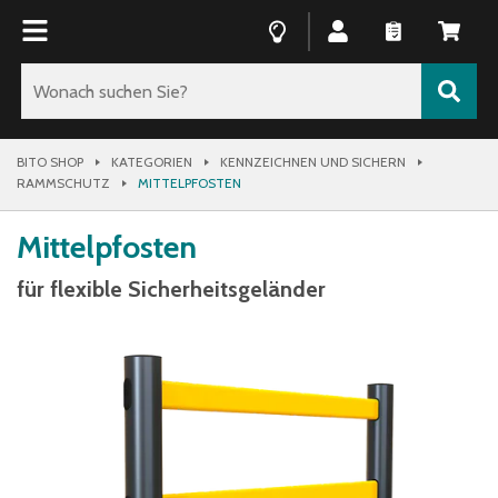
BITO SHOP
KATEGORIEN
KENNZEICHNEN UND SICHERN
RAMMSCHUTZ
MITTELPFOSTEN
Mittelpfosten
für flexible Sicherheitsgeländer