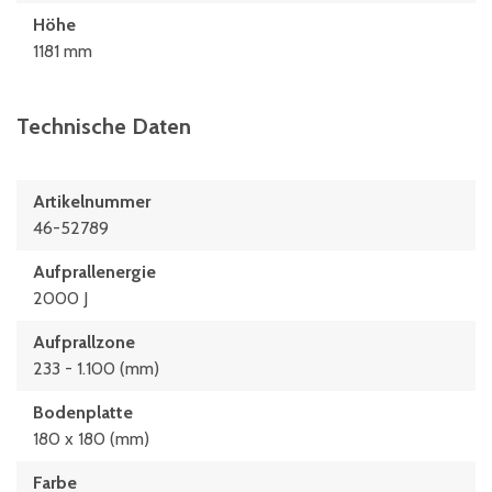
Höhe
1181 mm
Technische Daten
Artikelnummer
46-52789
Aufprallenergie
2000 J
Aufprallzone
233 - 1.100 (mm)
Bodenplatte
180 x 180 (mm)
Farbe