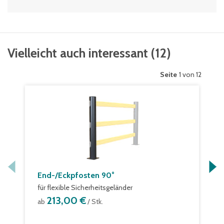
Vielleicht auch interessant
(
12
)
Seite
1 von 12
End-/Eckpfosten 90°
für flexible Sicherheitsgeländer
213,00 €
ab
/ Stk.