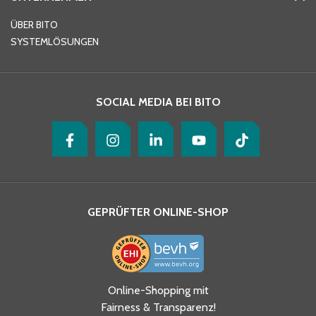
E-Mail-Adresse
*
ÜBER BITO
SYSTEMLÖSUNGEN
Ihre Nachricht
*
SOCIAL MEDIA BEI BITO
GEPRÜFTER ONLINE-SHOP
Ja, ich habe die
Online-Shopping mit
Datenschutzhinweise gelesen
Fairness & Transparenz!