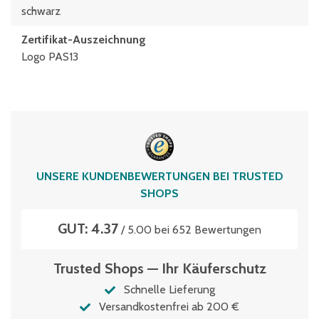
schwarz
Zertifikat-Auszeichnung
Logo PAS13
UNSERE KUNDENBEWERTUNGEN BEI TRUSTED
SHOPS
GUT: 4.37
/ 5.00 bei 652 Bewertungen
Trusted Shops — Ihr Käuferschutz
Schnelle Lieferung
Versandkostenfrei ab 200 €