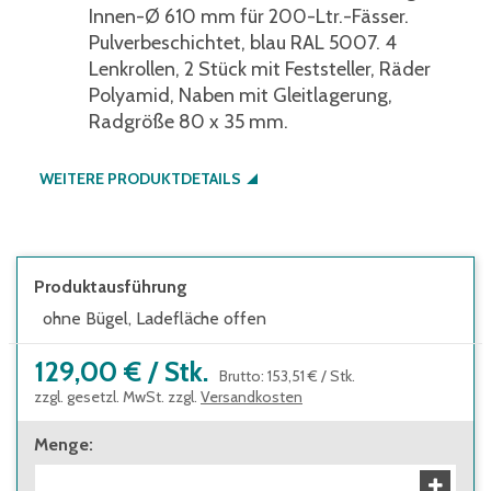
Innen-Ø 610 mm für 200-Ltr.-Fässer.
Pulverbeschichtet, blau RAL 5007. 4
Lenkrollen, 2 Stück mit Feststeller, Räder
Polyamid, Naben mit Gleitlagerung,
Radgröße 80 x 35 mm.
WEITERE PRODUKTDETAILS
Produktausführung
ohne Bügel, Ladefläche offen
129,00 €
/
Stk.
Brutto
:
153,51 €
/
Stk.
zzgl. gesetzl. MwSt. zzgl.
Versandkosten
Menge
: