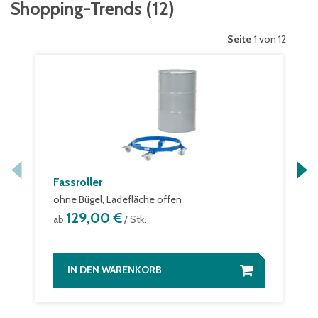
Shopping-Trends
(
12
)
Seite
1 von 12
Fassroller
ohne Bügel, Ladefläche offen
129,00 €
ab
/ Stk.
IN DEN WARENKORB