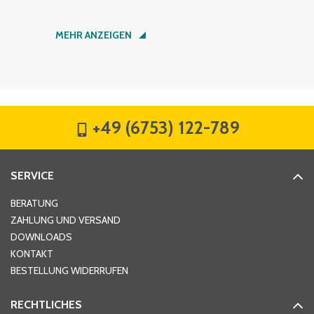
Nachname
*
MEHR ANZEIGEN
Firma
*
+49 (6753) 122-789
Straße
*
SERVICE
Hausnummer
*
BERATUNG
ZAHLUNG UND VERSAND
DOWNLOADS
KONTAKT
PLZ
*
BESTELLUNG WIDERRUFEN
RECHTLICHES
Ort
*