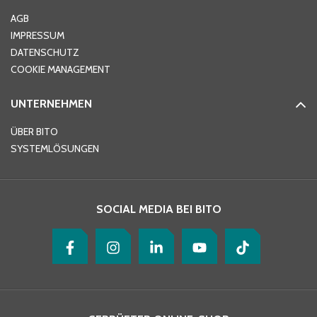
AGB
IMPRESSUM
DATENSCHUTZ
Telefon
*
COOKIE MANAGEMENT
UNTERNEHMEN
E-Mail-Adresse
*
ÜBER BITO
SYSTEMLÖSUNGEN
Ihre Nachricht
*
SOCIAL MEDIA BEI BITO