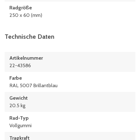
Radgröße
250 x 60 (mm)
Technische Daten
Artikelnummer
22-43586
Farbe
RAL 5007 Brillantblau
Gewicht
20.5 kg
Rad-Typ
Vollgummi
Tragkraft