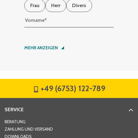
Frau
Herr
Divers
Vorname
*
Nachname
*
MEHR ANZEIGEN
Firma
*
+49 (6753) 122-789
Straße
*
SERVICE
Hausnummer
*
BERATUNG
ZAHLUNG UND VERSAND
DOWNLOADS