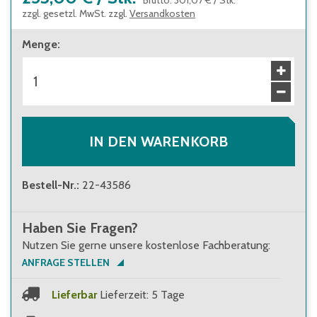
Brutto
:
301,07 €
/
Stk.
zzgl. gesetzl. MwSt. zzgl.
Versandkosten
Menge
:
IN DEN WARENKORB
Bestell-Nr.
:
22-43586
Haben Sie Fragen?
Nutzen Sie gerne unsere kostenlose Fachberatung:
ANFRAGE STELLEN
Lieferbar
Lieferzeit: 5 Tage