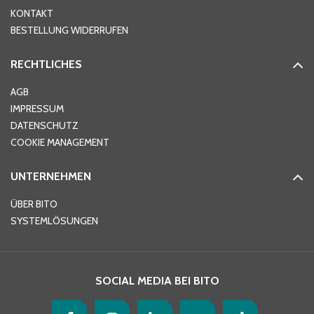
KONTAKT
PLZ
*
BESTELLUNG WIDERRUFEN
RECHTLICHES
Ort
*
AGB
IMPRESSUM
DATENSCHUTZ
Telefon
*
COOKIE MANAGEMENT
UNTERNEHMEN
E-Mail-Adresse
*
ÜBER BITO
SYSTEMLÖSUNGEN
Ihre Nachricht
*
SOCIAL MEDIA BEI BITO