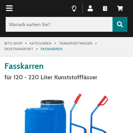
BITO SHOP
KATEGORIEN
TRANSPORTWAGEN
FASSTRANSPORT
FASSKARREN
Fasskarren
für 120 - 220 Liter Kunststofffässer