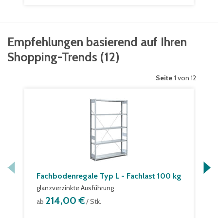
Empfehlungen basierend auf Ihren
Shopping-Trends
(
12
)
Seite
1 von 12
Fachbodenregale Typ L - Fachlast 100 kg
glanzverzinkte Ausführung
214,00 €
ab
/ Stk.