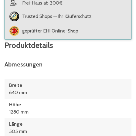
Frei-Haus ab 200€
Trusted Shops — Ihr Käuferschutz
geprüfter EHI Online-Shop
Produktdetails
Abmessungen
Breite
640 mm
Höhe
1280 mm
Länge
505 mm