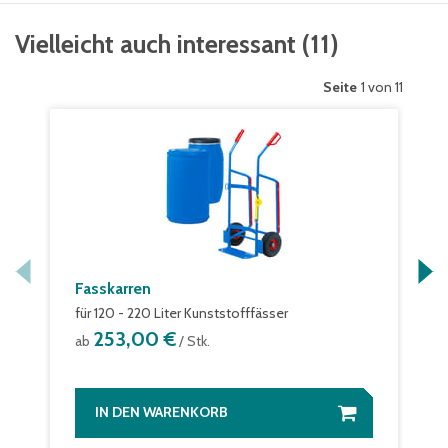
Vielleicht auch interessant
(
11
)
Seite
1 von 11
Fasskarren
für 120 - 220 Liter Kunststofffässer
253,00 €
ab
/ Stk.
IN DEN WARENKORB