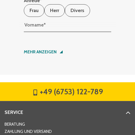
Anrede
*
Frau
Herr
Divers
Vorname
*
Nachname
*
MEHR ANZEIGEN
Firma
*
+49 (6753) 122-789
Straße
*
SERVICE
Hausnummer
*
BERATUNG
ZAHLUNG UND VERSAND