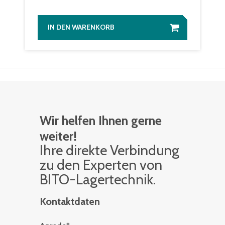
IN DEN WARENKORB
Wir helfen Ihnen gerne
weiter!
Ihre di­rek­te Ver­bin­dung
zu den Ex­per­ten von
BITO-La­ger­tech­nik.
Kontaktdaten