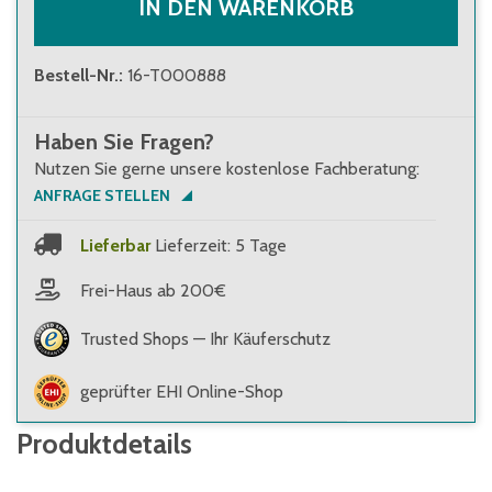
IN DEN WARENKORB
Bestell-Nr.
:
16-T000888
Haben Sie Fragen?
Nutzen Sie gerne unsere kostenlose Fachberatung:
ANFRAGE STELLEN
Lieferbar
Lieferzeit: 5 Tage
Frei-Haus ab 200€
Trusted Shops — Ihr Käuferschutz
geprüfter EHI Online-Shop
Produktdetails