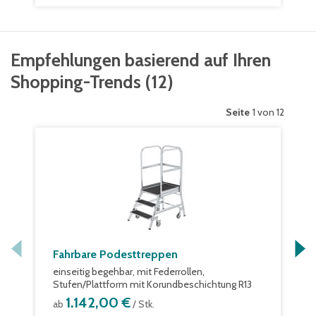
Empfehlungen basierend auf Ihren
Shopping-Trends
(
12
)
Seite
1 von 12
Fahrbare Podesttreppen
einseitig begehbar, mit Federrollen,
Stufen/Plattform mit Korundbeschichtung R13
1.142,00 €
ab
/ Stk.