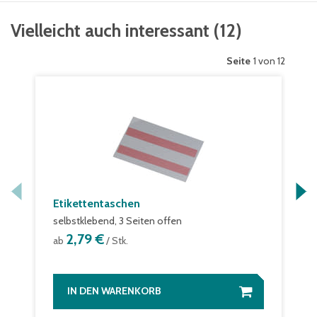
Vielleicht auch interessant
(
12
)
Seite
1 von 12
Etikettentaschen
selbstklebend, 3 Seiten offen
2,79 €
ab
/ Stk.
IN DEN WARENKORB