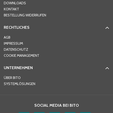
DOWNLOADS
KONTAKT
PLZ
*
BESTELLUNG WIDERRUFEN
RECHTLICHES
Ort
*
AGB
IMPRESSUM
DATENSCHUTZ
Telefon
*
COOKIE MANAGEMENT
UNTERNEHMEN
E-Mail-Adresse
*
ÜBER BITO
SYSTEMLÖSUNGEN
Ihre Nachricht
*
SOCIAL MEDIA BEI BITO