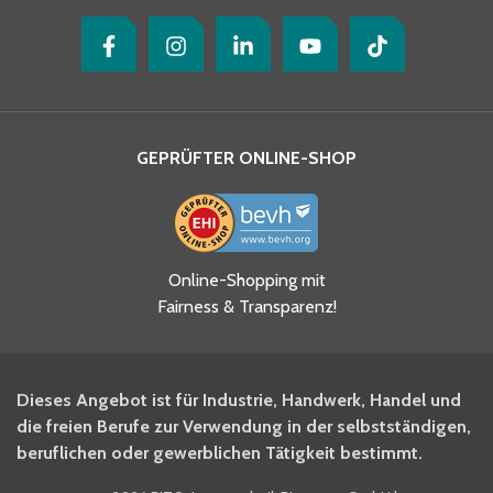
GEPRÜFTER ONLINE-SHOP
Ja, ich habe die
Online-Shopping mit
Datenschutzhinweise gelesen
Fairness & Transparenz!
und akzeptiere diese.
*
Ja, ich möchte mich für den
Dieses Angebot ist für Industrie, Handwerk, Handel und
BITO Newsletter Fachwissen
die freien Berufe zur Verwendung in der selbstständigen,
Intralogistiker anmelden.
beruflichen oder gewerblichen Tätigkeit bestimmt.