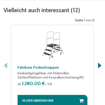
Vielleicht auch interessant
(
12
)
Seite
1 von 12
Fahrbare Podesttreppen
beidseitig begehbar, mit Federrollen,
Stufen/Plattform mit Korundbeschichtung R13
1.280,00 €
ab
/ Stk.
IN DEN WARENKORB