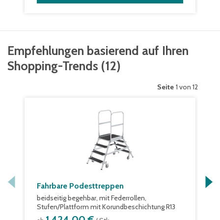
Empfehlungen basierend auf Ihren
Shopping-Trends
(
12
)
Seite
1 von 12
Fahrbare Podesttreppen
beidseitig begehbar, mit Federrollen,
Stufen/Plattform mit Korundbeschichtung R13
1.424,00 €