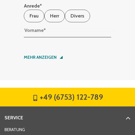
Anrede
*
Frau
Herr
Divers
Vorname
*
Nachname
*
MEHR ANZEIGEN
Firma
*
+49 (6753) 122-789
Straße
*
SERVICE
Hausnummer
*
BERATUNG