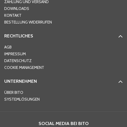
ZAHLUNG UND VERSAND
DOWNLOADS
KONTAKT
PLZ
*
BESTELLUNG WIDERRUFEN
RECHTLICHES
Ort
*
AGB
IMPRESSUM
DATENSCHUTZ
Telefon
*
COOKIE MANAGEMENT
UNTERNEHMEN
E-Mail-Adresse
*
ÜBER BITO
SYSTEMLÖSUNGEN
Ihre Nachricht
*
SOCIAL MEDIA BEI BITO