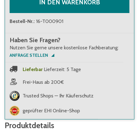
IN DEN WARENKORB
Bestell-Nr.
:
16-T000901
Haben Sie Fragen?
Nutzen Sie gerne unsere kostenlose Fachberatung:
ANFRAGE STELLEN
Lieferbar
Lieferzeit: 5 Tage
Frei-Haus ab 200€
Trusted Shops — Ihr Käuferschutz
geprüfter EHI Online-Shop
Produktdetails