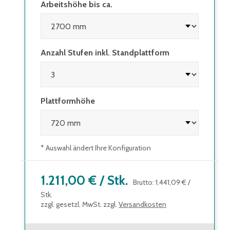
Arbeitshöhe bis ca.
Anzahl Stufen inkl. Standplattform
Plattformhöhe
* Auswahl ändert Ihre Konfiguration
1.211,00 €
/
Stk.
Brutto
:
1.441,09 €
/
Stk.
zzgl. gesetzl. MwSt. zzgl.
Versandkosten