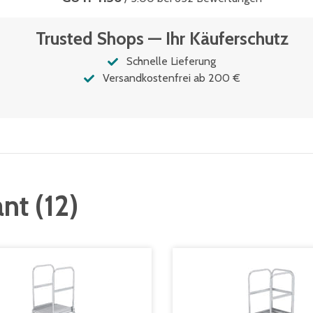
Trusted Shops — Ihr Käuferschutz
Schnelle Lieferung
Versandkostenfrei ab 200 €
ant
(
12
)