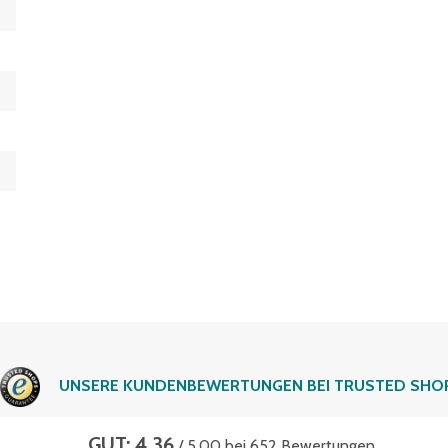
UNSERE KUNDENBEWERTUNGEN BEI TRUSTED SHO
GUT: 4.36
/ 5.00 bei 652 Bewertungen