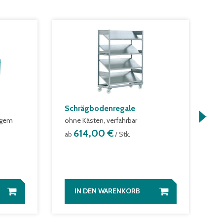
Schrägbodenregale
S
igem
ohne Kästen, verfahrbar
a
614,00 €
ab
/ Stk.
IN DEN WARENKORB