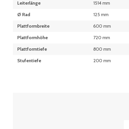
Leiterlänge
1514 mm
Ø Rad
125 mm
Plattformbreite
600 mm
Plattformhöhe
720 mm
Plattformtiefe
800 mm
Stufentiefe
200 mm