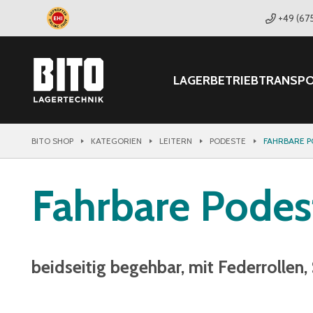
+49 (67
LAGER
BETRIEB
TRANSP
BITO SHOP
KATEGORIEN
LEITERN
PODESTE
FAHRBARE 
Fahrbare Podes
beidseitig begehbar, mit Federrollen,