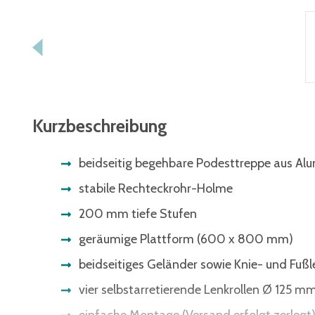
Kurzbeschreibung
beidseitig begehbare Podesttreppe aus Al
stabile Rechteckrohr-Holme
200 mm tiefe Stufen
geräumige Plattform (600 x 800 mm)
beidseitiges Geländer sowie Knie- und Fußl
vier selbstarretierende Lenkrollen Ø 125 mm