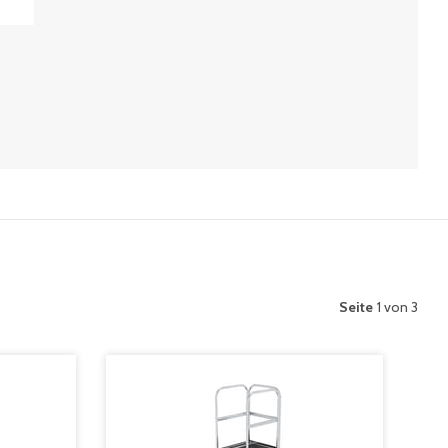
Seite
1 von 3