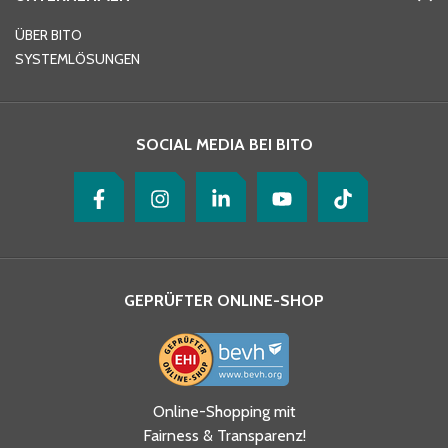
E-Mail-Adresse
*
ÜBER BITO
SYSTEMLÖSUNGEN
Ihre Nachricht
*
SOCIAL MEDIA BEI BITO
GEPRÜFTER ONLINE-SHOP
Ja, ich habe die
Online-Shopping mit
Datenschutzhinweise gelesen
Fairness & Transparenz!