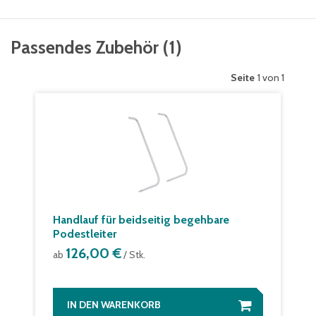
Passendes Zubehör
(
1
)
Seite
1 von 1
Handlauf für beidseitig begehbare
Podestleiter
126,00 €
ab
/ Stk.
IN DEN WARENKORB