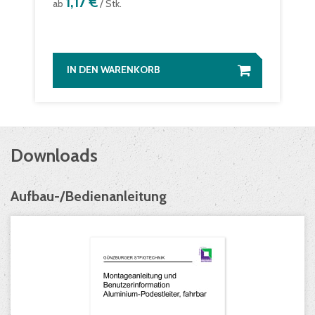
1,17 €
ab
/ Stk.
IN DEN WARENKORB
Downloads
Aufbau-/Bedienanleitung