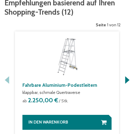
Empfehlungen basierend auf Ihren
Shopping-Trends
(
12
)
Seite
1 von 12
Fahrbare Aluminium-Podestleitern
klappbar, schmale Quertraverse
2.250,00 €
ab
/ Stk.
IN DEN WARENKORB