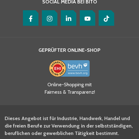
SOCIAL MEDIA BEI BITO
GEPRÜFTER ONLINE-SHOP
Ja, ich habe die
Online-Shopping mit
Datenschutzhinweise gelesen
Fairness & Transparenz!
und akzeptiere diese.
*
Ja, ich möchte mich für den
Dieses Angebot ist für Industrie, Handwerk, Handel und
BITO Newsletter Fachwissen
die freien Berufe zur Verwendung in der selbstständigen,
Intralogistiker anmelden.
beruflichen oder gewerblichen Tätigkeit bestimmt.