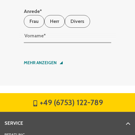
Anrede
*
Frau
Herr
Divers
Vorname
*
Nachname
*
MEHR ANZEIGEN
Firma
*
+49 (6753) 122-789
Straße
*
SERVICE
Hausnummer
*