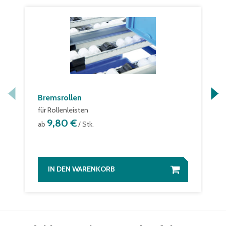
Bremsrollen
für Rollenleisten
9,80 €
ab
/ Stk.
IN DEN WARENKORB