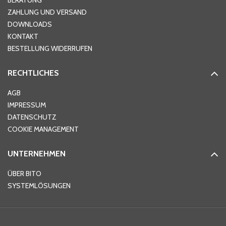
BERATUNG
ZAHLUNG UND VERSAND
DOWNLOADS
KONTAKT
PLZ
*
BESTELLUNG WIDERRUFEN
RECHTLICHES
Ort
*
AGB
IMPRESSUM
DATENSCHUTZ
Telefon
*
COOKIE MANAGEMENT
UNTERNEHMEN
E-Mail-Adresse
*
ÜBER BITO
SYSTEMLÖSUNGEN
Ihre Nachricht
*