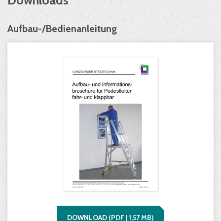
Downloads
Aufbau-/Bedienanleitung
DOWNLOAD
(
PDF |
1,57
MB)