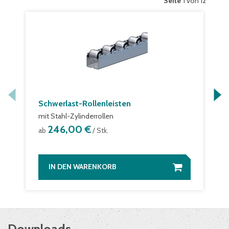
Seite
1 von 12
Schwerlast-Rollenleisten
mit Stahl-Zylinderrollen
246,00 €
ab
/ Stk.
IN DEN WARENKORB