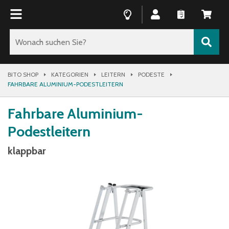
BITO SHOP
KATEGORIEN
LEITERN
PODESTE
FAHRBARE ALUMINIUM-PODESTLEITERN
Fahrbare Aluminium-
Podestleitern
klappbar