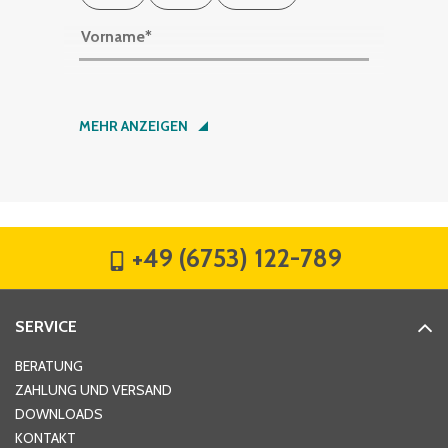
Vorname
*
Nachname
*
MEHR ANZEIGEN
Firma
*
+49 (6753) 122-789
Straße
*
SERVICE
Hausnummer
*
BERATUNG
ZAHLUNG UND VERSAND
DOWNLOADS
KONTAKT
PLZ
*