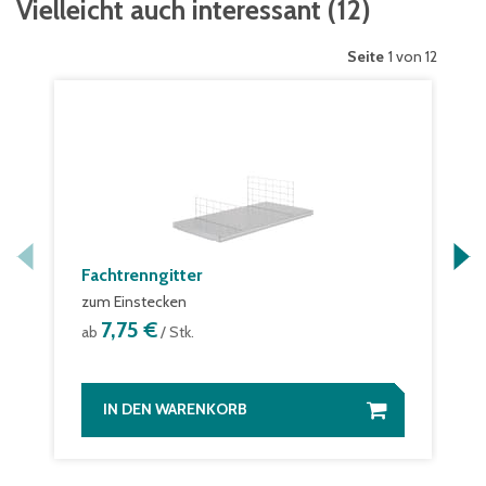
Vielleicht auch interessant
(
12
)
Seite
1 von 12
Fachtrenngitter
zum Einstecken
7,75 €
ab
/ Stk.
IN DEN WARENKORB