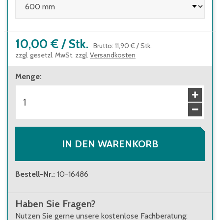
10,00 €
/
Stk.
Brutto
:
11,90 €
/
Stk.
zzgl. gesetzl. MwSt. zzgl.
Versandkosten
Menge
:
IN DEN WARENKORB
Bestell-Nr.
:
10-16486
Haben Sie Fragen?
Nutzen Sie gerne unsere kostenlose Fachberatung: