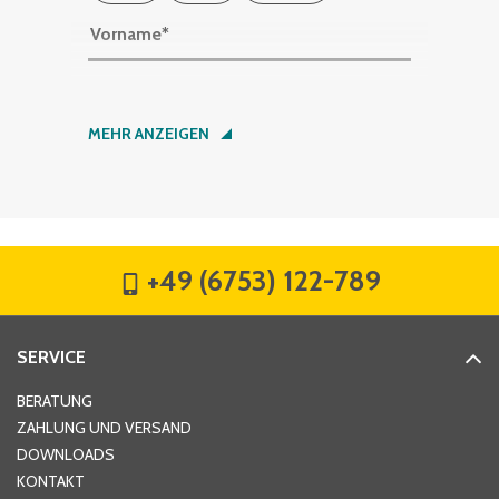
Vorname
*
Nachname
*
MEHR ANZEIGEN
Firma
*
+49 (6753) 122-789
Straße
*
SERVICE
Hausnummer
*
BERATUNG
ZAHLUNG UND VERSAND
DOWNLOADS
KONTAKT
PLZ
*