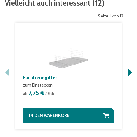
Vielleicht auch interessant
(
12
)
Seite
1 von 12
Fachtrenngitter
zum Einstecken
7,75 €
ab
/ Stk.
IN DEN WARENKORB