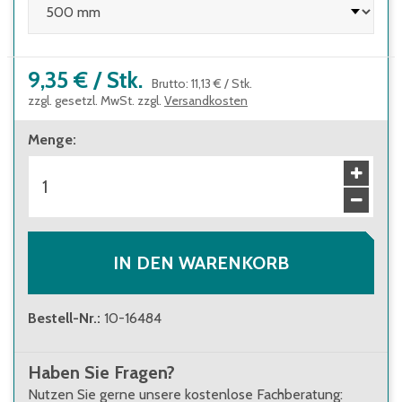
9,35 €
/
Stk.
Brutto
:
11,13 €
/
Stk.
zzgl. gesetzl. MwSt. zzgl.
Versandkosten
Menge
:
IN DEN WARENKORB
Bestell-Nr.
:
10-16484
Haben Sie Fragen?
Nutzen Sie gerne unsere kostenlose Fachberatung: