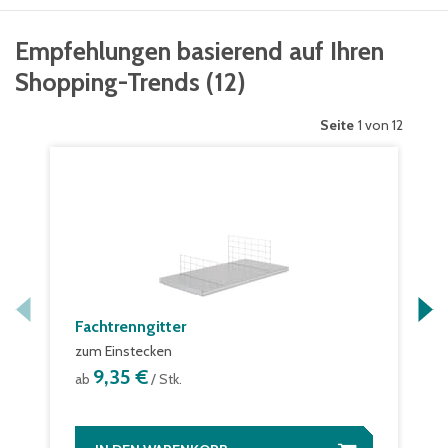
Empfehlungen basierend auf Ihren
Shopping-Trends
(
12
)
Seite
1 von 12
Fachtrenngitter
zum Einstecken
9,35 €
ab
/ Stk.