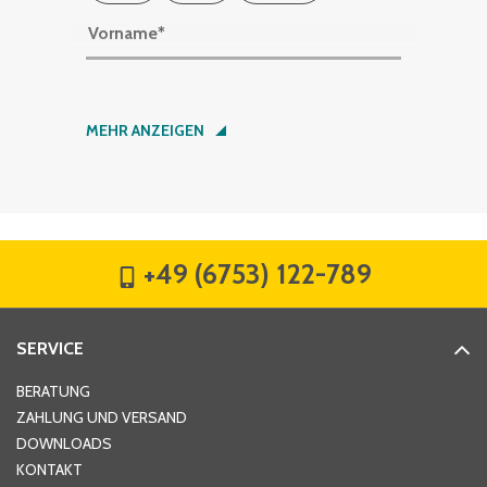
Vorname
*
Nachname
*
MEHR ANZEIGEN
Firma
*
+49 (6753) 122-789
Straße
*
SERVICE
Hausnummer
*
BERATUNG
ZAHLUNG UND VERSAND
DOWNLOADS
KONTAKT
PLZ
*