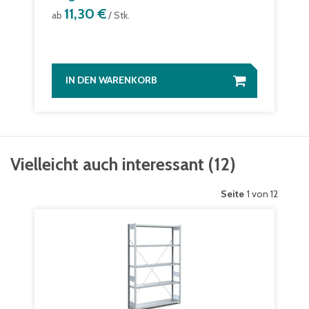
11,30 €
ab
/ Stk.
IN DEN WARENKORB
Vielleicht auch interessant
(
12
)
Seite
1 von 12