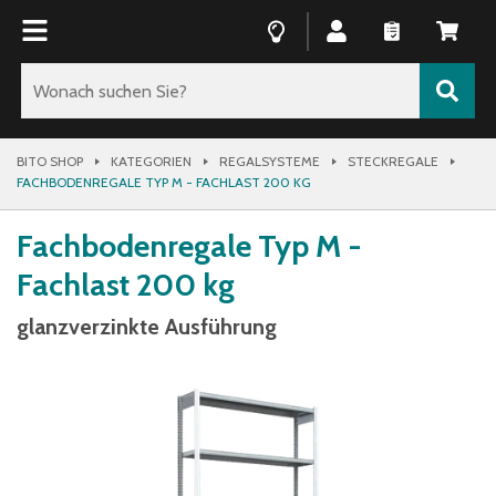
BITO SHOP
KATEGORIEN
REGALSYSTEME
STECKREGALE
FACHBODENREGALE TYP M - FACHLAST 200 KG
Fachbodenregale Typ M -
Fachlast 200 kg
glanzverzinkte Ausführung