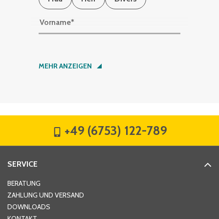
Vorname
*
Nachname
*
MEHR ANZEIGEN
Firma
*
+49 (6753) 122-789
Straße
*
SERVICE
Hausnummer
*
BERATUNG
ZAHLUNG UND VERSAND
DOWNLOADS
KONTAKT