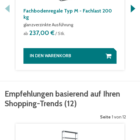
Fachbodenregale Typ M - Fachlast 200
kg
glanzverzinkte Ausführung
237,00 €
ab
/ Stk.
IN DEN WARENKORB
Empfehlungen basierend auf Ihren
Shopping-Trends
(
12
)
Seite
1 von 12