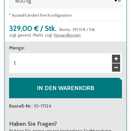
* Auswahl ändert Ihre Konfiguration
329,00 €
/
Stk.
Brutto
:
391,51 €
/
Stk.
zzgl. gesetzl. MwSt. zzgl.
Versandkosten
Menge
:
IN DEN WARENKORB
Bestell-Nr.
:
10-17124
Haben Sie Fragen?
Nutzen Sie gerne unsere kostenlose Fachberatung: