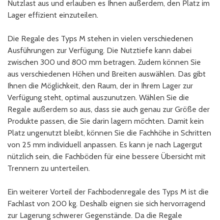
Nutzlast aus und erlauben es Ihnen außerdem, den Platz im
Lager effizient einzuteilen.
Die Regale des Typs M stehen in vielen verschiedenen
Ausführungen zur Verfügung. Die Nutztiefe kann dabei
zwischen 300 und 800 mm betragen. Zudem können Sie
aus verschiedenen Höhen und Breiten auswählen. Das gibt
Ihnen die Möglichkeit, den Raum, der in Ihrem Lager zur
Verfügung steht, optimal auszunutzen. Wählen Sie die
Regale außerdem so aus, dass sie auch genau zur Größe der
Produkte passen, die Sie darin lagern möchten. Damit kein
Platz ungenutzt bleibt, können Sie die Fachhöhe in Schritten
von 25 mm individuell anpassen. Es kann je nach Lagergut
nützlich sein, die Fachböden für eine bessere Übersicht mit
Trennern zu unterteilen.
Ein weiterer Vorteil der Fachbodenregale des Typs M ist die
Fachlast von 200 kg. Deshalb eignen sie sich hervorragend
zur Lagerung schwerer Gegenstände. Da die Regale