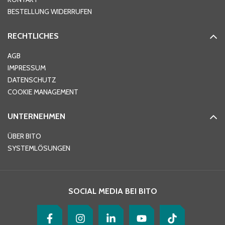
PLZ
*
BESTELLUNG WIDERRUFEN
RECHTLICHES
Ort
*
AGB
IMPRESSUM
DATENSCHUTZ
Telefon
*
COOKIE MANAGEMENT
UNTERNEHMEN
E-Mail-Adresse
*
ÜBER BITO
SYSTEMLÖSUNGEN
Ihre Nachricht
*
SOCIAL MEDIA BEI BITO