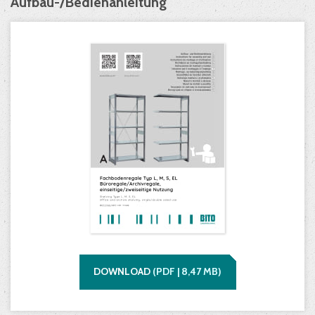
Aufbau-/Bedienanleitung
DOWNLOAD
(
PDF |
8,47
MB)