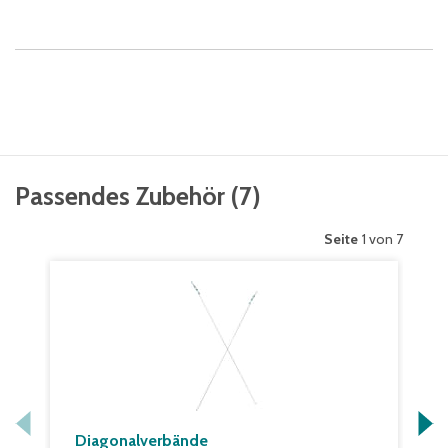
Passendes Zubehör
(
7
)
Seite
1 von 7
Diagonalverbände