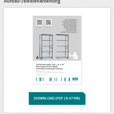
Aufbau-/Bedienanleitung
DOWNLOAD
(
PDF |
8,47
MB)