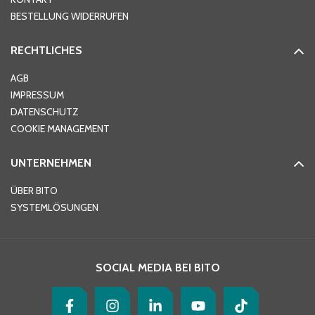
PLZ
*
BESTELLUNG WIDERRUFEN
RECHTLICHES
Ort
*
AGB
IMPRESSUM
DATENSCHUTZ
Telefon
*
COOKIE MANAGEMENT
UNTERNEHMEN
E-Mail-Adresse
*
ÜBER BITO
SYSTEMLÖSUNGEN
Ihre Nachricht
*
SOCIAL MEDIA BEI BITO