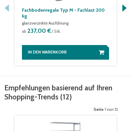
Fachbodenregale Typ M - Fachlast 200
kg
glanzverzinkte Ausführung
237,00 €
ab
/ Stk.
IN DEN WARENKORB
Empfehlungen basierend auf Ihren
Shopping-Trends
(
12
)
Seite
1 von 12