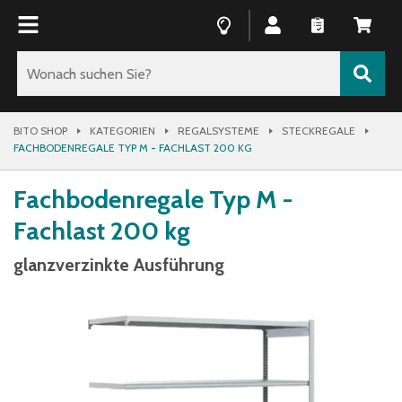
BITO SHOP
KATEGORIEN
REGALSYSTEME
STECKREGALE
FACHBODENREGALE TYP M - FACHLAST 200 KG
Fachbodenregale Typ M -
Fachlast 200 kg
glanzverzinkte Ausführung