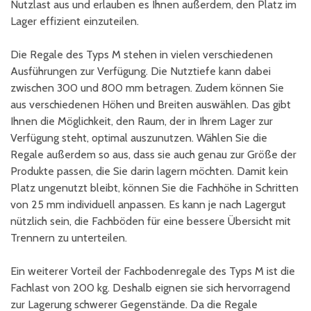
Nutzlast aus und erlauben es Ihnen außerdem, den Platz im
Lager effizient einzuteilen.
Die Regale des Typs M stehen in vielen verschiedenen
Ausführungen zur Verfügung. Die Nutztiefe kann dabei
zwischen 300 und 800 mm betragen. Zudem können Sie
aus verschiedenen Höhen und Breiten auswählen. Das gibt
Ihnen die Möglichkeit, den Raum, der in Ihrem Lager zur
Verfügung steht, optimal auszunutzen. Wählen Sie die
Regale außerdem so aus, dass sie auch genau zur Größe der
Produkte passen, die Sie darin lagern möchten. Damit kein
Platz ungenutzt bleibt, können Sie die Fachhöhe in Schritten
von 25 mm individuell anpassen. Es kann je nach Lagergut
nützlich sein, die Fachböden für eine bessere Übersicht mit
Trennern zu unterteilen.
Ein weiterer Vorteil der Fachbodenregale des Typs M ist die
Fachlast von 200 kg. Deshalb eignen sie sich hervorragend
zur Lagerung schwerer Gegenstände. Da die Regale