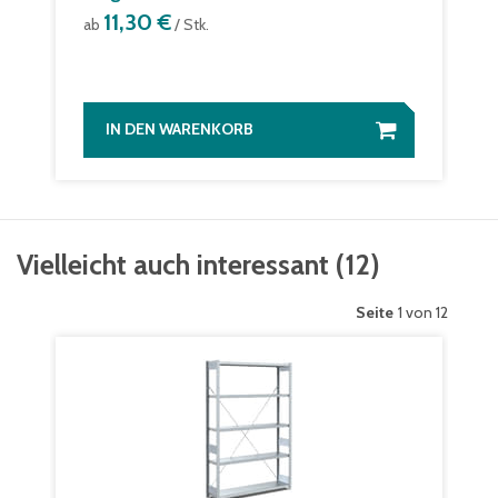
11,30 €
ab
/ Stk.
IN DEN WARENKORB
Vielleicht auch interessant
(
12
)
Seite
1 von 12