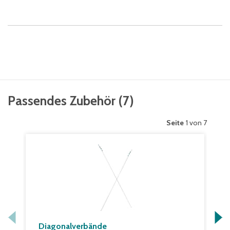
Passendes Zubehör
(
7
)
Seite
1 von 7
Diagonalverbände