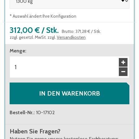
* Auswahl ändert Ihre Konfiguration
312,00 €
/
Stk.
Brutto
:
371,28 €
/
Stk.
zzgl. gesetzl. MwSt. zzgl.
Versandkosten
Menge
:
IN DEN WARENKORB
Bestell-Nr.
:
10-17102
Haben Sie Fragen?
Nutzen Sie gerne unsere kostenlose Fachberatung: