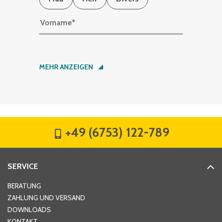
Vorname
*
Nachname
*
MEHR ANZEIGEN
Firma
*
+49 (6753) 122-789
Straße
*
SERVICE
Hausnummer
*
BERATUNG
ZAHLUNG UND VERSAND
DOWNLOADS
KONTAKT