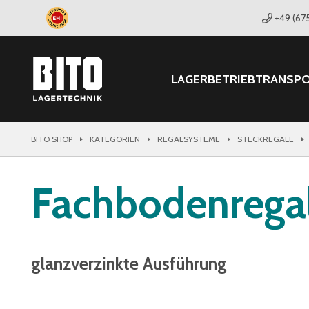
+49 (67
LAGER
BETRIEB
TRANSP
BITO SHOP
KATEGORIEN
REGALSYSTEME
STECKREGALE
Fachbodenregal
glanzverzinkte Ausführung