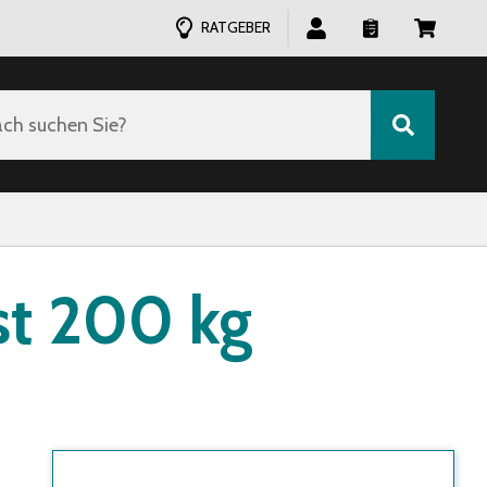
RATGEBER
ch suchen Sie?
st 200 kg