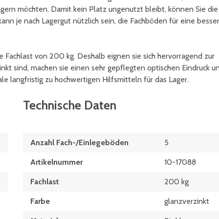
agern möchten. Damit kein Platz ungenutzt bleibt, können Sie die
ann je nach Lagergut nützlich sein, die Fachböden für eine besse
ie Fachlast von 200 kg. Deshalb eignen sie sich hervorragend zur
kt sind, machen sie einen sehr gepflegten optischen Eindruck u
e langfristig zu hochwertigen Hilfsmitteln für das Lager.
Technische Daten
Anzahl Fach-/Einlegeböden
5
Artikelnummer
10-17088
Fachlast
200 kg
Farbe
glanzverzinkt