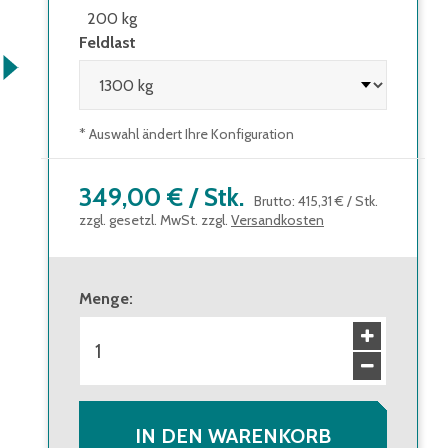
200 kg
Feldlast
* Auswahl ändert Ihre Konfiguration
349,00 €
/
Stk.
Brutto
:
415,31 €
/
Stk.
zzgl. gesetzl. MwSt. zzgl.
Versandkosten
Menge
:
IN DEN WARENKORB