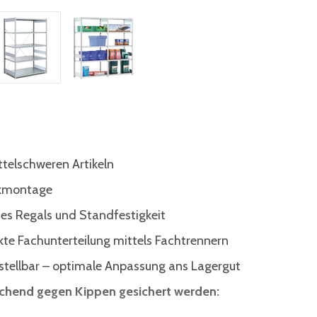
ttelschweren Artikeln
ckmontage
des Regals und Standfestigkeit
te Fachunterteilung mittels Fachtrennern
tellbar – optimale Anpassung ans Lagergut
ichend gegen Kippen gesichert werden: