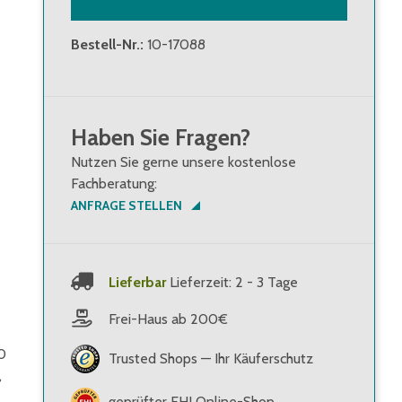
Bestell-Nr.
:
10-17088
Haben Sie Fragen?
Nutzen Sie gerne unsere kostenlose
Fachberatung:
ANFRAGE STELLEN
Lieferbar
Lieferzeit: 2 - 3 Tage
Frei-Haus ab 200€
0
Trusted Shops — Ihr Käuferschutz
,
geprüfter EHI Online-Shop