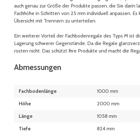
auch genau zur Größe der Produkte passen, die Sie darin l
Fachhöhe in Schritten von 25 mm individuell anpassen. Es k
Übersicht mit Trennern zu unterteilen.
Ein weiterer Vorteil der Fachbodenregale des Typs M ist d
Lagerung schwerer Gegenstände. Da die Regale glanzverzin
rosten nicht. Das schützt Ihre Produkte und macht die Regal
Abmessungen
Fachbodenlänge
1000 mm
Höhe
2000 mm
Länge
1058 mm
Tiefe
824 mm