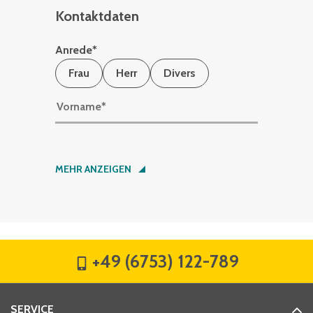
Kontaktdaten
Anrede
*
Frau
Herr
Divers
Vorname
*
Nachname
*
MEHR ANZEIGEN
Firma
*
+49 (6753) 122-789
Straße
*
SERVICE