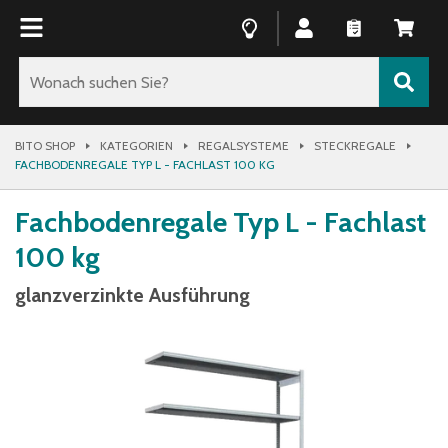
BITO SHOP
KATEGORIEN
REGALSYSTEME
STECKREGALE
FACHBODENREGALE TYP L - FACHLAST 100 KG
Fachbodenregale Typ L - Fachlast
100 kg
glanzverzinkte Ausführung