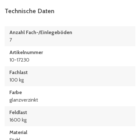
Technische Daten
Anzahl Fach-/Einlegeböden
7
Artikelnummer
10-17230
Fachlast
100 kg
Farbe
glanzverzinkt
Feldlast
1600 kg
Material
Stahl