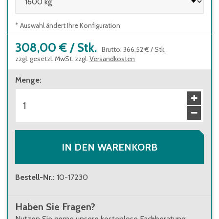
* Auswahl ändert Ihre Konfiguration
308,00 €
/
Stk.
Brutto
:
366,52 €
/
Stk.
zzgl. gesetzl. MwSt. zzgl.
Versandkosten
Menge
:
IN DEN WARENKORB
Bestell-Nr.
:
10-17230
Haben Sie Fragen?
Nutzen Sie gerne unsere kostenlose Fachberatung: