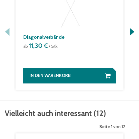
Diagonalverbände
11,30 €
ab
/ Stk.
IN DEN WARENKORB
Vielleicht auch interessant
(
12
)
Seite
1 von 12