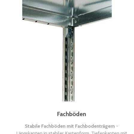
Fachböden
Stabile Fachböden mit Fachbodenträgern
-
Längskanten in stabiler Kastenform, Tiefenkanten mit