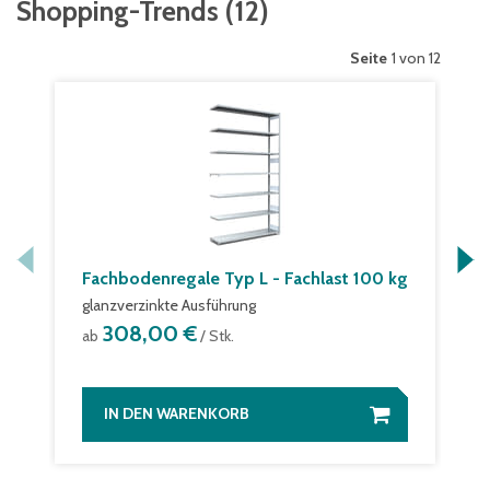
Shopping-Trends
(
12
)
Seite
1 von 12
Fachbodenregale Typ L - Fachlast 100 kg
glanzverzinkte Ausführung
308,00 €
ab
/ Stk.
IN DEN WARENKORB