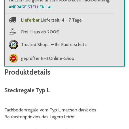
ANFRAGE STELLEN
Lieferbar
Lieferzeit: 4 - 7 Tage
Frei-Haus ab 200€
Trusted Shops — Ihr Käuferschutz
geprüfter EHI Online-Shop
Produktdetails
Steckregale Typ L
Fachbodenregale vom Typ L machen dank des
Baukastenprinzips das Lagern leicht