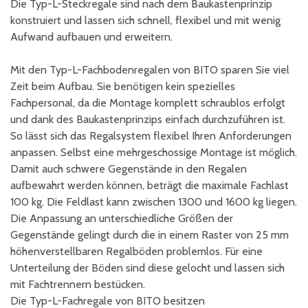
Die Typ-L-Steckregale sind nach dem Baukastenprinzip
konstruiert und lassen sich schnell, flexibel und mit wenig
Aufwand aufbauen und erweitern.
Mit den Typ-L-Fachbodenregalen von BITO sparen Sie viel
Zeit beim Aufbau. Sie benötigen kein spezielles
Fachpersonal, da die Montage komplett schraublos erfolgt
und dank des Baukastenprinzips einfach durchzuführen ist.
So lässt sich das Regalsystem flexibel Ihren Anforderungen
anpassen. Selbst eine mehrgeschossige Montage ist möglich.
Damit auch schwere Gegenstände in den Regalen
aufbewahrt werden können, beträgt die maximale Fachlast
100 kg. Die Feldlast kann zwischen 1300 und 1600 kg liegen.
Die Anpassung an unterschiedliche Größen der
Gegenstände gelingt durch die in einem Raster von 25 mm
höhenverstellbaren Regalböden problemlos. Für eine
Unterteilung der Böden sind diese gelocht und lassen sich
mit Fachtrennern bestücken.
Die Typ-L-Fachregale von BITO besitzen