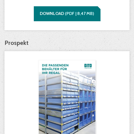
DOWNLOAD
(
PDF |
8,47
MB)
Prospekt