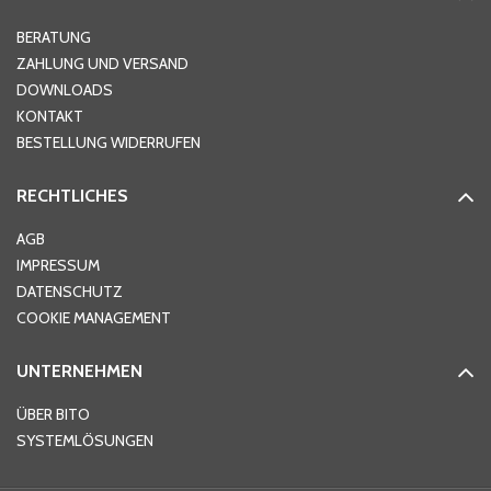
Hausnummer
*
BERATUNG
ZAHLUNG UND VERSAND
DOWNLOADS
KONTAKT
PLZ
*
BESTELLUNG WIDERRUFEN
RECHTLICHES
Ort
*
AGB
IMPRESSUM
DATENSCHUTZ
Telefon
*
COOKIE MANAGEMENT
UNTERNEHMEN
E-Mail-Adresse
*
ÜBER BITO
SYSTEMLÖSUNGEN
Ihre Nachricht
*