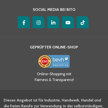
SOCIAL MEDIA BEI BITO
GEPRÜFTER ONLINE-SHOP
Ja, ich habe die
Online-Shopping mit
Datenschutzhinweise gelesen
Fairness & Transparenz!
und akzeptiere diese.
*
Ja, ich möchte mich für den
Dieses Angebot ist für Industrie, Handwerk, Handel und
BITO Newsletter Fachwissen
die freien Berufe zur Verwendung in der selbstständigen,