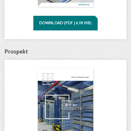
DOWNLOAD
(
PDF |
6,18
MB)
Prospekt