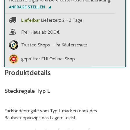
ANFRAGE STELLEN
Lieferbar
Lieferzeit: 2 - 3 Tage
Frei-Haus ab 200€
Trusted Shops — Ihr Käuferschutz
geprüfter EHI Online-Shop
Produktdetails
Steckregale Typ L
Fachbodenregale vom Typ L machen dank des
Baukastenprinzips das Lagern leicht