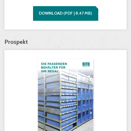
DOWNLOAD
(
PDF |
8,47
MB)
Prospekt