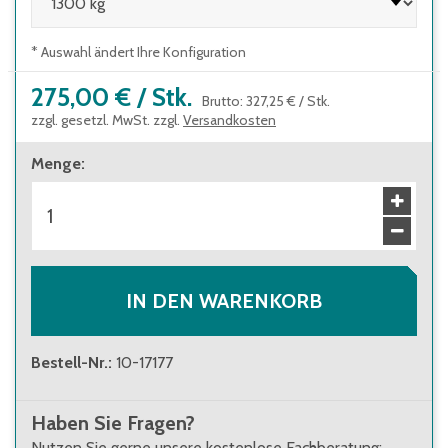
* Auswahl ändert Ihre Konfiguration
275,00 €
/
Stk.
Brutto
:
327,25 €
/
Stk.
zzgl. gesetzl. MwSt. zzgl.
Versandkosten
Menge
:
IN DEN WARENKORB
Bestell-Nr.
:
10-17177
Haben Sie Fragen?
Nutzen Sie gerne unsere kostenlose Fachberatung: