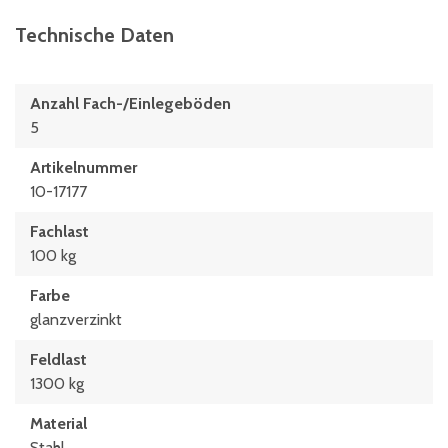
Technische Daten
Anzahl Fach-/Einlegeböden
5
Artikelnummer
10-17177
Fachlast
100 kg
Farbe
glanzverzinkt
Feldlast
1300 kg
Material
Stahl