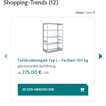
Shopping-Trends
(
12
)
Seite
1 von 12
Fachbodenregale Typ L - Fachlast 100 kg
glanzverzinkte Ausführung
275,00 €
ab
/ Stk.
IN DEN WARENKORB