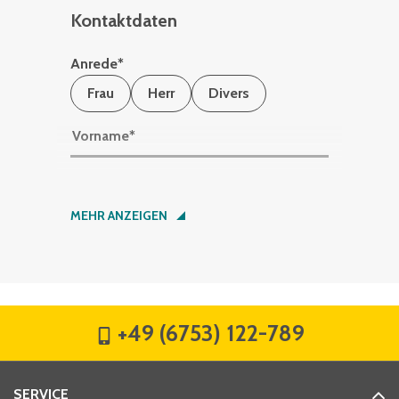
Kontaktdaten
Anrede
*
Frau
Herr
Divers
Vorname
*
Nachname
*
MEHR ANZEIGEN
Firma
*
+49 (6753) 122-789
Straße
*
SERVICE