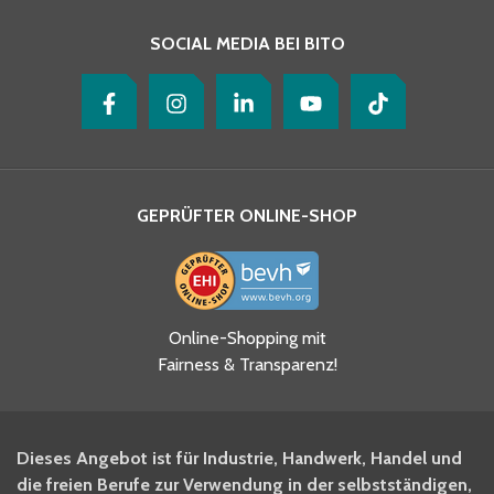
SOCIAL MEDIA BEI BITO
GEPRÜFTER ONLINE-SHOP
Ja, ich habe die
Online-Shopping mit
Datenschutzhinweise gelesen
Fairness & Transparenz!
und akzeptiere diese.
*
Ja, ich möchte mich für den
Dieses Angebot ist für Industrie, Handwerk, Handel und
BITO Newsletter Fachwissen
die freien Berufe zur Verwendung in der selbstständigen,