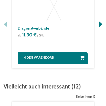
Diagonalverbände
11,30 €
ab
/ Stk.
IN DEN WARENKORB
Vielleicht auch interessant
(
12
)
Seite
1 von 12