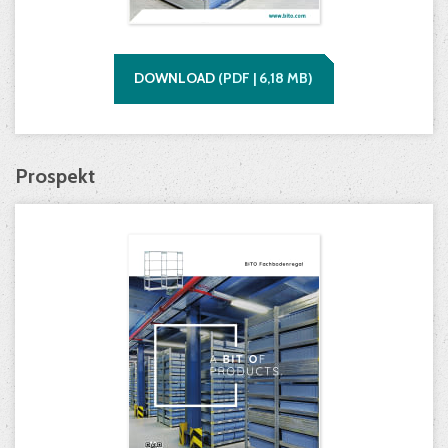
DOWNLOAD
(
PDF |
6,18
MB)
Prospekt