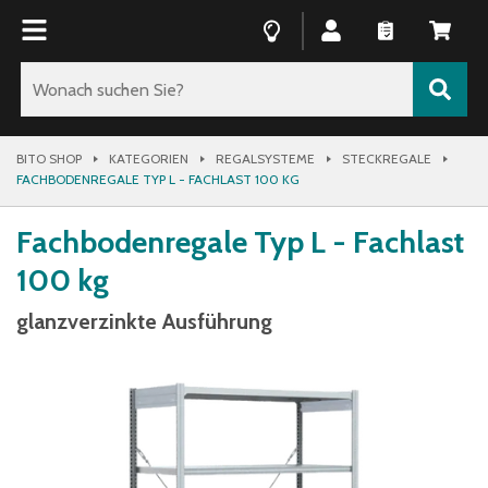
BITO SHOP
KATEGORIEN
REGALSYSTEME
STECKREGALE
FACHBODENREGALE TYP L - FACHLAST 100 KG
Fachbodenregale Typ L - Fachlast
100 kg
glanzverzinkte Ausführung