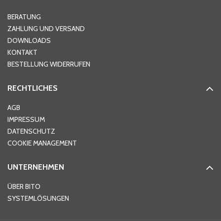
Hausnummer
*
BERATUNG
ZAHLUNG UND VERSAND
DOWNLOADS
KONTAKT
PLZ
*
BESTELLUNG WIDERRUFEN
RECHTLICHES
Ort
*
AGB
IMPRESSUM
DATENSCHUTZ
Telefon
*
COOKIE MANAGEMENT
UNTERNEHMEN
E-Mail-Adresse
*
ÜBER BITO
SYSTEMLÖSUNGEN
Ihre Nachricht
*