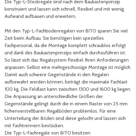
Die Typ-L-Steckregale sind nach dem Baukastenprinzip
konstruiert und lassen sich schnell, flexibel und mit wenig
Aufwand aufbauen und erweitern.
Mit den Typ-L-Fachbodenregalen von BITO sparen Sie viel
Zeit beim Aufbau. Sie benötigen kein spezielles
Fachpersonal, da die Montage komplett schraublos erfolgt
und dank des Baukastenprinzips einfach durchzuführen ist.
So lässt sich das Regalsystem flexibel Ihren Anforderungen
anpassen. Selbst eine mehrgeschossige Montage ist möglich.
Damit auch schwere Gegenstände in den Regalen
aufbewahrt werden können, beträgt die maximale Fachlast
100 kg. Die Feldlast kann zwischen 1300 und 1600 kg liegen.
Die Anpassung an unterschiedliche Größen der
Gegenstände gelingt durch die in einem Raster von 25 mm
höhenverstellbaren Regalböden problemlos. Für eine
Unterteilung der Böden sind diese gelocht und lassen sich
mit Fachtrennern bestücken.
Die Typ-L-Fachregale von BITO besitzen