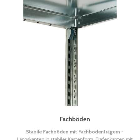
Fachböden
Stabile Fachböden mit Fachbodenträgern
-
Längskanten in stabiler Kastenform, Tiefenkanten mit