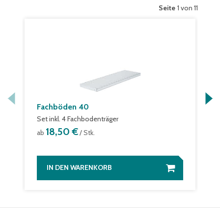
Seite
1 von 11
Fachböden 40
Set inkl. 4 Fachbodenträger
18,50 €
ab
/ Stk.
IN DEN WARENKORB