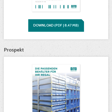
DOWNLOAD
(
PDF |
8,47
MB)
Prospekt