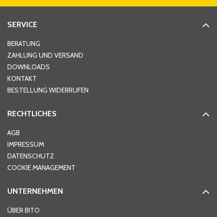
Straße
*
SERVICE
Hausnummer
*
BERATUNG
ZAHLUNG UND VERSAND
DOWNLOADS
KONTAKT
PLZ
*
BESTELLUNG WIDERRUFEN
RECHTLICHES
Ort
*
AGB
IMPRESSUM
DATENSCHUTZ
Telefon
*
COOKIE MANAGEMENT
UNTERNEHMEN
E-Mail-Adresse
*
ÜBER BITO