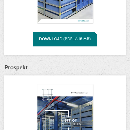
DOWNLOAD
(
PDF |
6,18
MB)
Prospekt