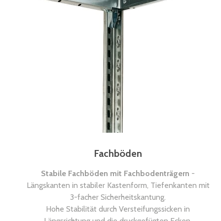
Fachböden
Stabile Fachböden mit Fachbodenträgern
-
Längskanten in stabiler Kastenform, Tiefenkanten mit
3-facher Sicherheitskantung.
Hohe Stabilität durch Versteifungssicken in
Längsrichtung und die druckgefügten Ecken.