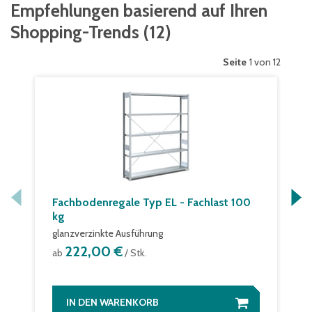
Empfehlungen basierend auf Ihren
Shopping-Trends
(
12
)
Seite
1 von 12
Fachbodenregale Typ EL - Fachlast 100
kg
glanzverzinkte Ausführung
222,00 €
ab
/ Stk.
IN DEN WARENKORB