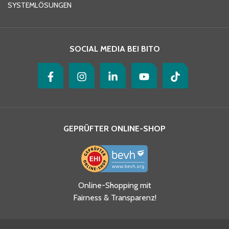
SYSTEMLÖSUNGEN
Ihre Nachricht
*
SOCIAL MEDIA BEI BITO
GEPRÜFTER ONLINE-SHOP
Ja, ich habe die
Online-Shopping mit
Datenschutzhinweise gelesen
Fairness & Transparenz!
und akzeptiere diese.
*