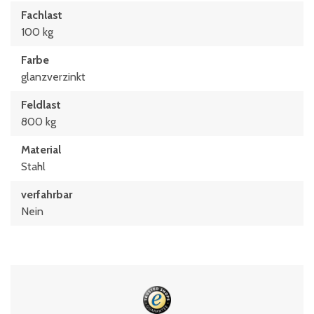
Fachlast
100 kg
Farbe
glanzverzinkt
Feldlast
800 kg
Material
Stahl
verfahrbar
Nein