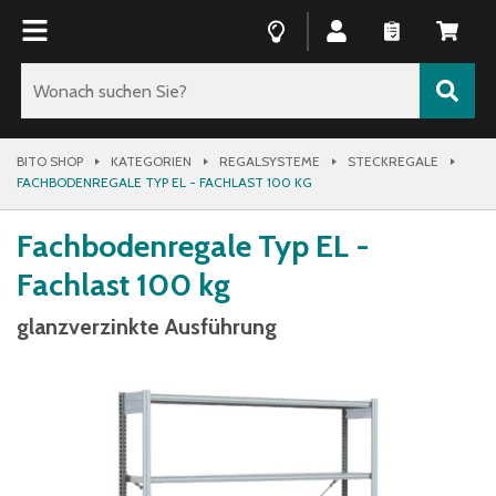
BITO SHOP
KATEGORIEN
REGALSYSTEME
STECKREGALE
FACHBODENREGALE TYP EL - FACHLAST 100 KG
Fachbodenregale Typ EL -
Fachlast 100 kg
glanzverzinkte Ausführung