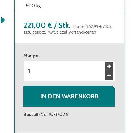
800 kg
221,00 €
/
Stk.
Brutto
:
262,99 €
/
Stk.
zzgl. gesetzl. MwSt. zzgl.
Versandkosten
Menge
:
IN DEN WARENKORB
Bestell-Nr.
:
10-17026