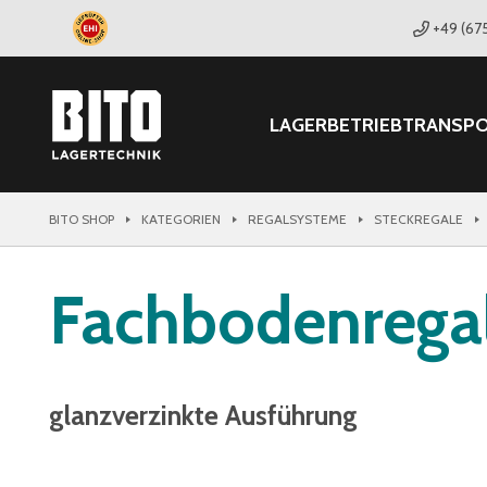
+49 (67
LAGER
BETRIEB
TRANSP
BITO SHOP
KATEGORIEN
REGALSYSTEME
STECKREGALE
Fachbodenregal
glanzverzinkte Ausführung