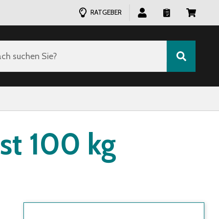
RATGEBER
ch suchen Sie?
st 100 kg