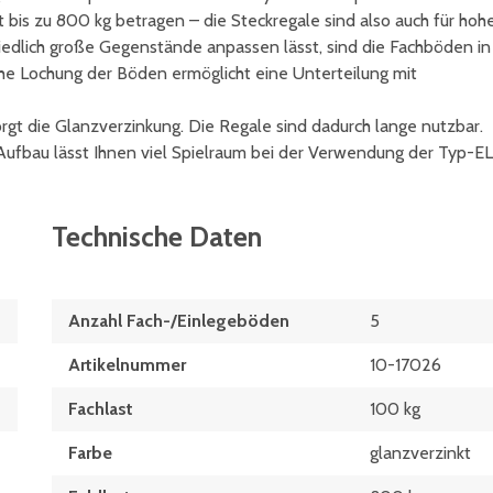
t bis zu 800 kg betragen – die Steckregale sind also auch für hoh
iedlich große Gegenstände anpassen lässt, sind die Fachböden in
he Lochung der Böden ermöglicht eine Unterteilung mit
rgt die Glanzverzinkung. Die Regale sind dadurch lange nutzbar.
Aufbau lässt Ihnen viel Spielraum bei der Verwendung der Typ-EL
Technische Daten
Anzahl Fach-/Einlegeböden
5
Artikelnummer
10-17026
Fachlast
100 kg
Farbe
glanzverzinkt