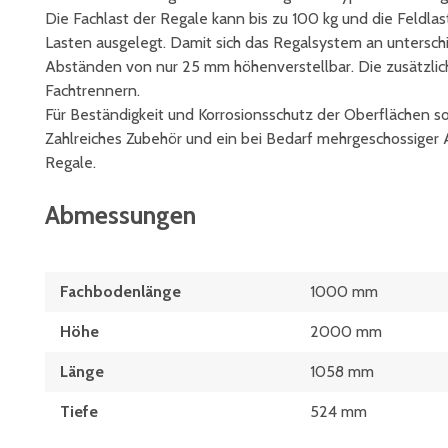
Die Fachlast der Regale kann bis zu 100 kg und die Feldlas
Lasten ausgelegt. Damit sich das Regalsystem an untersch
Abständen von nur 25 mm höhenverstellbar. Die zusätzlic
Fachtrennern.
Für Beständigkeit und Korrosionsschutz der Oberflächen so
Zahlreiches Zubehör und ein bei Bedarf mehrgeschossiger 
Regale.
Abmessungen
Fachbodenlänge
1000 mm
Höhe
2000 mm
Länge
1058 mm
Tiefe
524 mm