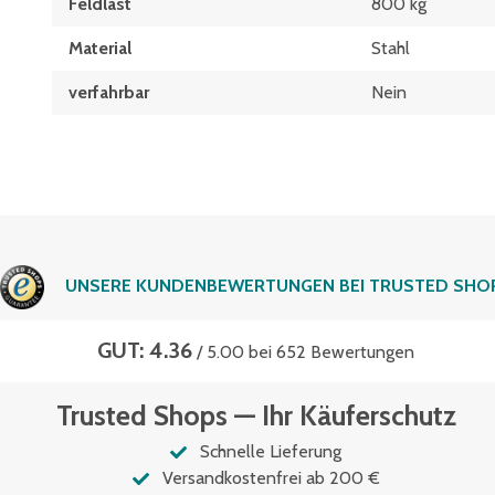
Feldlast
800 kg
Material
Stahl
verfahrbar
Nein
UNSERE KUNDENBEWERTUNGEN BEI TRUSTED SHO
GUT: 4.36
/ 5.00 bei 652 Bewertungen
Trusted Shops — Ihr Käuferschutz
Schnelle Lieferung
Versandkostenfrei ab 200 €