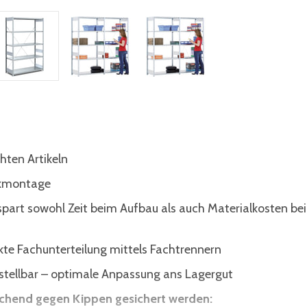
hten Artikeln
ckmontage
 spart sowohl Zeit beim Aufbau als auch Materialkosten bei
te Fachunterteilung mittels Fachtrennern
tellbar – optimale Anpassung ans Lagergut
ichend gegen Kippen gesichert werden: