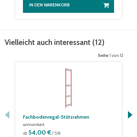
IN DEN WARENKORB
Vielleicht auch interessant
(
12
)
Seite
1 von 12
Fachbodenregal-Stützrahmen
unmontiert
54,00 €
ab
/ Stk.