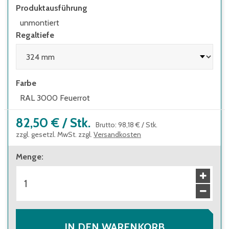
Leitern eingesetzt werden
Produktausführung
unmontiert
Regaltiefe
Farbe
RAL 3000 Feuerrot
82,50 €
/
Stk.
Brutto
:
98,18 €
/
Stk.
zzgl. gesetzl. MwSt. zzgl.
Versandkosten
Menge
:
IN DEN WARENKORB