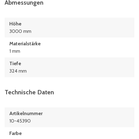
Abmessungen
Höhe
3000 mm
Materialstärke
1 mm
Tiefe
324 mm
Technische Daten
Artikelnummer
10-45390
Farbe