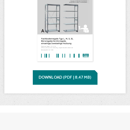
DOWNLOAD
(
PDF |
8,47
MB)