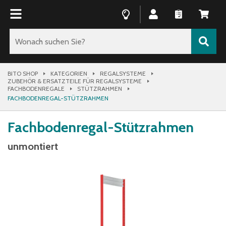
BITO SHOP
KATEGORIEN
REGALSYSTEME
ZUBEHÖR & ERSATZTEILE FÜR REGALSYSTEME
FACHBODENREGALE
STÜTZRAHMEN
FACHBODENREGAL-STÜTZRAHMEN
Fachbodenregal-Stützrahmen
unmontiert