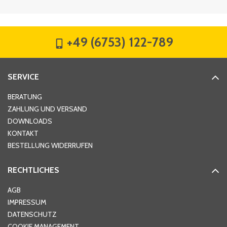
Firma
*
+49 (6753) 122-789
Straße
*
SERVICE
Hausnummer
*
BERATUNG
ZAHLUNG UND VERSAND
DOWNLOADS
KONTAKT
PLZ
*
BESTELLUNG WIDERRUFEN
RECHTLICHES
Ort
*
AGB
IMPRESSUM
DATENSCHUTZ
Telefon
*
COOKIE MANAGEMENT