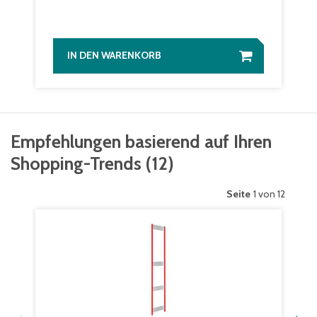
IN DEN WARENKORB
Empfehlungen basierend auf Ihren
Shopping-Trends
(
12
)
Seite
1 von 12