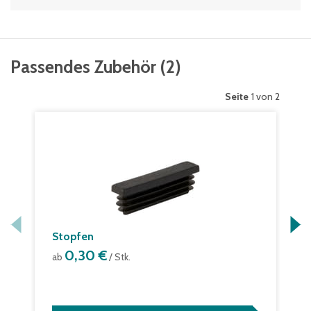
Passendes Zubehör
(
2
)
Seite
1 von 2
Stopfen
0,30 €
ab
/ Stk.