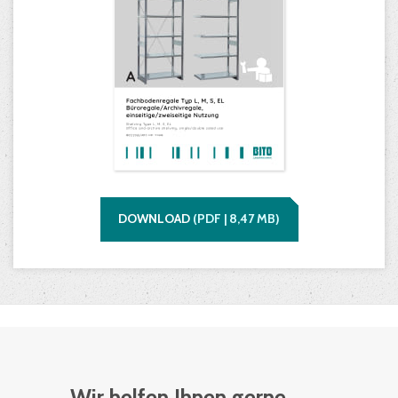
DOWNLOAD
(
PDF |
8,47
MB)
Wir helfen Ihnen gerne