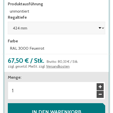
Leitern eingesetzt werden
Produktausführung
unmontiert
Regaltiefe
Farbe
RAL 3000 Feuerrot
67,50 €
/
Stk.
Brutto
:
80,33 €
/
Stk.
zzgl. gesetzl. MwSt. zzgl.
Versandkosten
Menge
:
IN DEN WARENKORB