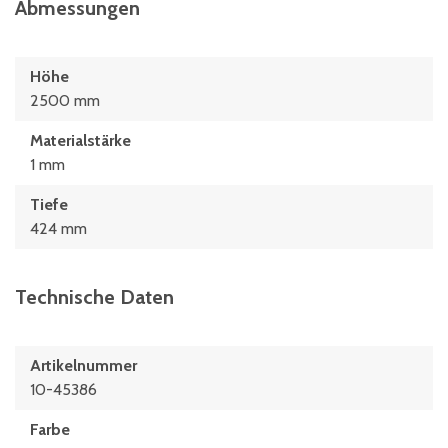
Abmessungen
Höhe
2500 mm
Materialstärke
1 mm
Tiefe
424 mm
Technische Daten
Artikelnummer
10-45386
Farbe