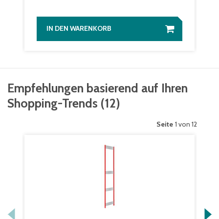
IN DEN WARENKORB
Empfehlungen basierend auf Ihren
Shopping-Trends
(
12
)
Seite
1 von 12