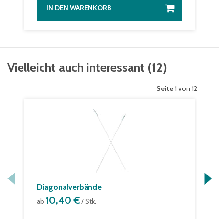
IN DEN WARENKORB
Vielleicht auch interessant
(
12
)
Seite
1 von 12
Diagonalverbände
10,40 €
ab
/ Stk.