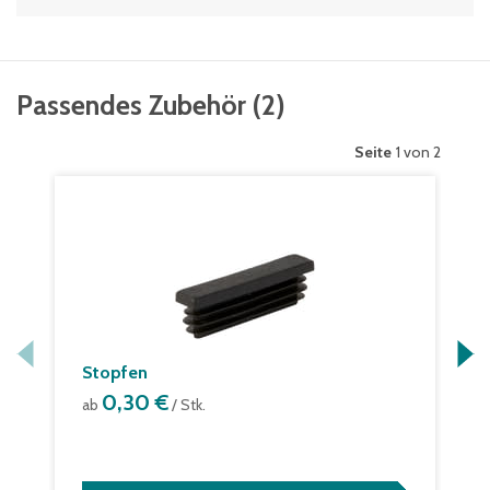
Passendes Zubehör
(
2
)
Seite
1 von 2
Stopfen
0,30 €
ab
/ Stk.