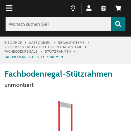
BITO SHOP
KATEGORIEN
REGALSYSTEME
ZUBEHÖR & ERSATZTEILE FÜR REGALSYSTEME
FACHBODENREGALE
STÜTZRAHMEN
FACHBODENREGAL-STÜTZRAHMEN
Fachbodenregal-Stützrahmen
unmontiert