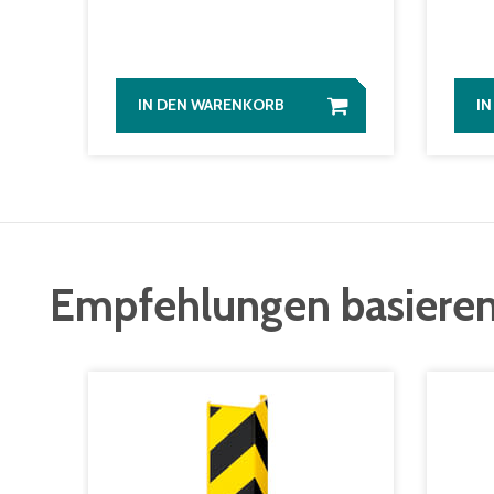
IN DEN WARENKORB
I
Empfehlungen basieren