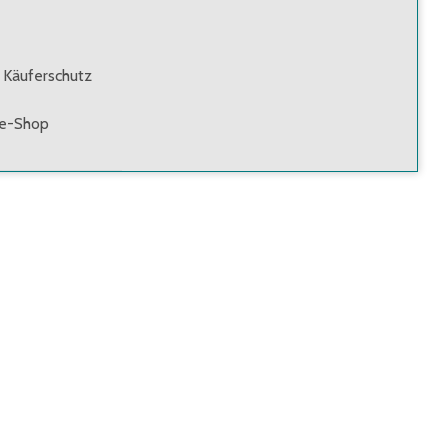
 Käuferschutz
ne-Shop