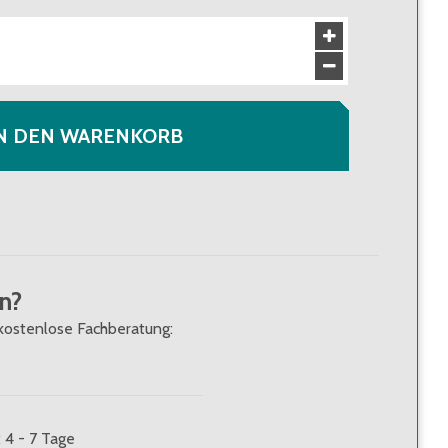
N DEN WARENKORB
n?
kostenlose Fachberatung:
: 4 - 7 Tage