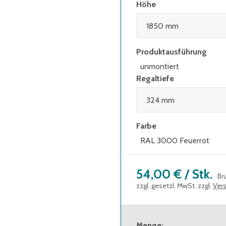
Höhe
Produktausführung
unmontiert
Regaltiefe
Farbe
RAL 3000 Feuerrot
54,00 €
/
Stk.
Br
zzgl. gesetzl. MwSt. zzgl.
Ver
Menge
: