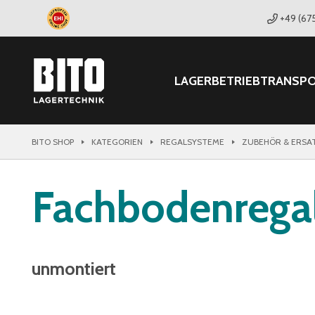
+49 (67
LAGER
BETRIEB
TRANSP
BITO SHOP
KATEGORIEN
REGALSYSTEME
ZUBEHÖR & ERSA
Fachbodenrega
unmontiert