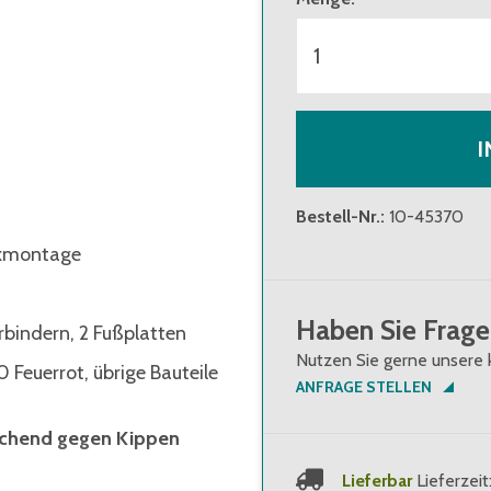
I
Bestell-Nr.
:
10-45370
ckmontage
Haben Sie Frage
rbindern, 2 Fußplatten
Nutzen Sie gerne unsere 
Feuerrot, übrige Bauteile
ANFRAGE STELLEN
eichend gegen Kippen
Lieferbar
Lieferzeit