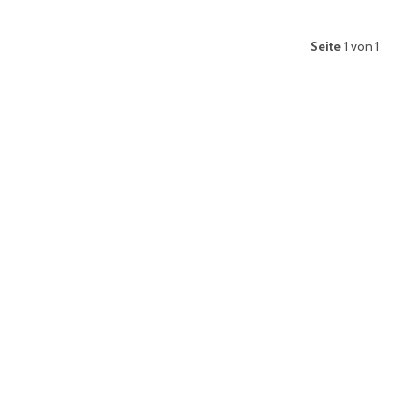
Seite
1 von 1