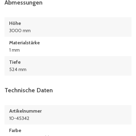
Abmessungen
Höhe
3000 mm
Materialstärke
1 mm
Tiefe
524 mm
Technische Daten
Artikelnummer
10-45342
Farbe