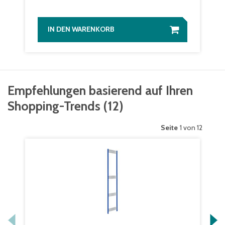
IN DEN WARENKORB
Empfehlungen basierend auf Ihren
Shopping-Trends
(
12
)
Seite
1 von 12