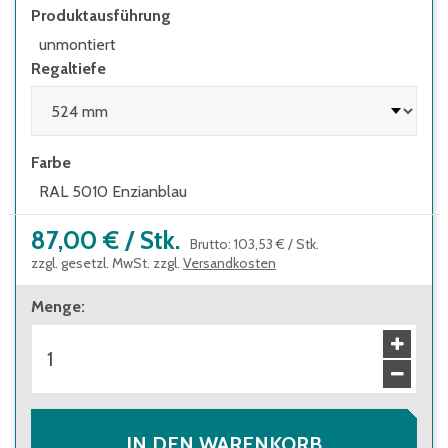
Leitern eingesetzt werden
Produktausführung
unmontiert
Regaltiefe
Farbe
RAL 5010 Enzianblau
87,00 €
/
Stk.
Brutto
:
103,53 €
/
Stk.
zzgl. gesetzl. MwSt. zzgl.
Versandkosten
Menge
:
IN DEN WARENKORB