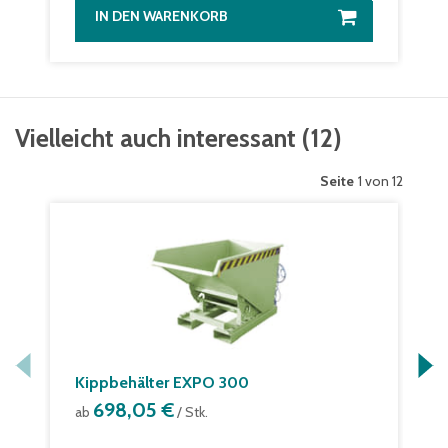
IN DEN WARENKORB
Vielleicht auch interessant
(
12
)
Seite
1 von 12
Kippbehälter EXPO 300
698,05 €
ab
/ Stk.