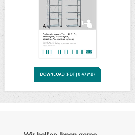
DOWNLOAD
(
PDF |
8,47
MB)
Wir helfen Ihnen gerne