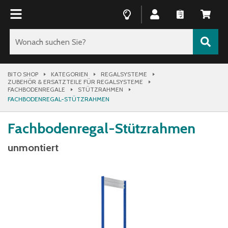
BITO SHOP
KATEGORIEN
REGALSYSTEME
ZUBEHÖR & ERSATZTEILE FÜR REGALSYSTEME
FACHBODENREGALE
STÜTZRAHMEN
FACHBODENREGAL-STÜTZRAHMEN
Fachbodenregal-Stützrahmen
unmontiert