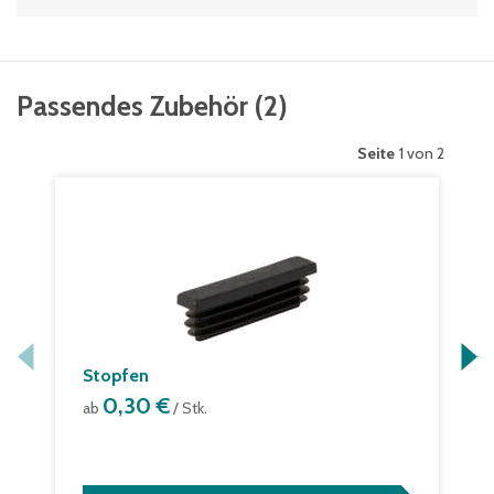
Passendes Zubehör
(
2
)
Seite
1 von 2
Stopfen
0,30 €
ab
/ Stk.