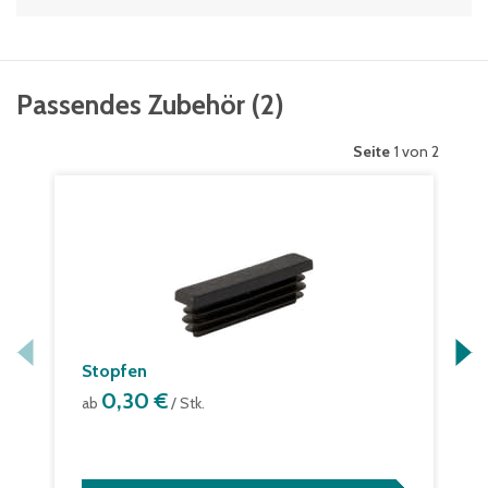
Passendes Zubehör
(
2
)
Seite
1 von 2
Stopfen
0,30 €
ab
/ Stk.