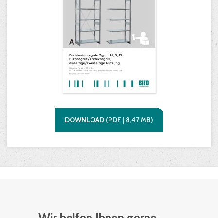
DOWNLOAD
(
PDF |
8,47
MB)
Wir helfen Ihnen gerne