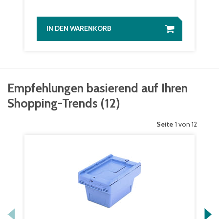
IN DEN WARENKORB
Empfehlungen basierend auf Ihren
Shopping-Trends
(
12
)
Seite
1 von 12