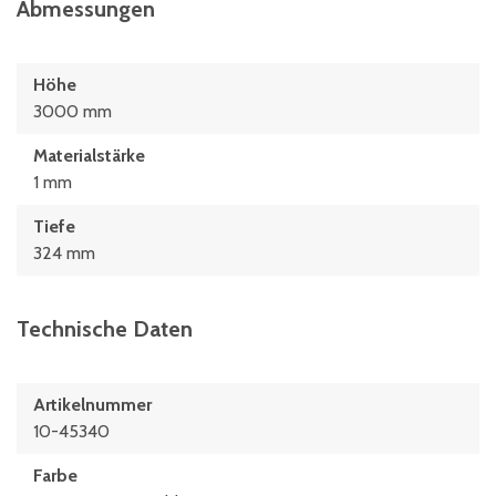
Abmessungen
Höhe
3000 mm
Materialstärke
1 mm
Tiefe
324 mm
Technische Daten
Artikelnummer
10-45340
Farbe