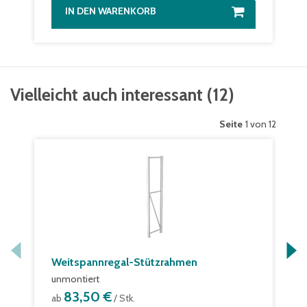
IN DEN WARENKORB
Vielleicht auch interessant
(
12
)
Seite
1 von 12
Weitspannregal-Stützrahmen
unmontiert
83,50 €
ab
/ Stk.