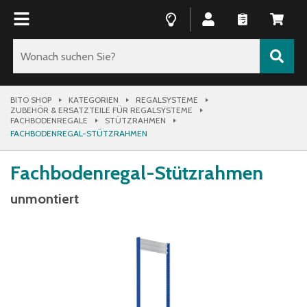
BITO SHOP
KATEGORIEN
REGALSYSTEME
ZUBEHÖR & ERSATZTEILE FÜR REGALSYSTEME
FACHBODENREGALE
STÜTZRAHMEN
FACHBODENREGAL-STÜTZRAHMEN
Fachbodenregal-Stützrahmen
unmontiert