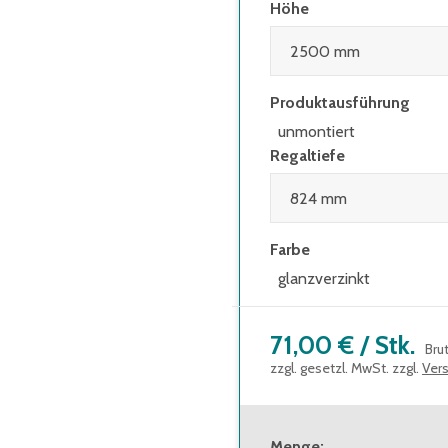
Höhe
Produktausführung
unmontiert
Regaltiefe
Farbe
glanzverzinkt
71,00 €
/
Stk.
Bru
zzgl. gesetzl. MwSt. zzgl.
Ver
Menge
: