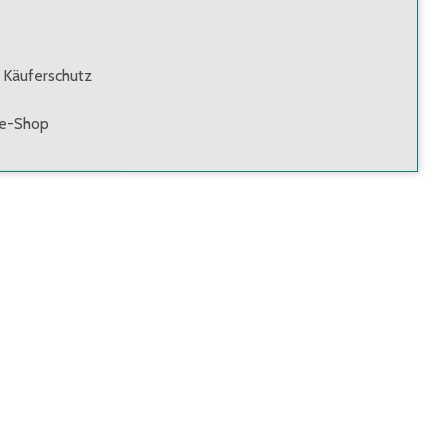
 Käuferschutz
ne-Shop