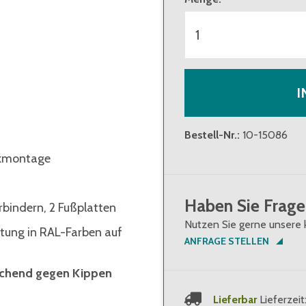
I
Bestell-Nr.
:
10-15086
ckmontage
Haben Sie Frage
rbindern, 2 Fußplatten
Nutzen Sie gerne unsere 
htung in RAL-Farben auf
ANFRAGE STELLEN
eichend gegen Kippen
Lieferbar
Lieferzeit