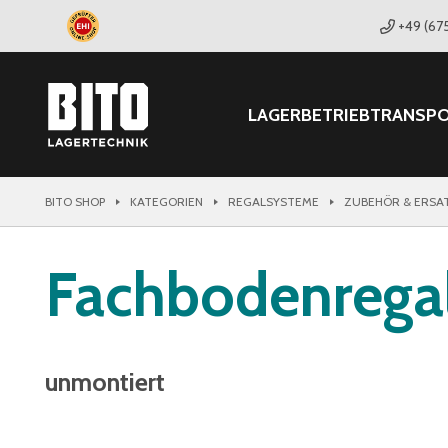
+49 (67
LAGER
BETRIEB
TRANSP
BITO SHOP
KATEGORIEN
REGALSYSTEME
ZUBEHÖR & ERSA
Fachbodenrega
unmontiert