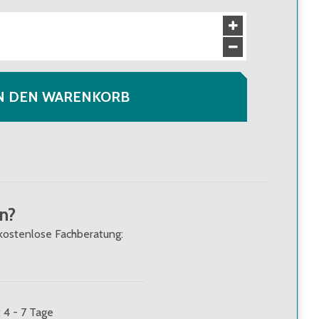
N DEN WARENKORB
n?
kostenlose Fachberatung:
: 4 - 7 Tage