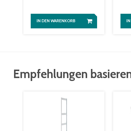
IN DEN WARENKORB
I
Empfehlungen basieren