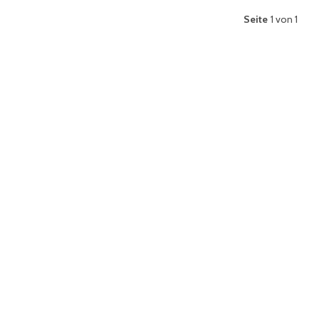
Seite
1 von 1