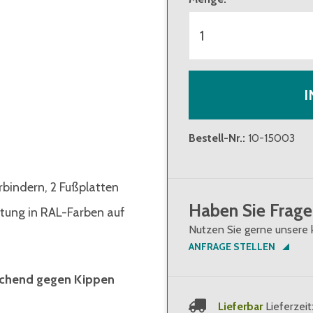
I
Bestell-Nr.
:
10-15003
rbindern, 2 Fußplatten
Haben Sie Frage
htung in RAL-Farben auf
Nutzen Sie gerne unsere 
ANFRAGE STELLEN
eichend gegen Kippen
Lieferbar
Lieferzeit