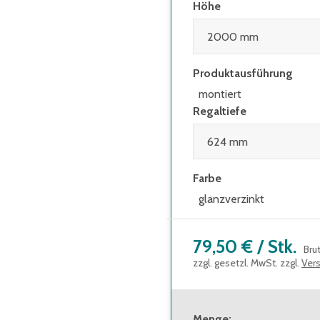
Höhe
Produktausführung
montiert
Regaltiefe
Farbe
glanzverzinkt
79,50 €
/
Stk.
Bru
zzgl. gesetzl. MwSt. zzgl.
Ver
Menge
: