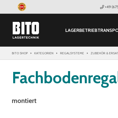
+49 (67
LAGER
BETRIEB
TRANSP
BITO SHOP
KATEGORIEN
REGALSYSTEME
ZUBEHÖR & ERSA
Fachbodenrega
montiert