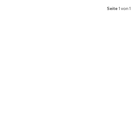
Seite
1 von 1