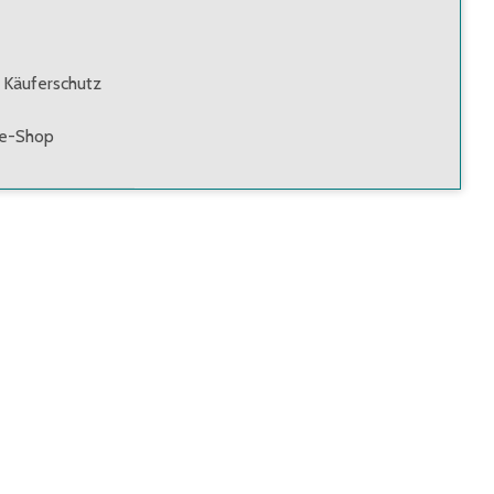
 Käuferschutz
ne-Shop