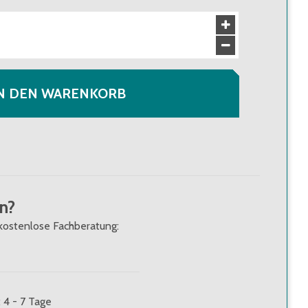
N DEN WARENKORB
n?
kostenlose Fachberatung:
: 4 - 7 Tage