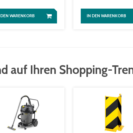
N DEN WARENKORB
IN DEN WARENKORB
d auf Ihren Shopping-Tre