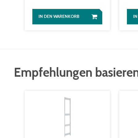
IN DEN WARENKORB
I
Empfehlungen basieren