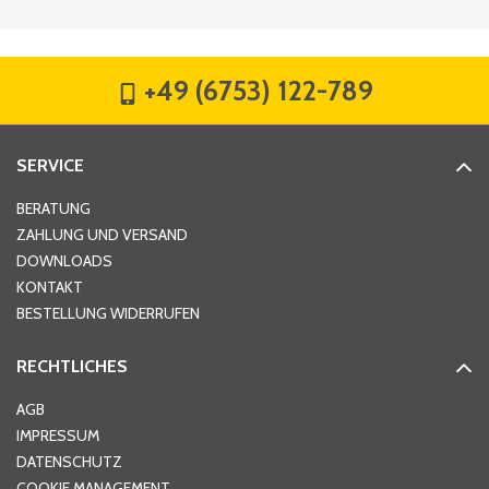
Firma
*
+49 (6753) 122-789
Straße
*
SERVICE
Hausnummer
*
BERATUNG
ZAHLUNG UND VERSAND
DOWNLOADS
KONTAKT
PLZ
*
BESTELLUNG WIDERRUFEN
RECHTLICHES
Ort
*
AGB
IMPRESSUM
DATENSCHUTZ
Telefon
*
COOKIE MANAGEMENT