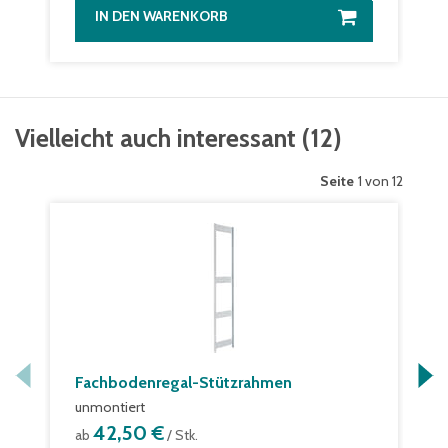
IN DEN WARENKORB
Vielleicht auch interessant
(
12
)
Seite
1 von 12
Fachbodenregal-Stützrahmen
unmontiert
42,50 €
ab
/ Stk.