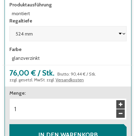
Leitern eingesetzt werden
Produktausführung
montiert
Regaltiefe
Farbe
glanzverzinkt
76,00 €
/
Stk.
Brutto
:
90,44 €
/
Stk.
zzgl. gesetzl. MwSt. zzgl.
Versandkosten
Menge
:
IN DEN WARENKORB