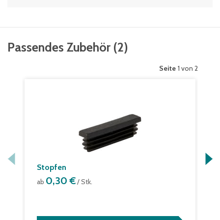
Passendes Zubehör
(
2
)
Seite
1 von 2
Stopfen
0,30 €
ab
/ Stk.