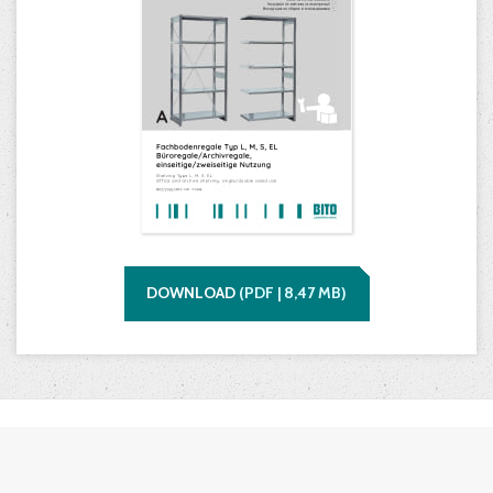
DOWNLOAD
(
PDF |
8,47
MB)