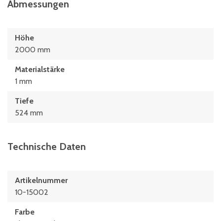
Abmessungen
Höhe
2000 mm
Materialstärke
1 mm
Tiefe
524 mm
Technische Daten
Artikelnummer
10-15002
Farbe