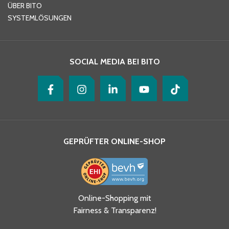
ÜBER BITO
SYSTEMLÖSUNGEN
Ihre Nachricht
*
SOCIAL MEDIA BEI BITO
GEPRÜFTER ONLINE-SHOP
Ja, ich habe die
Online-Shopping mit
Datenschutzhinweise gelesen
Fairness & Transparenz!
und akzeptiere diese.
*