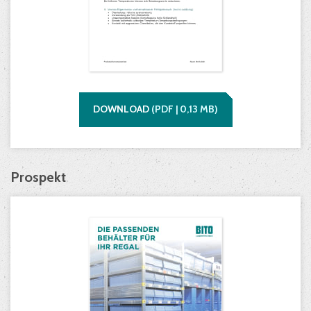
DOWNLOAD
(
PDF |
0,13
MB)
Prospekt