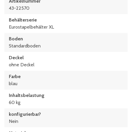
Artikelnummer
43-22570
Behälterserie
Eurostapelbehälter XL
Boden
Standardboden
Deckel
ohne Deckel
Farbe
blau
Inhaltsbelastung
60 kg
konfigurierbar?
Nein