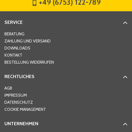
+49 (6753) 122-789
Straße
*
SERVICE
Hausnummer
*
BERATUNG
ZAHLUNG UND VERSAND
DOWNLOADS
KONTAKT
PLZ
*
BESTELLUNG WIDERRUFEN
RECHTLICHES
Ort
*
AGB
IMPRESSUM
DATENSCHUTZ
Telefon
*
COOKIE MANAGEMENT
UNTERNEHMEN
E-Mail-Adresse
*