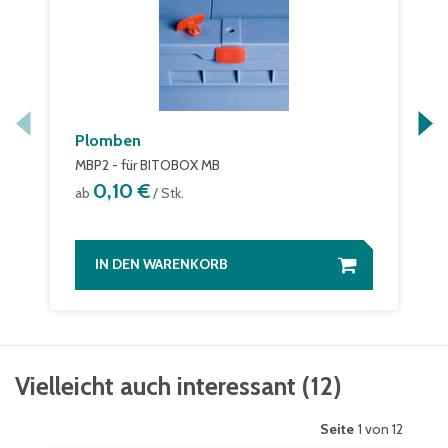
Plomben
MBP2 - für BITOBOX MB
0,10 €
ab
/ Stk.
IN DEN WARENKORB
Vielleicht auch interessant
(
12
)
Seite
1 von 12