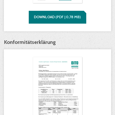
DOWNLOAD
(
PDF |
0,78
MB)
Konformitätserklärung