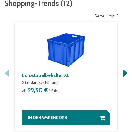
Shopping-Trends
(
12
)
Seite
1 von 12
Eurostapelbehälter XL
Standardausführung
99,50 €
ab
/ Stk.
IN DEN WARENKORB