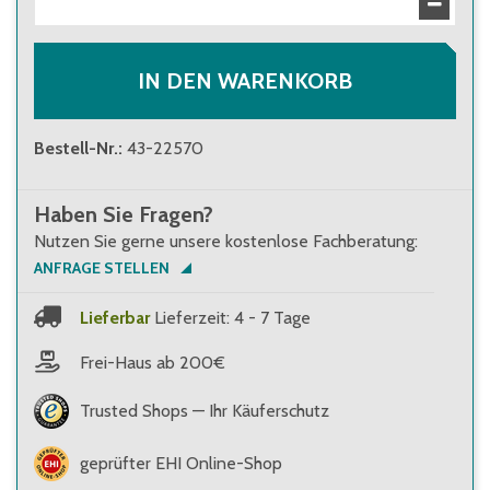
89,00 €
Brutto
:
105,91 €
IN DEN WARENKORB
Bestell-Nr.
:
43-22570
Haben Sie Fragen?
Nutzen Sie gerne unsere kostenlose Fachberatung:
ANFRAGE STELLEN
Lieferbar
Lieferzeit: 4 - 7 Tage
Frei-Haus ab 200€
Trusted Shops — Ihr Käuferschutz
geprüfter EHI Online-Shop