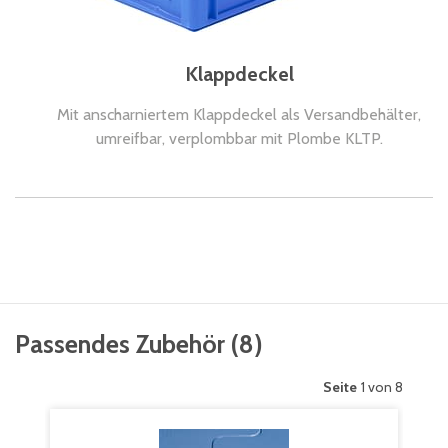
Klappdeckel
Mit anscharniertem Klappdeckel als Versandbehälter,
umreifbar, verplombbar mit Plombe KLTP.
Passendes Zubehör
(
8
)
Seite
1 von 8