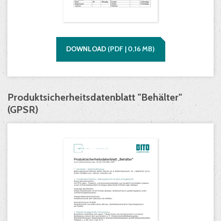
DOWNLOAD
(
PDF |
0,16
MB)
Produktsicherheitsdatenblatt "Behälter"
(GPSR)