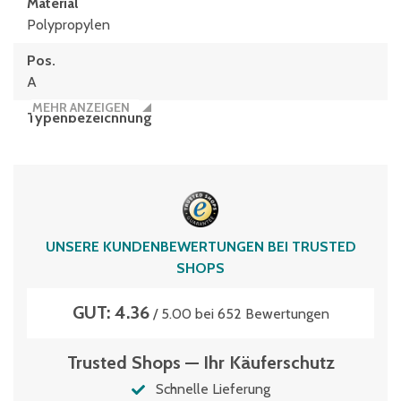
Material
Polypropylen
Pos.
A
MEHR ANZEIGEN
Typen­be­zeich­nung
XL86521
Volumen
213 Liter
UNSERE KUNDENBEWERTUNGEN BEI TRUSTED
SHOPS
GUT: 4.36
/ 5.00 bei 652 Bewertungen
Trusted Shops — Ihr Käuferschutz
Schnelle Lieferung