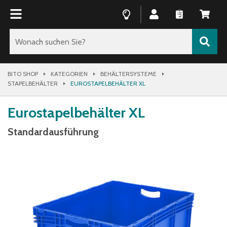
BITO SHOP
KATEGORIEN
BEHÄLTERSYSTEME
STAPELBEHÄLTER
EUROSTAPELBEHÄLTER XL
Eurostapelbehälter XL
Standardausführung