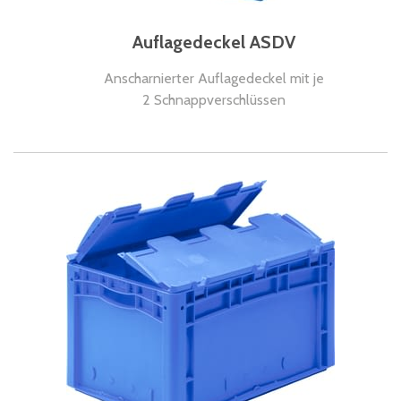
Auflagedeckel ASDV
Anscharnierter Auflagedeckel mit je
2 Schnappverschlüssen