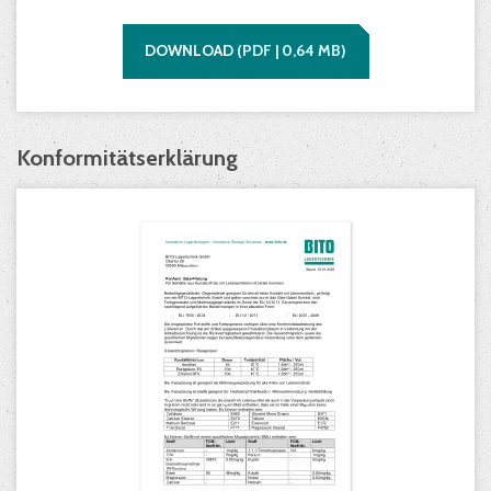
DOWNLOAD
(
PDF |
0,64
MB)
Konformitätserklärung