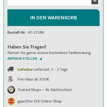
52,50 €
Brutto
:
62,48 €
IN DEN WARENKORB
Bestell-Nr.
:
43-22586
Haben Sie Fragen?
Nutzen Sie gerne unsere kostenlose Fachberatung:
ANFRAGE STELLEN
Lieferbar
Lieferzeit: 2 - 3 Tage
Frei-Haus ab 200€
Trusted Shops — Ihr Käuferschutz
geprüfter EHI Online-Shop