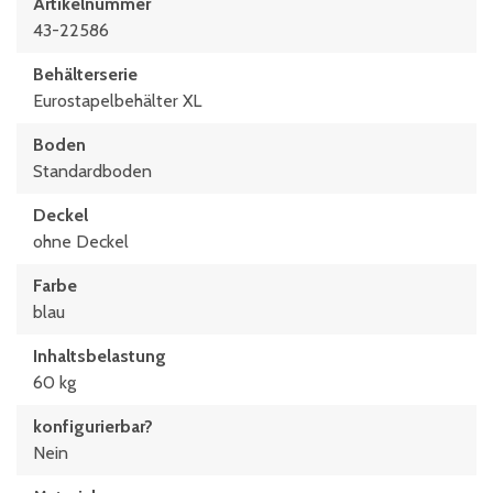
Artikelnummer
43-22586
Behälterserie
Eurostapelbehälter XL
Boden
Standardboden
Deckel
ohne Deckel
Farbe
blau
Inhaltsbelastung
60 kg
konfigurierbar?
Nein