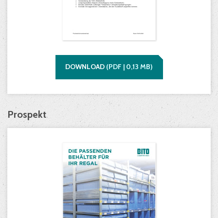
DOWNLOAD
(
PDF |
0,13
MB)
Prospekt