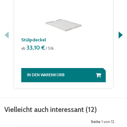
Stülpdeckel
33,10 €
ab
/ Stk.
IN DEN WARENKORB
Vielleicht auch interessant
(
12
)
Seite
1 von 12