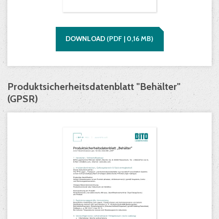
DOWNLOAD
(
PDF |
0,16
MB)
Produktsicherheitsdatenblatt "Behälter"
(GPSR)