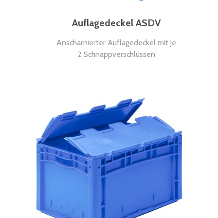
Auflagedeckel ASDV
Anscharnierter Auflagedeckel mit je
2 Schnappverschlüssen