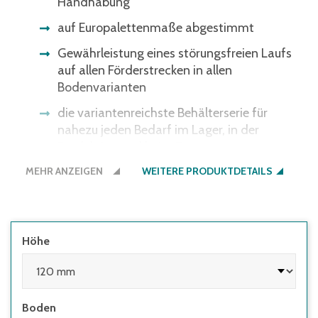
Handhabung
auf Europalettenmaße abgestimmt
Gewährleistung eines störungsfreien Laufs
auf allen Förderstrecken in allen
Bodenvarianten
die variantenreichste Behälterserie für
nahezu jeden Bedarf im Lager, in der
Produktion und beim Transport
MEHR ANZEIGEN
WEITERE PRODUKTDETAILS
Höhe
Boden