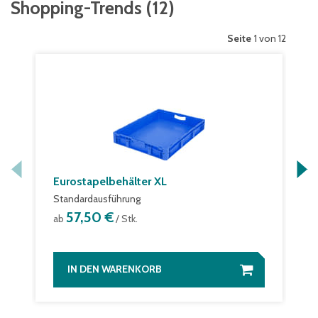
Shopping-Trends
(
12
)
Seite
1 von 12
Eurostapelbehälter XL
Standardausführung
57,50 €
ab
/ Stk.
IN DEN WARENKORB