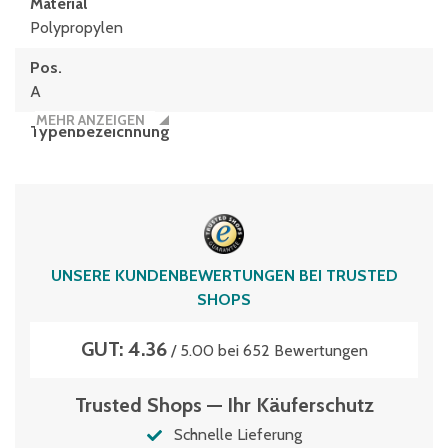
Material
Polypropylen
Pos.
A
MEHR ANZEIGEN
Typen­be­zeich­nung
XL86121
Volumen
43 Liter
UNSERE KUNDENBEWERTUNGEN BEI TRUSTED
SHOPS
GUT: 4.36
/ 5.00 bei 652 Bewertungen
Trusted Shops — Ihr Käuferschutz
Schnelle Lieferung