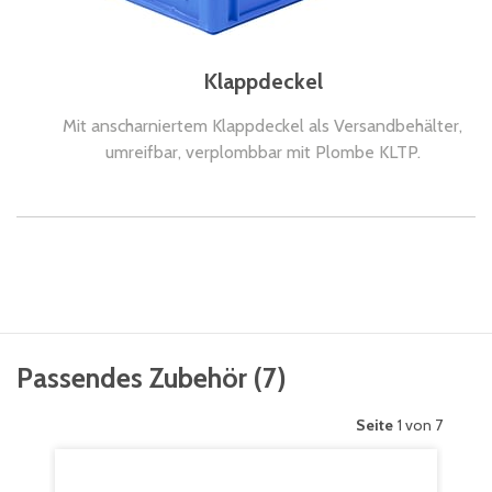
Klappdeckel
Mit anscharniertem Klappdeckel als Versandbehälter,
umreifbar, verplombbar mit Plombe KLTP.
Passendes Zubehör
(
7
)
Seite
1 von 7