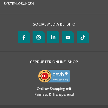
SYSTEMLÖSUNGEN
Ihre Nachricht
*
SOCIAL MEDIA BEI BITO
GEPRÜFTER ONLINE-SHOP
Ja, ich habe die
Online-Shopping mit
Datenschutzhinweise gelesen
Fairness & Transparenz!
und akzeptiere diese.
*