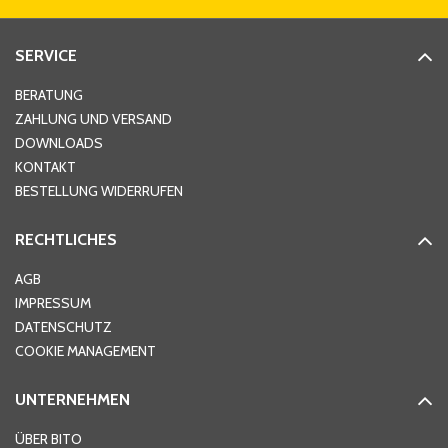
Straße
*
SERVICE
Hausnummer
*
BERATUNG
ZAHLUNG UND VERSAND
DOWNLOADS
KONTAKT
PLZ
*
BESTELLUNG WIDERRUFEN
RECHTLICHES
Ort
*
AGB
IMPRESSUM
DATENSCHUTZ
Telefon
*
COOKIE MANAGEMENT
UNTERNEHMEN
E-Mail-Adresse
*
ÜBER BITO