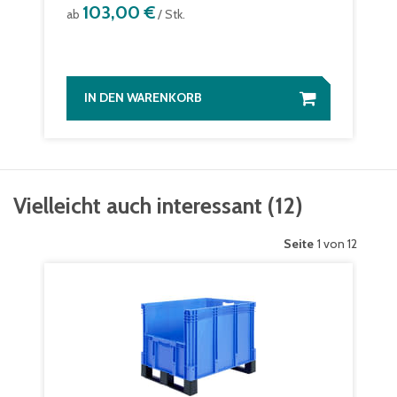
103,00 €
ab
/ Stk.
IN DEN WARENKORB
Vielleicht auch interessant
(
12
)
Seite
1 von 12