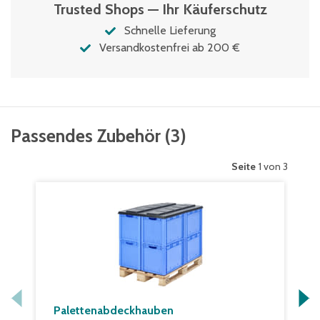
Trusted Shops — Ihr Käuferschutz
Schnelle Lieferung
Versandkostenfrei ab 200 €
Passendes Zubehör
(
3
)
Seite
1 von 3
Palettenabdeckhauben