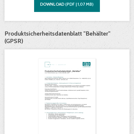
DOWNLOAD
(
PDF |
1,07
MB)
Produktsicherheitsdatenblatt "Behälter"
(GPSR)