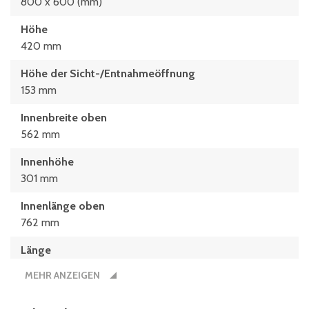
800 x 600 (mm)
Höhe
420 mm
Höhe der Sicht-/Entnahmeöffnung
153 mm
Innenbreite oben
562 mm
Innenhöhe
301 mm
Innenlänge oben
762 mm
Länge
800 mm
MEHR ANZEIGEN