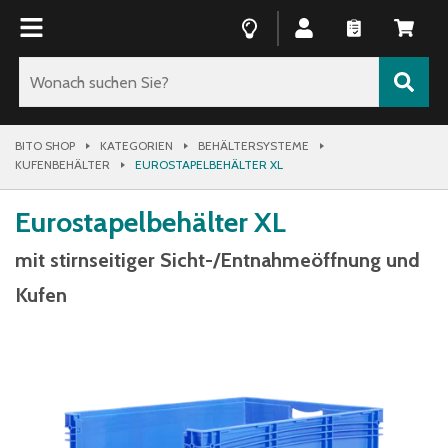
BITO SHOP
KATEGORIEN
BEHÄLTERSYSTEME
KUFENBEHÄLTER
EUROSTAPELBEHÄLTER XL
Eurostapelbehälter XL
mit stirnseitiger Sicht-/Entnahmeöffnung und
Kufen