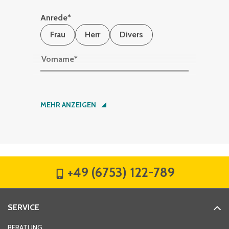
Anrede
*
Frau
Herr
Divers
Vorname
*
Nachname
*
MEHR ANZEIGEN
Firma
*
+49 (6753) 122-789
Straße
*
SERVICE
Hausnummer
*
BERATUNG