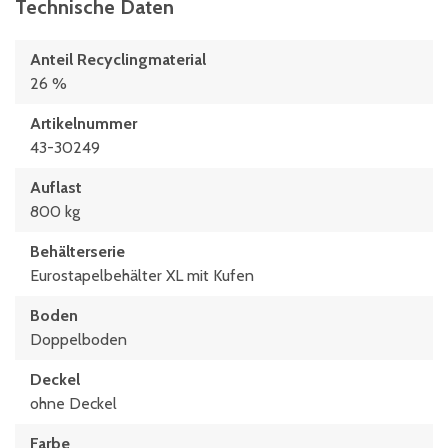
Technische Daten
Anteil Recyclingmaterial
26 %
Artikelnummer
43-30249
Auflast
800 kg
Behälterserie
Eurostapelbehälter XL mit Kufen
Boden
Doppelboden
Deckel
ohne Deckel
Farbe