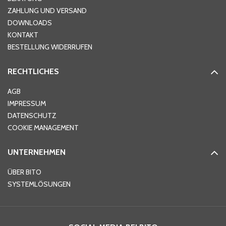
ZAHLUNG UND VERSAND
DOWNLOADS
KONTAKT
PLZ
*
BESTELLUNG WIDERRUFEN
RECHTLICHES
Ort
*
AGB
IMPRESSUM
DATENSCHUTZ
Telefon
*
COOKIE MANAGEMENT
UNTERNEHMEN
E-Mail-Adresse
*
ÜBER BITO
SYSTEMLÖSUNGEN
Ihre Nachricht
*