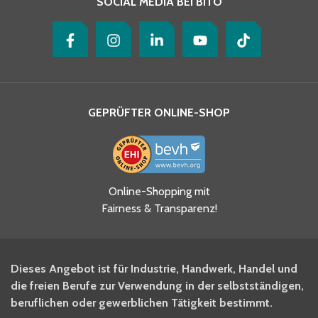
SOCIAL MEDIA BEI BITO
GEPRÜFTER ONLINE-SHOP
Ja, ich habe die
Online-Shopping mit
Datenschutzhinweise gelesen
Fairness & Transparenz!
und akzeptiere diese.
*
Ja, ich möchte mich für den
Dieses Angebot ist für Industrie, Handwerk, Handel und
BITO Newsletter Fachwissen
die freien Berufe zur Verwendung in der selbstständigen,
Intralogistiker anmelden.
beruflichen oder gewerblichen Tätigkeit bestimmt.