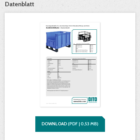
Datenblatt
DOWNLOAD
(
PDF |
0,53
MB)