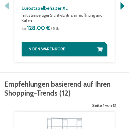
Eurostapelbehälter XL
mit stirnseitiger Sicht-/Entnahmeöffnung und
Kufen
128,00 €
ab
/ Stk.
IN DEN WARENKORB
Empfehlungen basierend auf Ihren
Shopping-Trends
(
12
)
Seite
1 von 12