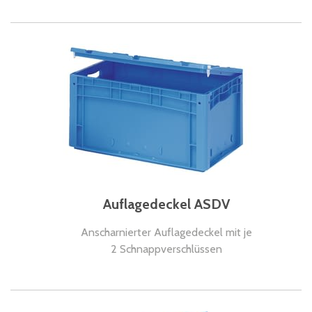
Auflagedeckel ASDV
Anscharnierter Auflagedeckel mit je
2 Schnappverschlüssen