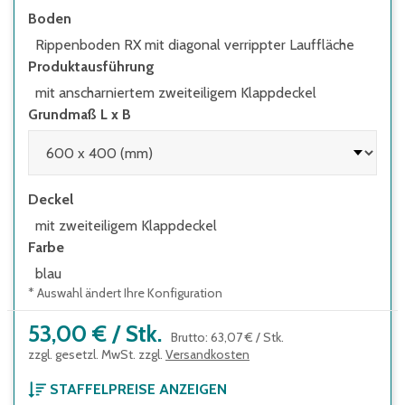
Boden
Rippenboden RX mit diagonal verrippter Lauffläche
Produktausführung
mit anscharniertem zweiteiligem Klappdeckel
Grundmaß L x B
Deckel
mit zweiteiligem Klappdeckel
Farbe
blau
* Auswahl ändert Ihre Konfiguration
53,00 €
/
Stk.
Brutto
:
63,07 €
/
Stk.
zzgl. gesetzl. MwSt. zzgl.
Versandkosten
STAFFELPREISE ANZEIGEN