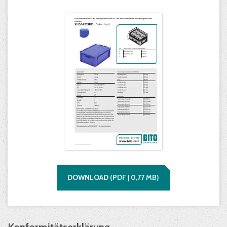
DOWNLOAD
(
PDF |
0,77
MB)