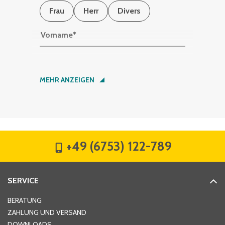
Frau
Herr
Divers
Vorname
*
Nachname
*
MEHR ANZEIGEN
Firma
*
+49 (6753) 122-789
Straße
*
SERVICE
Hausnummer
*
BERATUNG
ZAHLUNG UND VERSAND
DOWNLOADS