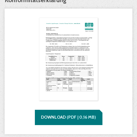
Konformitätserklärung
DOWNLOAD
(
PDF |
0,16
MB)