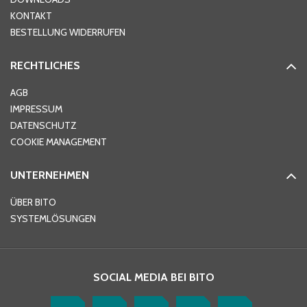
KONTAKT
PLZ
*
BESTELLUNG WIDERRUFEN
RECHTLICHES
Ort
*
AGB
IMPRESSUM
DATENSCHUTZ
Telefon
*
COOKIE MANAGEMENT
UNTERNEHMEN
E-Mail-Adresse
*
ÜBER BITO
SYSTEMLÖSUNGEN
Ihre Nachricht
*
SOCIAL MEDIA BEI BITO