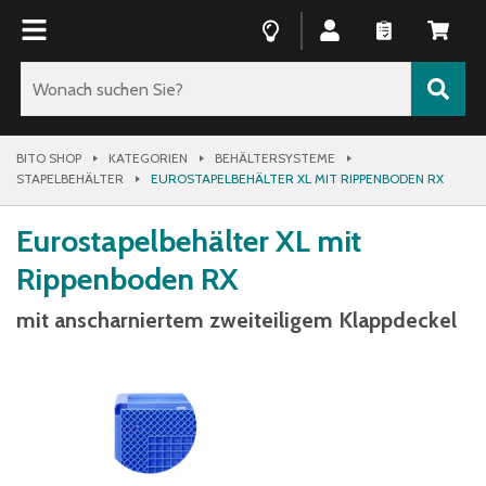
BITO SHOP
KATEGORIEN
BEHÄLTERSYSTEME
STAPELBEHÄLTER
EUROSTAPELBEHÄLTER XL MIT RIPPENBODEN RX
Eurostapelbehälter XL mit
Rippenboden RX
mit anscharniertem zweiteiligem Klappdeckel