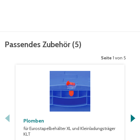
Passendes Zubehör
(
5
)
Seite
1 von 5
Plomben
für Eurostapelbehälter XL und Kleinladungsträger
KLT