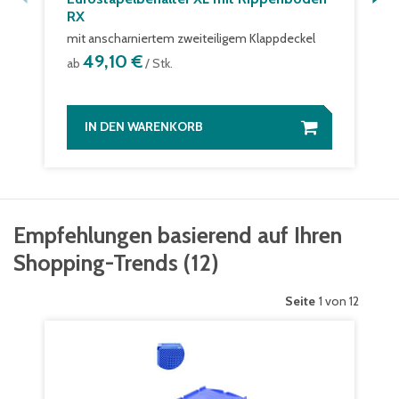
RX
mit anscharniertem zweiteiligem Klappdeckel
49,10 €
ab
/ Stk.
IN DEN WARENKORB
Empfehlungen basierend auf Ihren
Shopping-Trends
(
12
)
Seite
1 von 12