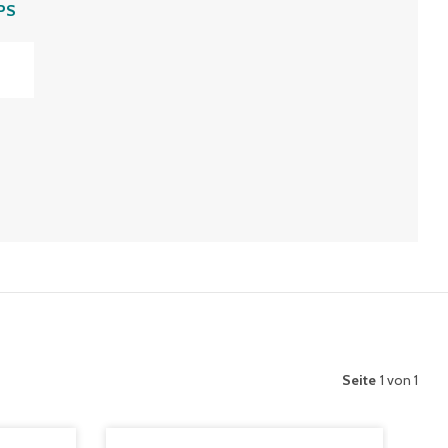
PS
Seite
1 von 1