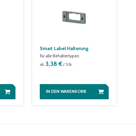
Smart Label Halterung
für alle Behältertypen
3,38 €
ab
/ Stk.
IN DEN WARENKORB