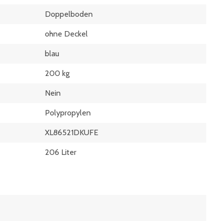
Doppelboden
ohne Deckel
blau
200 kg
Nein
Polypropylen
XL86521DKUFE
206 Liter