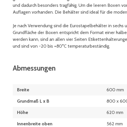
und dadurch besonders tragfähig. Um die leeren Boxen v
Auflagen vorhanden. Die Behälter sind ideal für die modern
Je nach Verwendung sind die Eurostapelbehälter in sechs 
Grundfläche der Boxen entspricht dem Format einer halben
werden kann, sind an allen vier Seiten Etikettenhalterun
und sind von -20 bis +80°C temperaturbeständig.
Abmessungen
Breite
600 mm
Grundmaß L x B
800 x 60
Höhe
620 mm
Innenbreite oben
562 mm