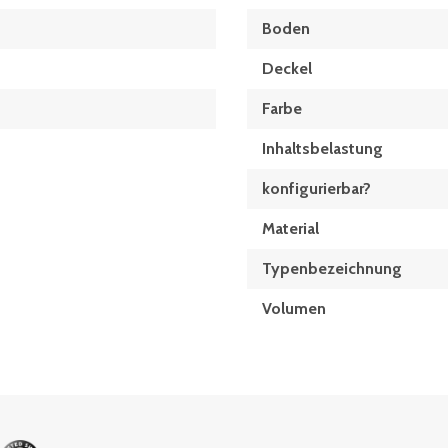
Boden
Deckel
Farbe
Inhaltsbelastung
konfigurierbar?
Material
Typen­be­zeich­nung
Volumen