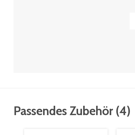
Passendes Zubehör
(
4
)