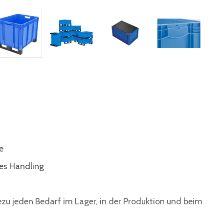
e
tes Handling
ezu jeden Bedarf im Lager, in der Produktion und beim