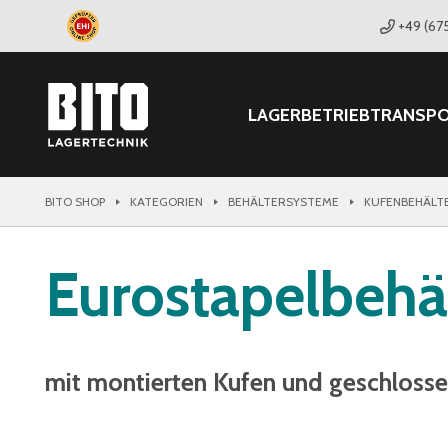
+49 (67
LAGER
BETRIEB
TRANSP
BITO SHOP
KATEGORIEN
BEHÄLTERSYSTEME
KUFENBEHÄLT
Eurostapelbehä
mit montierten Kufen und geschlos