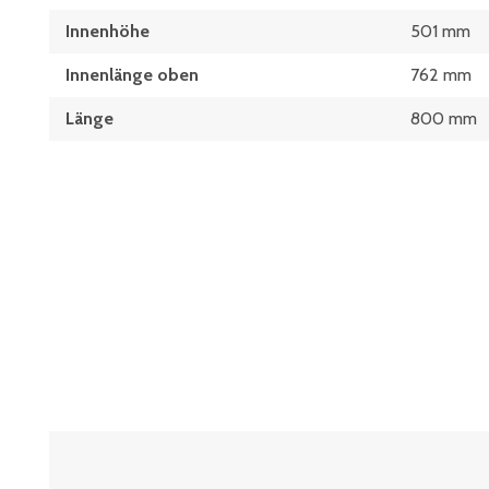
Innenhöhe
501 mm
Innenlänge oben
762 mm
Länge
800 mm