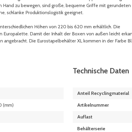
on Hand zu bewegen, sind große, bequeme Griffe mit gerundeten
e, schlanke Produktionslogistik geeignet.
unterschiedlichen Höhen von 220 bis 620 mm erhältlich. Die
 Europalette. Damit der Inhalt der Boxen von außen leicht erka
gen angebracht. Die Eurostapelbehälter XL kommen in der Farbe B
Technische Daten
Anteil Recyclingmaterial
0 (mm)
Artikelnummer
Auflast
Behälterserie