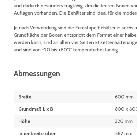
und dadurch besonders tragfähig. Um die leeren Boxen v
Auflagen vorhanden. Die Behälter sind ideal für die modern
Je nach Verwendung sind die Eurostapelbehälter in sechs 
Grundfläche der Boxen entspricht dem Format einer halben
werden kann, sind an allen vier Seiten Etikettenhalterun
und sind von -20 bis +80°C temperaturbeständig.
Abmessungen
Breite
600 mm
Grundmaß L x B
800 x 60
Höhe
320 mm
Innenbreite oben
562 mm