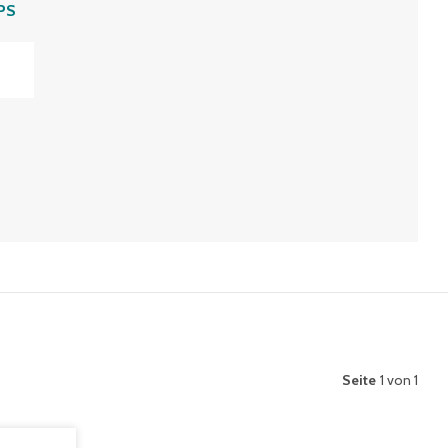
PS
Seite
1 von 1