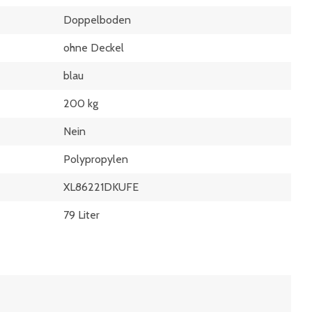
Doppelboden
ohne Deckel
blau
200 kg
Nein
Polypropylen
XL86221DKUFE
79 Liter