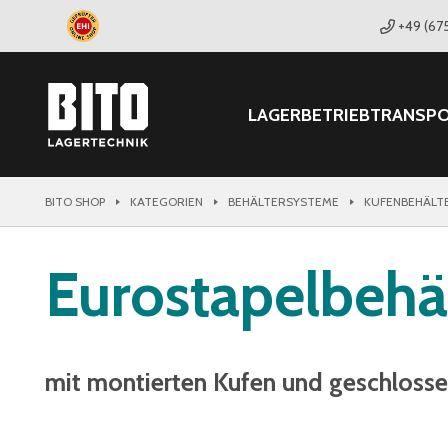
+49 (67
LAGER
BETRIEB
TRANSP
BITO SHOP
KATEGORIEN
BEHÄLTERSYSTEME
KUFENBEHÄLT
Eurostapelbehä
mit montierten Kufen und geschlos