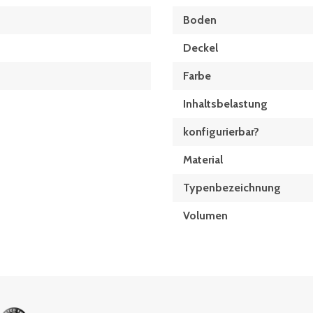
Boden
Deckel
Farbe
Inhaltsbelastung
konfigurierbar?
Material
Typen­be­zeich­nung
Volumen