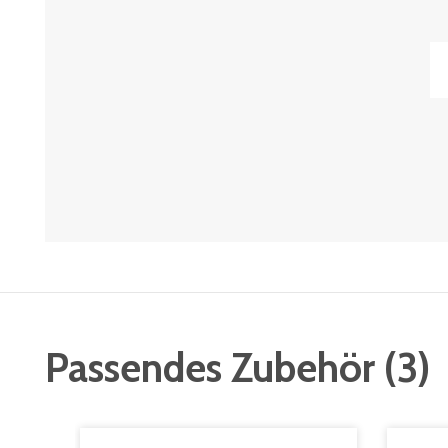
Passendes Zubehör
(
3
)