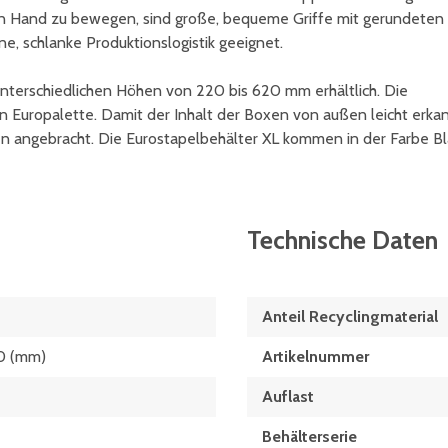
on Hand zu bewegen, sind große, bequeme Griffe mit gerundeten
e, schlanke Produktionslogistik geeignet.
unterschiedlichen Höhen von 220 bis 620 mm erhältlich. Die
 Europalette. Damit der Inhalt der Boxen von außen leicht erka
gen angebracht. Die Eurostapelbehälter XL kommen in der Farbe B
Technische Daten
Anteil Recyclingmaterial
0 (mm)
Artikelnummer
Auflast
Behälterserie