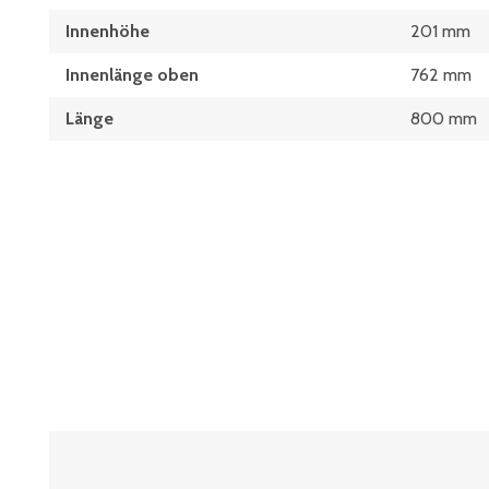
Innenhöhe
201 mm
Innenlänge oben
762 mm
Länge
800 mm