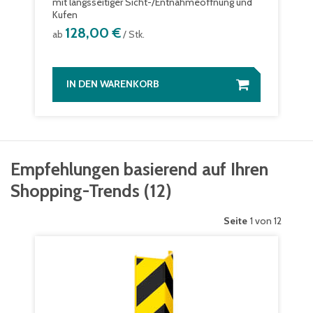
mit längsseitiger Sicht-/Entnahmeöffnung und
Kufen
128,00 €
ab
/ Stk.
IN DEN WARENKORB
Empfehlungen basierend auf Ihren
Shopping-Trends
(
12
)
Seite
1 von 12