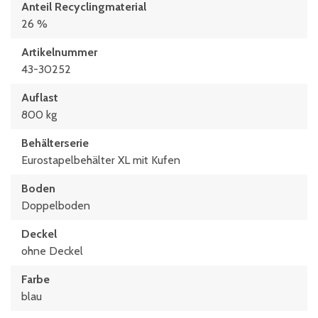
Anteil Recyclingmaterial
26 %
Artikelnummer
43-30252
Auflast
800 kg
Behälterserie
Eurostapelbehälter XL mit Kufen
Boden
Doppelboden
Deckel
ohne Deckel
Farbe
blau