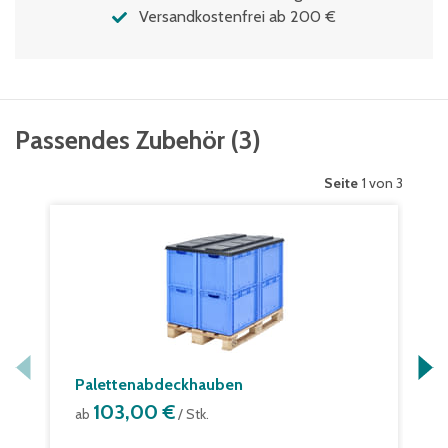
Versandkostenfrei ab 200 €
Passendes Zubehör
(
3
)
Seite
1 von 3
Palettenabdeckhauben
103,00 €
ab
/ Stk.