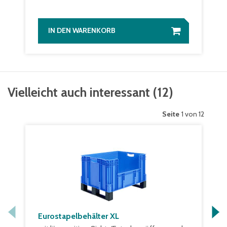
IN DEN WARENKORB
Vielleicht auch interessant
(
12
)
Seite
1 von 12
Eurostapelbehälter XL