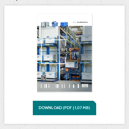
DOWNLOAD
(
PDF |
1,07
MB)