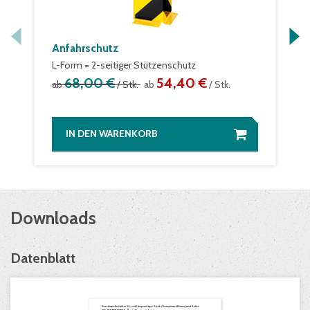
Anfahrschutz
L-Form = 2-seitiger Stützenschutz
68,00 €
54,40 €
ab
/ Stk.
ab
/ Stk.
IN DEN WARENKORB
Downloads
Datenblatt