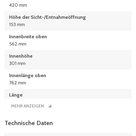
420 mm
Höhe der Sicht-/Entnahmeöffnung
153 mm
Innenbreite oben
562 mm
Innenhöhe
301 mm
Innenlänge oben
762 mm
Länge
800 mm
MEHR ANZEIGEN
Technische Daten