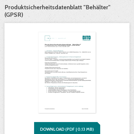
Produktsicherheitsdatenblatt "Behälter"
(GPSR)
DOWNLOAD
(
PDF |
0,13
MB)