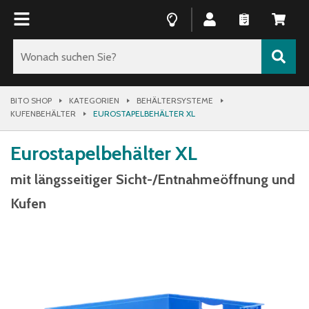
BITO SHOP
KATEGORIEN
BEHÄLTERSYSTEME
KUFENBEHÄLTER
EUROSTAPELBEHÄLTER XL
Eurostapelbehälter XL
mit längsseitiger Sicht-/Entnahmeöffnung und
Kufen