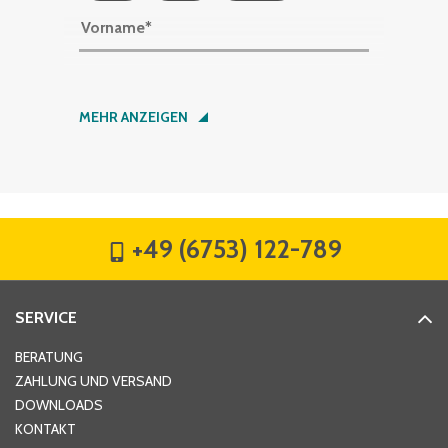
Vorname
*
Nachname
*
MEHR ANZEIGEN
Firma
*
+49 (6753) 122-789
Straße
*
SERVICE
Hausnummer
*
BERATUNG
ZAHLUNG UND VERSAND
DOWNLOADS
KONTAKT
PLZ
*