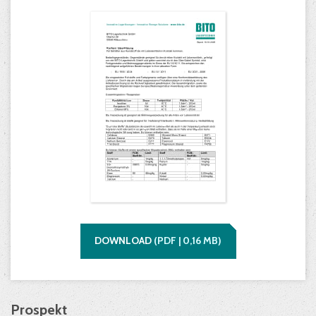
DOWNLOAD
(
PDF |
0,16
MB)
Prospekt