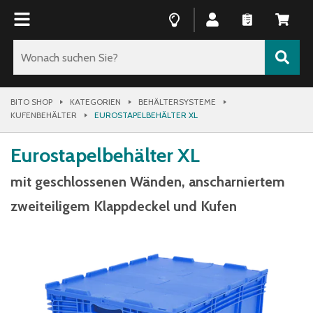
BITO SHOP
KATEGORIEN
BEHÄLTERSYSTEME
KUFENBEHÄLTER
EUROSTAPELBEHÄLTER XL
Eurostapelbehälter XL
mit geschlossenen Wänden, anscharniertem
zweiteiligem Klappdeckel und Kufen