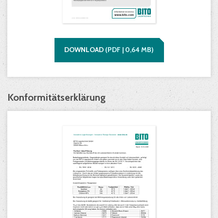
DOWNLOAD
(
PDF |
0,64
MB)
Konformitätserklärung