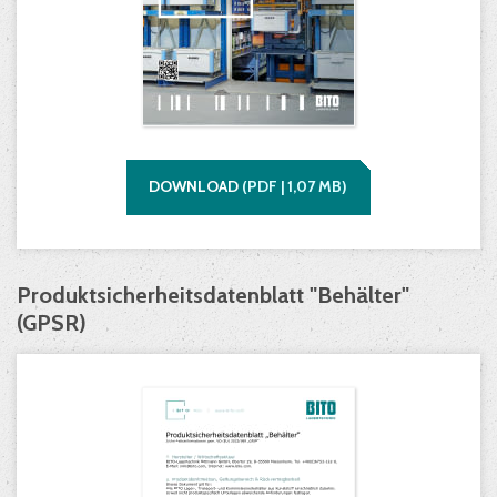
DOWNLOAD
(
PDF |
1,07
MB)
Produktsicherheitsdatenblatt "Behälter"
(GPSR)