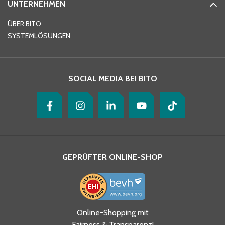
UNTERNEHMEN
E-Mail-Adresse
*
ÜBER BITO
SYSTEMLÖSUNGEN
Ihre Nachricht
*
SOCIAL MEDIA BEI BITO
GEPRÜFTER ONLINE-SHOP
Ja, ich habe die
Online-Shopping mit
Datenschutzhinweise gelesen
Fairness & Transparenz!