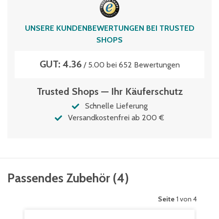
XLD86521DKUFE
Volumen
UNSERE KUNDENBEWERTUNGEN BEI TRUSTED
206 Liter
SHOPS
GUT: 4.36
/ 5.00 bei 652 Bewertungen
Trusted Shops — Ihr Käuferschutz
Schnelle Lieferung
Versandkostenfrei ab 200 €
Passendes Zubehör
(
4
)
Seite
1 von 4