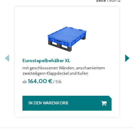
Seite
1 von 12
Eurostapelbehälter XL
mit geschlossenen Wänden, anscharniertem
zweiteiligem Klappdeckel und Kufen
164,00 €
ab
/ Stk.
IN DEN WARENKORB