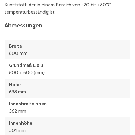
Kunststoff, der in einem Bereich von -20 bis +80°C
temperaturbeständig ist.
Abmessungen
Breite
600 mm
Grundmaß L x B
800 x 600 (mm)
Höhe
638 mm
Innenbreite oben
562 mm
Innenhöhe
501 mm