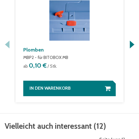
Plomben
MBP2 - für BITOBOX MB
0,10 €
ab
/ Stk.
IN DEN WARENKORB
Vielleicht auch interessant
(
12
)