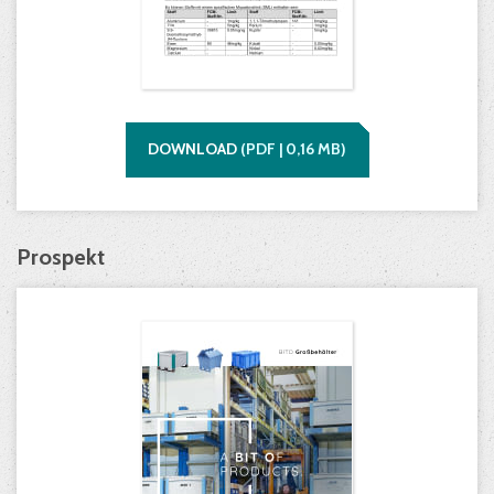
DOWNLOAD
(
PDF |
0,16
MB)
Prospekt