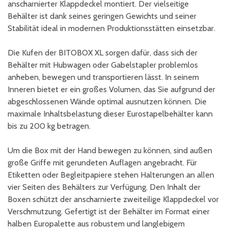
anscharnierter Klappdeckel montiert. Der vielseitige
Behälter ist dank seines geringen Gewichts und seiner
Stabilität ideal in modernen Produktionsstätten einsetzbar.
Die Kufen der BITOBOX XL sorgen dafür, dass sich der
Behälter mit Hubwagen oder Gabelstapler problemlos
anheben, bewegen und transportieren lässt. In seinem
Inneren bietet er ein großes Volumen, das Sie aufgrund der
abgeschlossenen Wände optimal ausnutzen können. Die
maximale Inhaltsbelastung dieser Eurostapelbehälter kann
bis zu 200 kg betragen.
Um die Box mit der Hand bewegen zu können, sind außen
große Griffe mit gerundeten Auflagen angebracht. Für
Etiketten oder Begleitpapiere stehen Halterungen an allen
vier Seiten des Behälters zur Verfügung. Den Inhalt der
Boxen schützt der anscharnierte zweiteilige Klappdeckel vor
Verschmutzung. Gefertigt ist der Behälter im Format einer
halben Europalette aus robustem und langlebigem