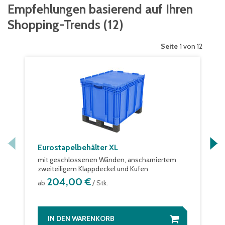
Empfehlungen basierend auf Ihren
Shopping-Trends
(
12
)
Seite
1 von 12
Eurostapelbehälter XL
mit geschlossenen Wänden, anscharniertem
zweiteiligem Klappdeckel und Kufen
204,00 €
ab
/ Stk.
IN DEN WARENKORB