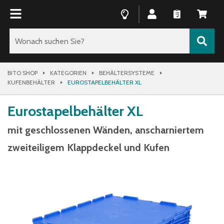
BITO SHOP
KATEGORIEN
BEHÄLTERSYSTEME
KUFENBEHÄLTER
EUROSTAPELBEHÄLTER XL
Eurostapelbehälter XL
mit geschlossenen Wänden, anscharniertem
zweiteiligem Klappdeckel und Kufen