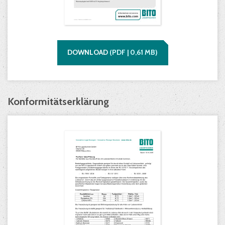
DOWNLOAD
(
PDF |
0,61
MB)
Konformitätserklärung