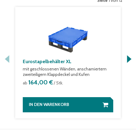
Seite
1 von 12
Eurostapelbehälter XL
mit geschlossenen Wänden, anscharniertem
zweiteiligem Klappdeckel und Kufen
164,00 €
ab
/ Stk.
IN DEN WARENKORB