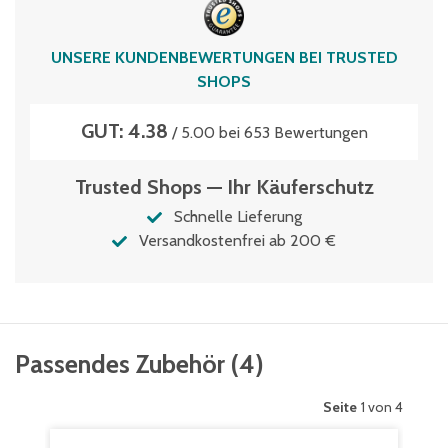
XLD86421DKUFE
Volumen
UNSERE KUNDENBEWERTUNGEN BEI TRUSTED
164 Liter
SHOPS
GUT: 4.38
/ 5.00 bei 653 Bewertungen
Trusted Shops — Ihr Käuferschutz
Schnelle Lieferung
Versandkostenfrei ab 200 €
Passendes Zubehör
(
4
)
Seite
1 von 4