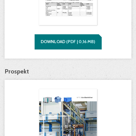
DOWNLOAD
(
PDF |
0,16
MB)
Prospekt