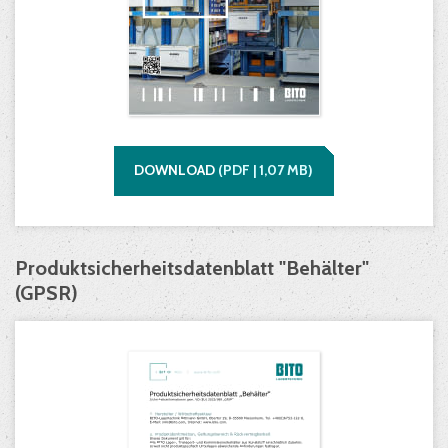
DOWNLOAD
(
PDF |
1,07
MB)
Produktsicherheitsdatenblatt "Behälter"
(GPSR)