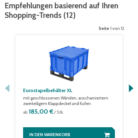
Empfehlungen basierend auf Ihren
Shopping-Trends
(
12
)
Seite
1 von 12
Eurostapelbehälter XL
mit geschlossenen Wänden, anscharniertem
zweiteiligem Klappdeckel und Kufen
185,00 €
ab
/ Stk.
IN DEN WARENKORB