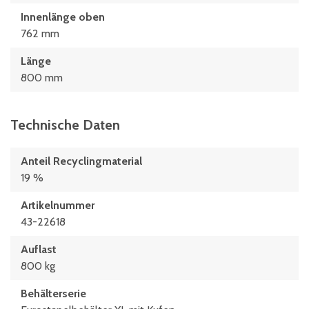
Innenlänge oben
762 mm
Länge
800 mm
Technische Daten
Anteil Recyclingmaterial
19 %
Artikelnummer
43-22618
Auflast
800 kg
Behälterserie