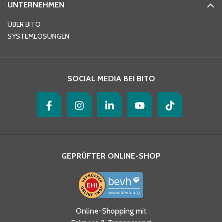
UNTERNEHMEN
E-Mail-Adresse
*
ÜBER BITO
SYSTEMLÖSUNGEN
Ihre Nachricht
*
SOCIAL MEDIA BEI BITO
GEPRÜFTER ONLINE-SHOP
Ja, ich habe die
Online-Shopping mit
Datenschutzhinweise gelesen