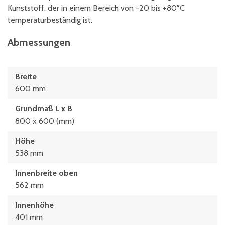
Kunststoff, der in einem Bereich von -20 bis +80°C
temperaturbeständig ist.
Abmessungen
Breite
600 mm
Grundmaß L x B
800 x 600 (mm)
Höhe
538 mm
Innenbreite oben
562 mm
Innenhöhe
401 mm