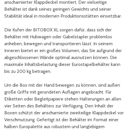
anscharnierter Klappdeckel montiert. Der vielseitige
Behälter ist dank seines geringen Gewichts und seiner
Stabilität ideal in modernen Produktionsstätten einsetzbar.
Die Kufen der BITOBOX XL sorgen dafür, dass sich der
Behälter mit Hubwagen oder Gabelstapler problemlos
anheben, bewegen und transportieren lässt. In seinem
Inneren bietet er ein großes Volumen, das Sie aufgrund der
abgeschlossenen Wände optimal ausnutzen können. Die
maximale Inhaltsbelastung dieser Eurostapelbehälter kann
bis zu 200 kg betragen.
Um die Box mit der Hand bewegen zu können, sind außen
große Griffe mit gerundeten Auflagen angebracht. Für
Etiketten oder Begleitpapiere stehen Halterungen an allen
vier Seiten des Behälters zur Verfügung. Den Inhalt der
Boxen schützt der anscharnierte zweiteilige Klappdeckel vor
Verschmutzung. Gefertigt ist der Behälter im Format einer
halben Europalette aus robustem und langlebigem