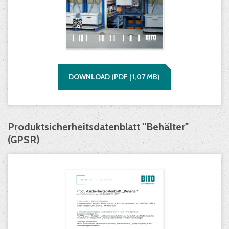
DOWNLOAD
(
PDF |
1,07
MB)
Produktsicherheitsdatenblatt "Behälter"
(GPSR)