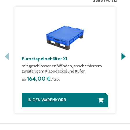
Seite
1 von 12
Eurostapelbehälter XL
mit geschlossenen Wänden, anscharniertem
zweiteiligem Klappdeckel und Kufen
164,00 €
ab
/ Stk.
IN DEN WARENKORB