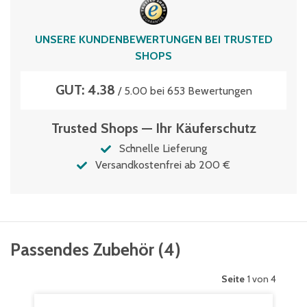
XLD86121DKUFE
Volumen
UNSERE KUNDENBEWERTUNGEN BEI TRUSTED
36 Liter
SHOPS
GUT: 4.38
/ 5.00 bei 653 Bewertungen
Trusted Shops — Ihr Käuferschutz
Schnelle Lieferung
Versandkostenfrei ab 200 €
Passendes Zubehör
(
4
)
Seite
1 von 4