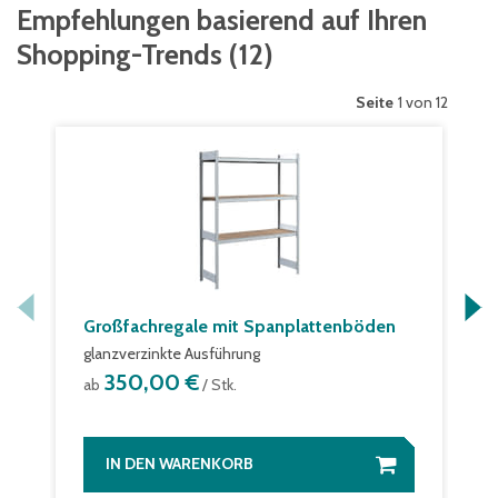
Empfehlungen basierend auf Ihren
Shopping-Trends
(
12
)
Seite
1 von 12
Großfachregale mit Spanplattenböden
glanzverzinkte Ausführung
350,00 €
ab
/ Stk.
IN DEN WARENKORB