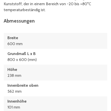
Kunststoff, der in einem Bereich von -20 bis +80°C
temperaturbeständig ist.
Abmessungen
Breite
600 mm
Grundmaß L x B
800 x 600 (mm)
Höhe
238 mm
Innenbreite oben
562 mm
Innenhöhe
101 mm