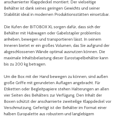
anscharnierter Klappdeckel montiert. Der vielseitige
Behälter ist dank seines geringen Gewichts und seiner
Stabilität ideal in modernen Produktionsstätten einsetzbar.
Die Kufen der BITOBOX XL sorgen dafür, dass sich der
Behälter mit Hubwagen oder Gabelstapler problemlos
anheben, bewegen und transportieren lässt. In seinem
Inneren bietet er ein großes Volumen, das Sie aufgrund der
abgeschlossenen Wände optimal ausnutzen können. Die
maximale Inhaltsbelastung dieser Eurostapelbehälter kann
bis zu 200 kg betragen.
Um die Box mit der Hand bewegen zu können, sind außen
große Griffe mit gerundeten Auflagen angebracht. Für
Etiketten oder Begleitpapiere stehen Halterungen an allen
vier Seiten des Behälters zur Verfügung. Den Inhalt der
Boxen schützt der anscharnierte zweiteilige Klappdeckel vor
Verschmutzung. Gefertigt ist der Behälter im Format einer
halben Europalette aus robustem und langlebigem