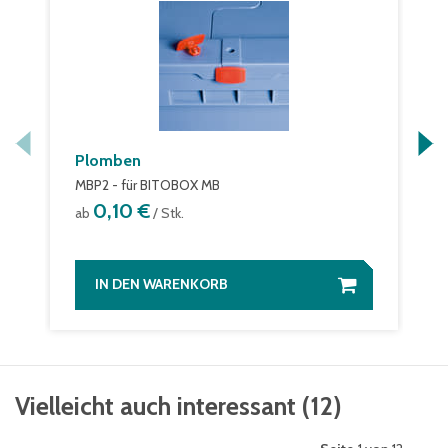
Plomben
MBP2 - für BITOBOX MB
0,10 €
ab
/ Stk.
IN DEN WARENKORB
Vielleicht auch interessant
(
12
)