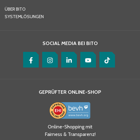
E-Mail-Adresse
*
ÜBER BITO
SYSTEMLÖSUNGEN
Ihre Nachricht
*
SOCIAL MEDIA BEI BITO
GEPRÜFTER ONLINE-SHOP
Ja, ich habe die
Online-Shopping mit
Datenschutzhinweise gelesen
Fairness & Transparenz!
und akzeptiere diese.
*