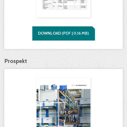
DOWNLOAD
(
PDF |
0,16
MB)
Prospekt