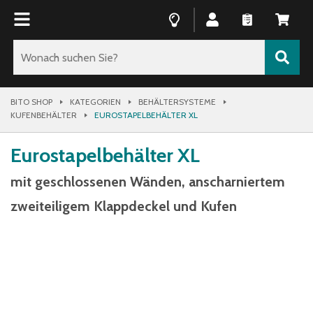
BITO SHOP
KATEGORIEN
BEHÄLTERSYSTEME
KUFENBEHÄLTER
EUROSTAPELBEHÄLTER XL
Eurostapelbehälter XL
mit geschlossenen Wänden, anscharniertem
zweiteiligem Klappdeckel und Kufen