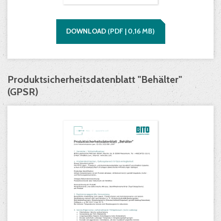
DOWNLOAD
(
PDF |
0,16
MB)
Produktsicherheitsdatenblatt "Behälter"
(GPSR)