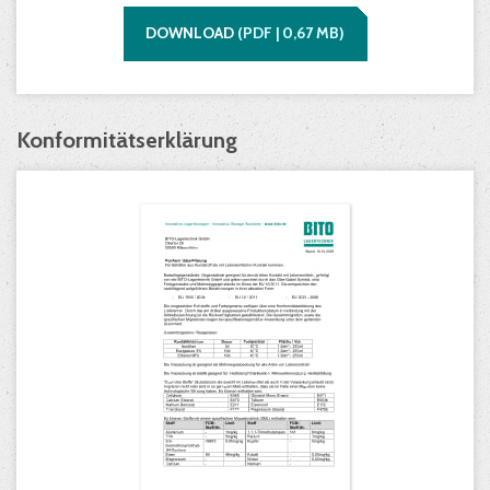
DOWNLOAD
(
PDF |
0,67
MB)
Konformitätserklärung