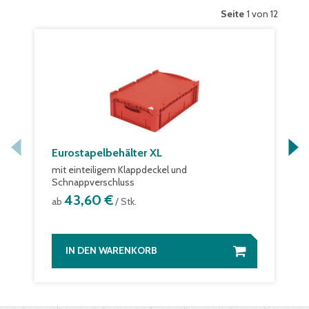
Seite
1 von 12
Eurostapelbehälter XL
mit einteiligem Klappdeckel und
Schnappverschluss
43,60 €
ab
/ Stk.
IN DEN WARENKORB