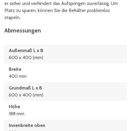
er sicher und verhindert das Aufspringen zuverlässig. Um
Platz zu sparen, können Sie die Behälter problemlos
stapeln.
Abmessungen
Außenmaß L x B
600 x 400 (mm)
Breite
400 mm
Grundmaß L x B
600 x 400 (mm)
Höhe
188 mm
Innenbreite oben