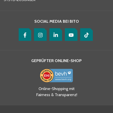
Ihre Nachricht
*
SOCIAL MEDIA BEI BITO
GEPRÜFTER ONLINE-SHOP
Ja, ich habe die
Online-Shopping mit
Datenschutzhinweise gelesen
Fairness & Transparenz!
und akzeptiere diese.
*