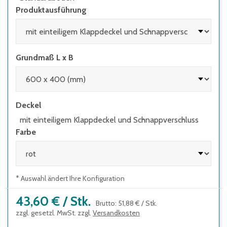
Produktausführung
Grundmaß L x B
Deckel
mit einteiligem Klappdeckel und Schnappverschluss
Farbe
* Auswahl ändert Ihre Konfiguration
43,60 €
/
Stk.
Brutto
:
51,88 €
/
Stk.
zzgl. gesetzl. MwSt. zzgl.
Versandkosten