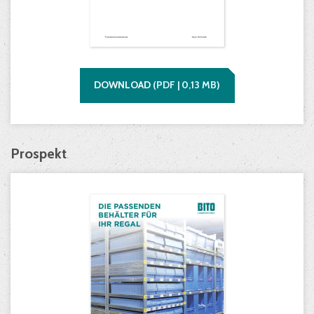
DOWNLOAD
(
PDF |
0,13
MB)
Prospekt