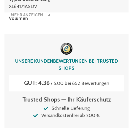
XL64171ASDV
MEHR ANZEIGEN
Volumen
31 Liter
UNSERE KUNDENBEWERTUNGEN BEI TRUSTED
SHOPS
GUT: 4.36
/ 5.00 bei 652 Bewertungen
Trusted Shops — Ihr Käuferschutz
Schnelle Lieferung
Versandkostenfrei ab 200 €