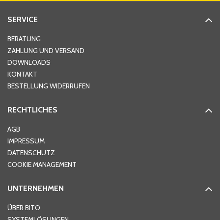
SERVICE
Hausnummer
*
BERATUNG
ZAHLUNG UND VERSAND
DOWNLOADS
KONTAKT
PLZ
*
BESTELLUNG WIDERRUFEN
RECHTLICHES
Ort
*
AGB
IMPRESSUM
DATENSCHUTZ
Telefon
*
COOKIE MANAGEMENT
UNTERNEHMEN
E-Mail-Adresse
*
ÜBER BITO
SYSTEMLÖSUNGEN