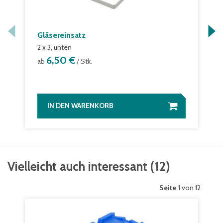
Gläsereinsatz
2 x 3, unten
6,50 €
ab
/ Stk.
IN DEN WARENKORB
Vielleicht auch interessant
(
12
)
Seite
1 von 12