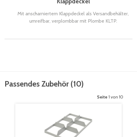
Klappdeckel
Mit anscharniertem Klappdeckel als Versandbehälter,
umreifbar, verplombbar mit Plombe KLTP.
Passendes Zubehör
(
10
)
Seite
1 von 10