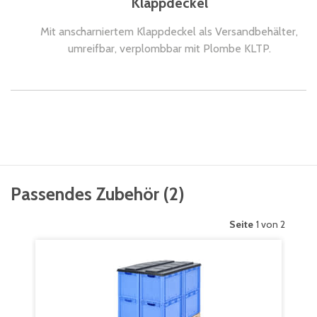
Klappdeckel
Mit anscharniertem Klappdeckel als Versandbehälter,
umreifbar, verplombbar mit Plombe KLTP.
Passendes Zubehör
(
2
)
Seite
1 von 2