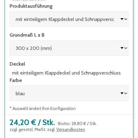
Produktausführung
Grundmaß L x B
Deckel
mit einteiligem Klappdeckel und Schnappverschluss
Farbe
* Auswahl ändert Ihre Konfiguration
24,20 €
/
Stk.
Brutto
:
28,80 €
/
Stk.
zzgl. gesetzl. MwSt. zzgl.
Versandkosten