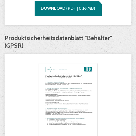
DOWNLOAD
(
PDF |
0,16
MB)
Produktsicherheitsdatenblatt "Behälter"
(GPSR)