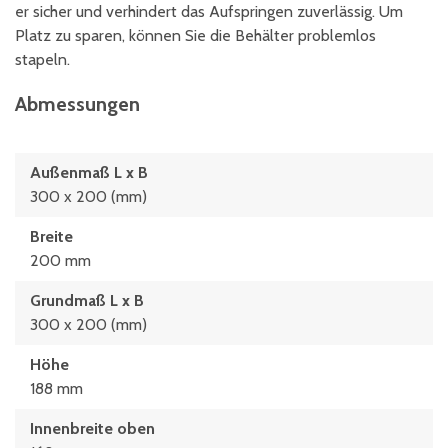
er sicher und verhindert das Aufspringen zuverlässig. Um
Platz zu sparen, können Sie die Behälter problemlos
stapeln.
Abmessungen
Außenmaß L x B
300 x 200 (mm)
Breite
200 mm
Grundmaß L x B
300 x 200 (mm)
Höhe
188 mm
Innenbreite oben