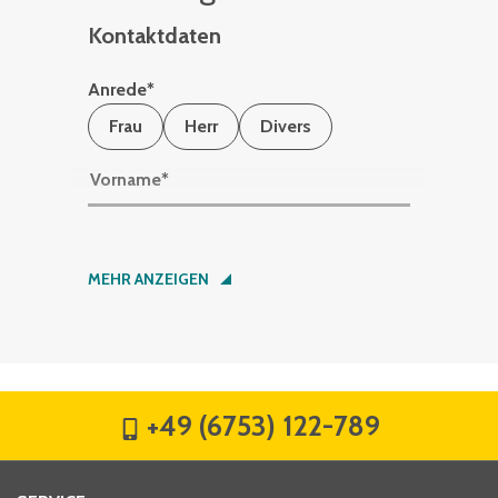
Kontaktdaten
Anrede
*
Frau
Herr
Divers
Vorname
*
Nachname
*
MEHR ANZEIGEN
Firma
*
+49 (6753) 122-789
Straße
*