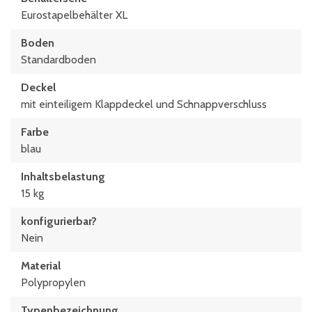
300 x 200 (mm)
Eurostapelbehälter XL
Boden
Standardboden
Deckel
mit einteiligem Klappdeckel und Schnappverschluss
Farbe
blau
Inhaltsbelastung
15 kg
konfigurierbar?
Nein
Material
Polypropylen
Typen­be­zeich­nung