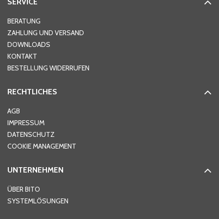
SERVICE
Hausnummer
*
BERATUNG
ZAHLUNG UND VERSAND
DOWNLOADS
KONTAKT
PLZ
*
BESTELLUNG WIDERRUFEN
RECHTLICHES
Ort
*
AGB
IMPRESSUM
DATENSCHUTZ
Telefon
*
COOKIE MANAGEMENT
UNTERNEHMEN
E-Mail-Adresse
*
ÜBER BITO
SYSTEMLÖSUNGEN
Ihre Nachricht
*