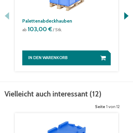
Palettenabdeckhauben
103,00 €
ab
/ Stk.
IN DEN WARENKORB
Vielleicht auch interessant
(
12
)
Seite
1 von 12