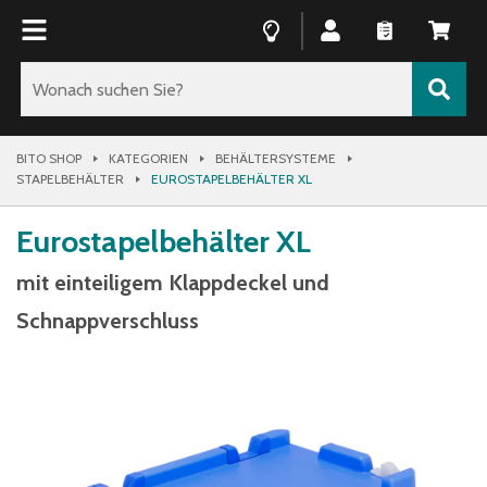
BITO SHOP
KATEGORIEN
BEHÄLTERSYSTEME
STAPELBEHÄLTER
EUROSTAPELBEHÄLTER XL
Eurostapelbehälter XL
mit einteiligem Klappdeckel und
Schnappverschluss