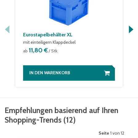
Eurostapelbehälter XL
mit einteiligem Klappdeckel
11,80 €
ab
/ Stk.
IN DEN WARENKORB
Empfehlungen basierend auf Ihren
Shopping-Trends
(
12
)
Seite
1 von 12