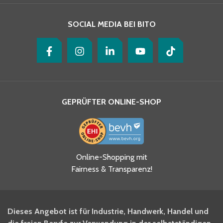
SOCIAL MEDIA BEI BITO
GEPRÜFTER ONLINE-SHOP
Ja, ich habe die
Online-Shopping mit
Datenschutzhinweise gelesen
Fairness & Transparenz!
und akzeptiere diese.
*
Ja, ich möchte mich für den
Dieses Angebot ist für Industrie, Handwerk, Handel und
BITO Newsletter Fachwissen