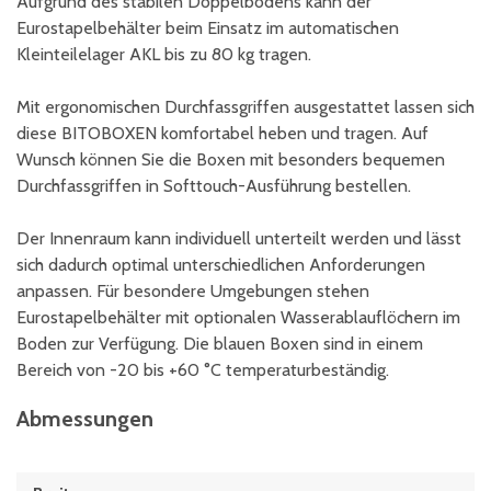
Aufgrund des stabilen Doppelbodens kann der
Eurostapelbehälter beim Einsatz im automatischen
Kleinteilelager AKL bis zu 80 kg tragen.
Mit ergonomischen Durchfassgriffen ausgestattet lassen sich
diese BITOBOXEN komfortabel heben und tragen. Auf
Wunsch können Sie die Boxen mit besonders bequemen
Durchfassgriffen in Softtouch-Ausführung bestellen.
Der Innenraum kann individuell unterteilt werden und lässt
sich dadurch optimal unterschiedlichen Anforderungen
anpassen. Für besondere Umgebungen stehen
Eurostapelbehälter mit optionalen Wasserablauflöchern im
Boden zur Verfügung. Die blauen Boxen sind in einem
Bereich von -20 bis +60 °C temperaturbeständig.
Abmessungen