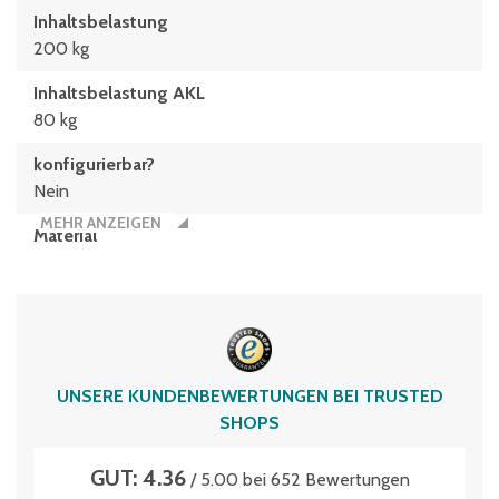
Inhaltsbelastung
200 kg
Inhaltsbelastung AKL
80 kg
konfigurierbar?
Nein
MEHR ANZEIGEN
Material
Polypropylen
Typen­be­zeich­nung
XL86321D
Volumen
UNSERE KUNDENBEWERTUNGEN BEI TRUSTED
121 Liter
SHOPS
GUT: 4.36
/ 5.00 bei 652 Bewertungen