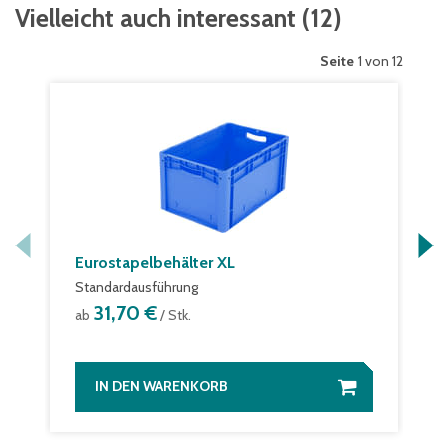
Vielleicht auch interessant
(
12
)
Seite
1 von 12
Eurostapelbehälter XL
Standardausführung
31,70 €
ab
/ Stk.
IN DEN WARENKORB