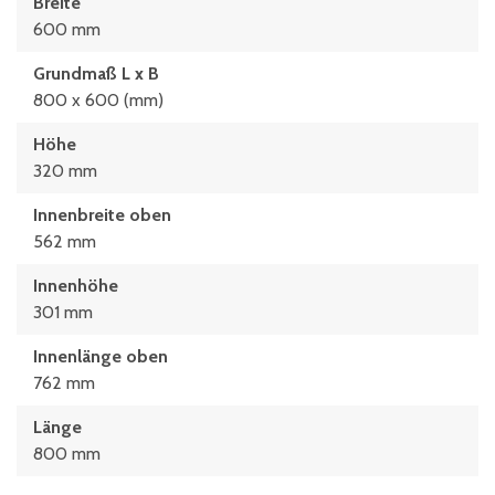
Breite
600 mm
Grundmaß L x B
800 x 600 (mm)
Höhe
320 mm
Innenbreite oben
562 mm
Innenhöhe
301 mm
Innenlänge oben
762 mm
Länge
800 mm