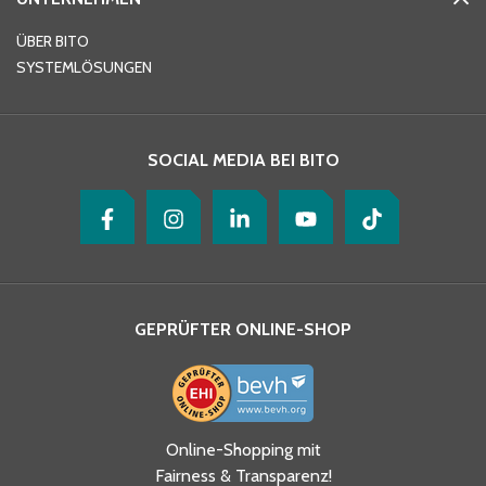
E-Mail-Adresse
*
ÜBER BITO
SYSTEMLÖSUNGEN
Ihre Nachricht
*
SOCIAL MEDIA BEI BITO
GEPRÜFTER ONLINE-SHOP
Ja, ich habe die
Online-Shopping mit
Datenschutzhinweise gelesen
Fairness & Transparenz!