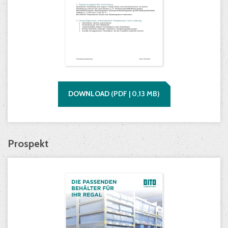
DOWNLOAD
(
PDF |
0,13
MB)
Prospekt