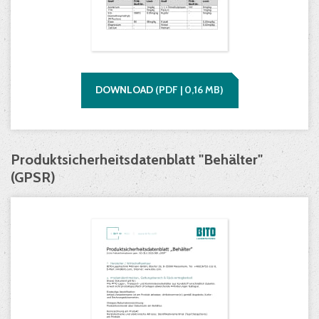
DOWNLOAD
(
PDF |
0,16
MB)
Produktsicherheitsdatenblatt "Behälter"
(GPSR)