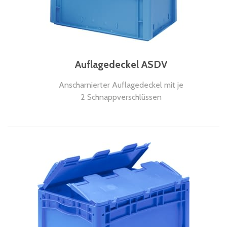
Auflagedeckel ASDV
Anscharnierter Auflagedeckel mit je
2 Schnappverschlüssen