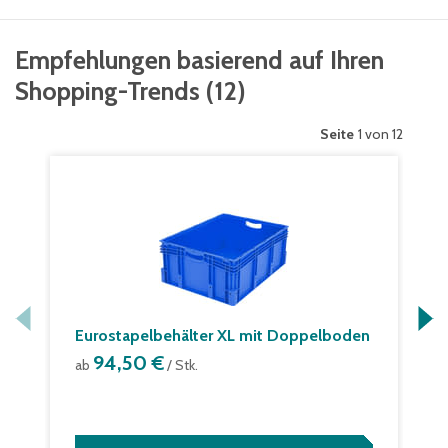
Empfehlungen basierend auf Ihren
Shopping-Trends
(
12
)
Seite
1 von 12
Eurostapelbehälter XL mit Doppelboden
94,50 €
ab
/ Stk.