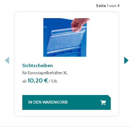
Seite
1 von 4
Sichtscheiben
für Eurostapelbehälter XL
10,20 €
ab
/ Stk.
IN DEN WARENKORB