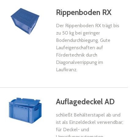
Rippenboden RX
Der Rippenboden RX trägt bis
zu 50 kg bei geringer
Bodendurchbiegung. Gute
Laufeigenschaften auf
Fördertechnik durch
Diagonalverrippung im
Laufkranz.
kel
Auflagedeckel AD
schließt Behälterstapel ab und
ist als Einzeldeckel verwendbar;
für Deckel- und
Umreifungsautomaten