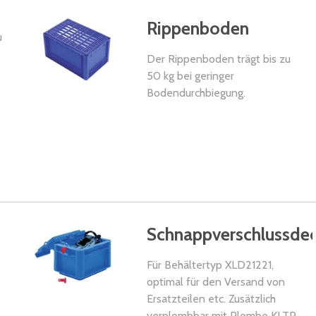
Rippenboden
u
Der Rippenboden trägt bis zu
50 kg bei geringer
Bodendurchbiegung.
Schnappverschlussdec
Für Behältertyp XLD21221,
optimal für den Versand von
Ersatzteilen etc. Zusätzlich
verplombbar mit Plombe KLTP.