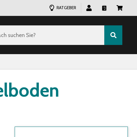
RATGEBER
ch suchen Sie?
elboden