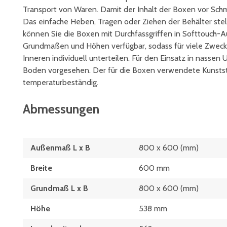
Transport von Waren. Damit der Inhalt der Boxen vor Schmu
Das einfache Heben, Tragen oder Ziehen der Behälter stel
können Sie die Boxen mit Durchfassgriffen in Softtouch-A
Grundmaßen und Höhen verfügbar, sodass für viele Zwecke e
Inneren individuell unterteilen. Für den Einsatz in nasse
Boden vorgesehen. Der für die Boxen verwendete Kunststo
temperaturbeständig.
Abmessungen
Außenmaß L x B
800 x 600 (mm)
Breite
600 mm
Grundmaß L x B
800 x 600 (mm)
Höhe
538 mm