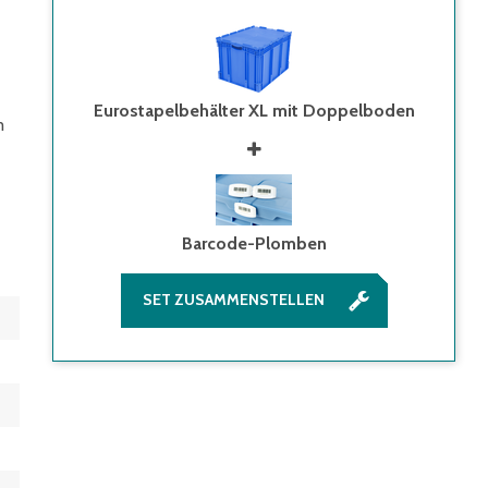
Eurostapelbehälter XL mit Doppelboden
m
Barcode-Plomben
SET ZUSAMMENSTELLEN