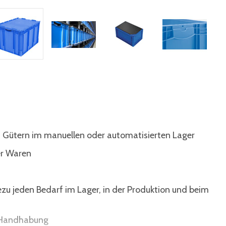
 Gütern im manuellen oder automatisierten Lager
er Waren
ezu jeden Bedarf im Lager, in der Produktion und beim
e Handhabung