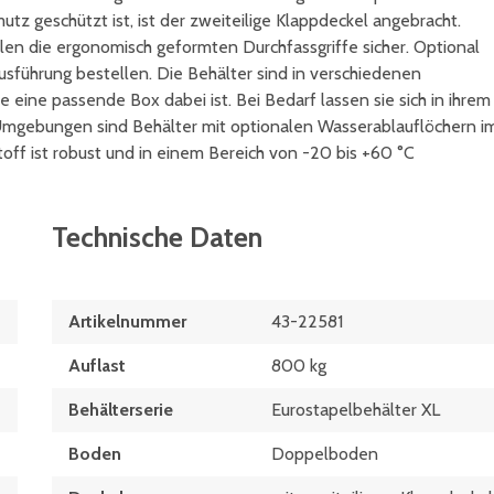
tz geschützt ist, ist der zweiteilige Klappdeckel angebracht.
len die ergonomisch geformten Durchfassgriffe sicher. Optional
usführung bestellen. Die Behälter sind in verschiedenen
ine passende Box dabei ist. Bei Bedarf lassen sie sich in ihrem
n Umgebungen sind Behälter mit optionalen Wasserablauflöchern i
ff ist robust und in einem Bereich von -20 bis +60 °C
Technische Daten
Artikelnummer
43-22581
Auflast
800 kg
Behälterserie
Eurostapelbehälter XL
Boden
Doppelboden