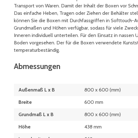
Transport von Waren. Damit der Inhalt der Boxen vor Schmu
Das einfache Heben, Tragen oder Ziehen der Behälter stel
können Sie die Boxen mit Durchfassgriffen in Softtouch-A
Grundmaßen und Höhen verfügbar, sodass für viele Zwecke e
Inneren individuell unterteilen. Für den Einsatz in nasse
Boden vorgesehen. Der für die Boxen verwendete Kunststo
temperaturbeständig.
Abmessungen
Außenmaß L x B
800 x 600 (mm)
Breite
600 mm
Grundmaß L x B
800 x 600 (mm)
Höhe
438 mm