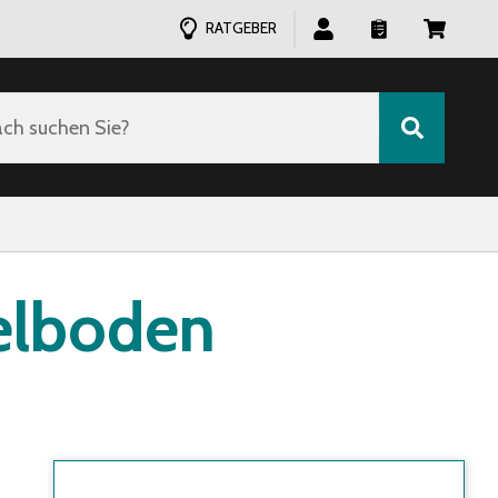
RATGEBER
ch suchen Sie?
elboden