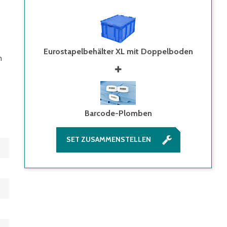
Eurostapelbehälter XL mit Doppelboden
m
Barcode-Plomben
SET ZUSAMMENSTELLEN