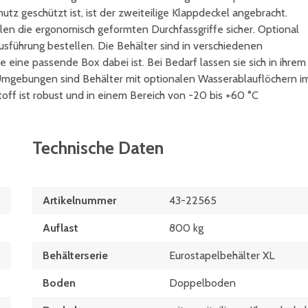
tz geschützt ist, ist der zweiteilige Klappdeckel angebracht.
len die ergonomisch geformten Durchfassgriffe sicher. Optional
usführung bestellen. Die Behälter sind in verschiedenen
ine passende Box dabei ist. Bei Bedarf lassen sie sich in ihrem
n Umgebungen sind Behälter mit optionalen Wasserablauflöchern i
ff ist robust und in einem Bereich von -20 bis +60 °C
Technische Daten
Artikelnummer
43-22565
Auflast
800 kg
Behälterserie
Eurostapelbehälter XL
Boden
Doppelboden