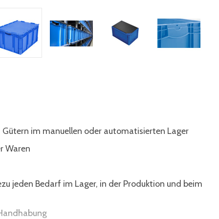
 Gütern im manuellen oder automatisierten Lager
er Waren
ezu jeden Bedarf im Lager, in der Produktion und beim
e Handhabung