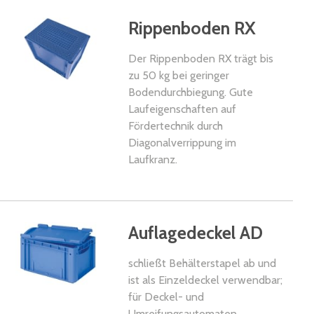
Rippenboden RX
Der Rippenboden RX trägt bis
zu 50 kg bei geringer
Bodendurchbiegung. Gute
Laufeigenschaften auf
Fördertechnik durch
Diagonalverrippung im
Laufkranz.
kel
Auflagedeckel AD
schließt Behälterstapel ab und
ist als Einzeldeckel verwendbar;
für Deckel- und
Umreifungsautomaten