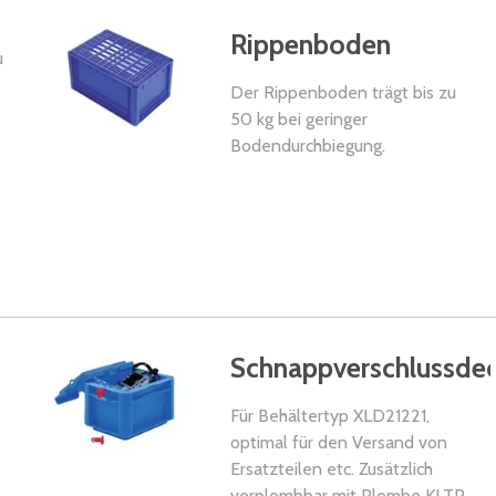
Rippenboden
u
Der Rippenboden trägt bis zu
50 kg bei geringer
Bodendurchbiegung.
Schnappverschlussdec
Für Behältertyp XLD21221,
optimal für den Versand von
Ersatzteilen etc. Zusätzlich
verplombbar mit Plombe KLTP.