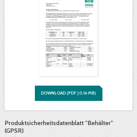
DOWNLOAD
(
PDF |
0,16
MB)
Produktsicherheitsdatenblatt "Behälter"
(GPSR)