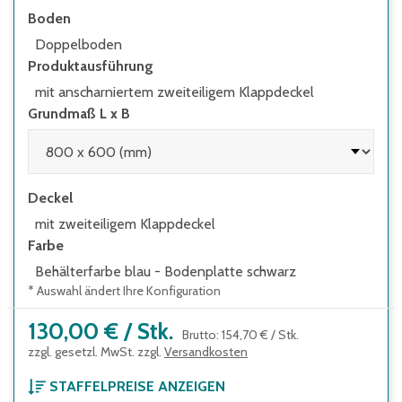
Boden
Doppelboden
Produktausführung
mit anscharniertem zweiteiligem Klappdeckel
Grundmaß L x B
Deckel
mit zweiteiligem Klappdeckel
Farbe
Behälterfarbe blau - Bodenplatte schwarz
* Auswahl ändert Ihre Konfiguration
130,00 €
/
Stk.
Brutto
:
154,70 €
/
Stk.
zzgl. gesetzl. MwSt. zzgl.
Versandkosten
STAFFELPREISE ANZEIGEN