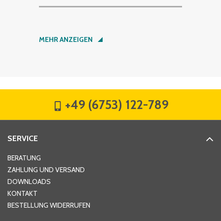
Nachname
*
MEHR ANZEIGEN
Firma
*
+49 (6753) 122-789
Straße
*
SERVICE
Hausnummer
*
BERATUNG
ZAHLUNG UND VERSAND
DOWNLOADS
KONTAKT
PLZ
*
BESTELLUNG WIDERRUFEN