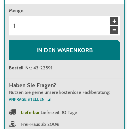
ab 1 Stück
Menge
:
130,00 €
Brutto
:
154,70 €
ab 28 Stück
113,00 €
Brutto
:
134,47 €
IN DEN WARENKORB
Bestell-Nr.
:
43-22591
Haben Sie Fragen?
Nutzen Sie gerne unsere kostenlose Fachberatung:
ANFRAGE STELLEN
Lieferbar
Lieferzeit: 10 Tage
Frei-Haus ab 200€