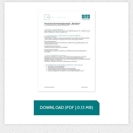
DOWNLOAD
(
PDF |
0,13
MB)