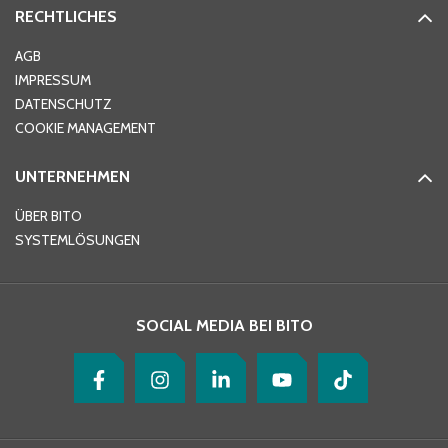
RECHTLICHES
Ort
*
AGB
IMPRESSUM
DATENSCHUTZ
Telefon
*
COOKIE MANAGEMENT
UNTERNEHMEN
E-Mail-Adresse
*
ÜBER BITO
SYSTEMLÖSUNGEN
Ihre Nachricht
*
SOCIAL MEDIA BEI BITO