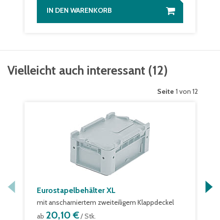
IN DEN WARENKORB
Vielleicht auch interessant
(
12
)
Seite
1 von 12
Eurostapelbehälter XL
mit anscharniertem zweiteiligem Klappdeckel
20,10 €
ab
/ Stk.