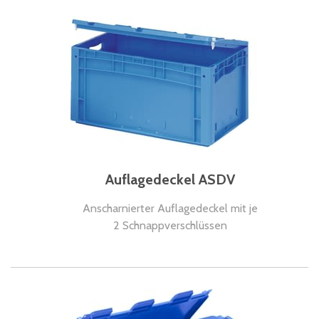
Auflagedeckel ASDV
Anscharnierter Auflagedeckel mit je
2 Schnappverschlüssen