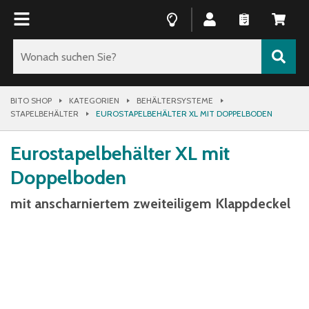
BITO SHOP
KATEGORIEN
BEHÄLTERSYSTEME
STAPELBEHÄLTER
EUROSTAPELBEHÄLTER XL MIT DOPPELBODEN
Eurostapelbehälter XL mit
Doppelboden
mit anscharniertem zweiteiligem Klappdeckel