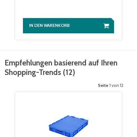
IN DEN WARENKORB
Empfehlungen basierend auf Ihren
Shopping-Trends
(
12
)
Seite
1 von 12