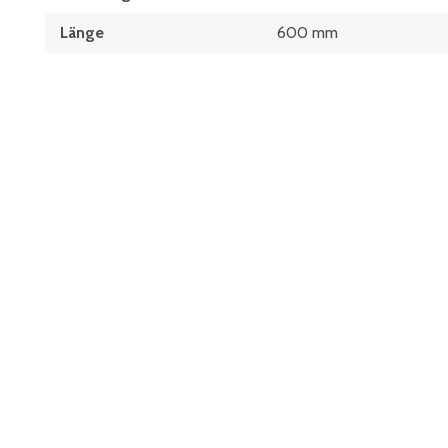
Länge
600 mm