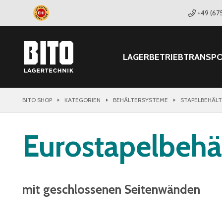
+49 (67
LAGER
BETRIEB
TRANSP
BITO SHOP
KATEGORIEN
BEHÄLTERSYSTEME
STAPELBEHÄL
Eurostapelbehä
mit geschlossenen Seitenwänden