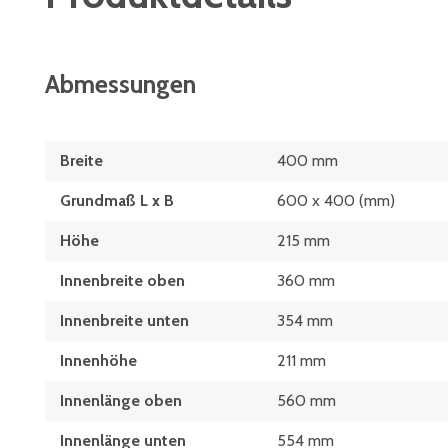
Abmessungen
Breite
400 mm
Grundmaß L x B
600 x 400 (mm)
Höhe
215 mm
Innenbreite oben
360 mm
Innenbreite unten
354 mm
Innenhöhe
211 mm
Innenlänge oben
560 mm
Innenlänge unten
554 mm