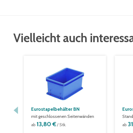
Vielleicht auch interess
Eurostapelbehälter BN
Euro
mit geschlossenen Seitenwänden
Stand
13,80 €
3
ab
/ Stk.
ab