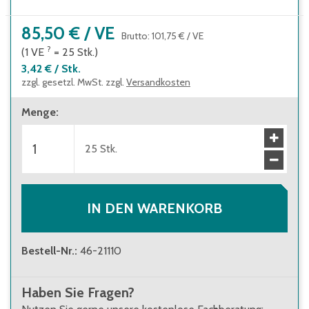
85,50 €
/
VE
Brutto
:
101,75 €
/
VE
?
(1
VE
=
25
Stk.
)
3,42 €
/
Stk.
zzgl. gesetzl. MwSt. zzgl.
Versandkosten
Menge
:
25
Stk.
IN DEN WARENKORB
Bestell-Nr.
:
46-21110
Haben Sie Fragen?