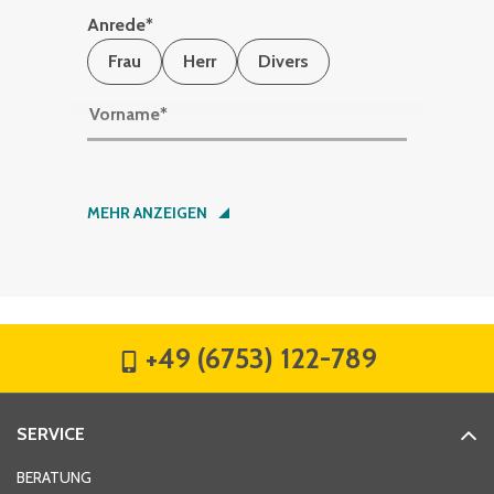
Anrede
*
Frau
Herr
Divers
Vorname
*
Nachname
*
MEHR ANZEIGEN
Firma
*
+49 (6753) 122-789
Straße
*
SERVICE
Hausnummer
*
BERATUNG