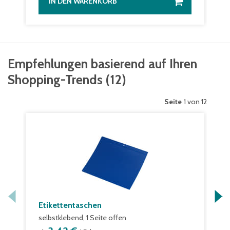
IN DEN WARENKORB
Empfehlungen basierend auf Ihren
Shopping-Trends
(
12
)
Seite
1 von 12
Etikettentaschen
selbstklebend, 1 Seite offen