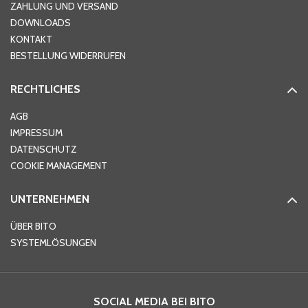
ZAHLUNG UND VERSAND
DOWNLOADS
KONTAKT
PLZ
*
BESTELLUNG WIDERRUFEN
RECHTLICHES
Ort
*
AGB
IMPRESSUM
DATENSCHUTZ
Telefon
*
COOKIE MANAGEMENT
UNTERNEHMEN
E-Mail-Adresse
*
ÜBER BITO
SYSTEMLÖSUNGEN
Ihre Nachricht
*
SOCIAL MEDIA BEI BITO