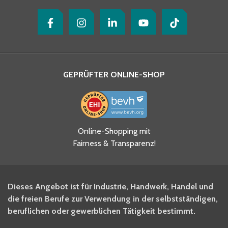
GEPRÜFTER ONLINE-SHOP
Ja, ich habe die
Online-Shopping mit
Datenschutzhinweise gelesen
Fairness & Transparenz!
und akzeptiere diese.
*
Ja, ich möchte mich für den
Dieses Angebot ist für Industrie, Handwerk, Handel und
BITO Newsletter Fachwissen
die freien Berufe zur Verwendung in der selbstständigen,
Intralogistiker anmelden.
beruflichen oder gewerblichen Tätigkeit bestimmt.