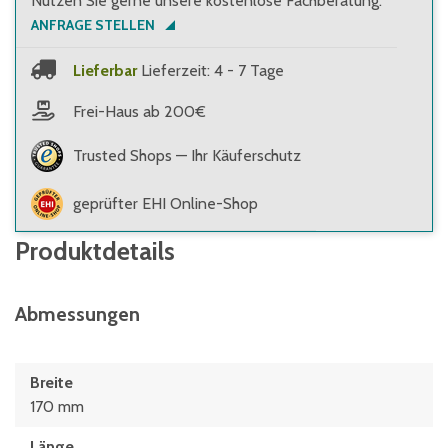
Nutzen Sie gerne unsere kostenlose Fachberatung:
ANFRAGE STELLEN
Lieferbar
Lieferzeit: 4 - 7 Tage
Frei-Haus ab 200€
Trusted Shops — Ihr Käuferschutz
geprüfter EHI Online-Shop
Produktdetails
Abmessungen
Breite
170 mm
Länge