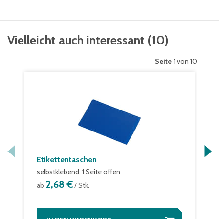
Vielleicht auch interessant
(
10
)
Seite
1 von 10
Etikettentaschen
selbstklebend, 1 Seite offen
2,68 €
ab
/ Stk.