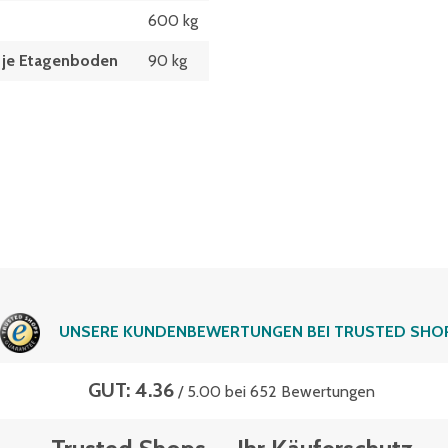
600 kg
t je Etagenboden
90 kg
UNSERE KUNDENBEWERTUNGEN BEI TRUSTED SHO
GUT: 4.36
/ 5.00 bei 652 Bewertungen