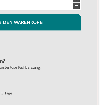
N DEN WARENKORB
n?
kostenlose Fachberatung:
: 5 Tage