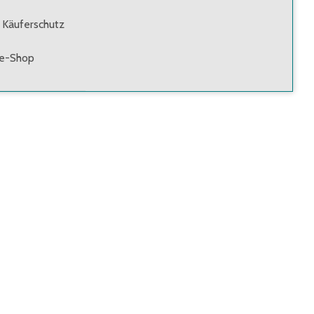
 Käuferschutz
ne-Shop