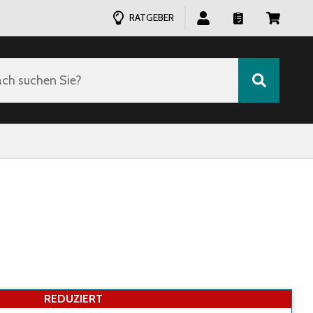
RATGEBER
ch suchen Sie?
REDUZIERT