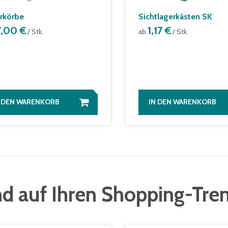
erkörbe
Sichtlagerkästen SK
7,00 €
1,17 €
/ Stk.
ab
/ Stk.
N DEN WARENKORB
IN DEN WARENKORB
d auf Ihren Shopping-Tre