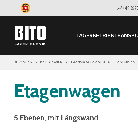
+49 (67
LAGER
BETRIEB
TRANSP
BITO SHOP
KATEGORIEN
TRANSPORTWAGEN
ETAGENWAGE
Etagenwagen
5 Ebenen, mit Längswand