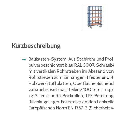
Kurzbeschreibung
Baukasten-System: Aus Stahlrohr und Profi
pulverbeschichtet blau RAL 5007, Schraub
mit vertikalen Rohrstreben im Abstand v
Rohrstreben zum Einhängen. 1 fester und 4
Holzwerkstoffplatten, Oberfläche Buchend
variabel einsetzbar, Teilung 100 mm. Trag
kg. 2 Lenk- und 2 Bockrollen, TPE-Bereifun
Rillenkugellager. Feststeller an den Lenkrol
Europäischen Norm EN 1757-3 (Sicherheit 