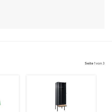
Seite
1 von 3