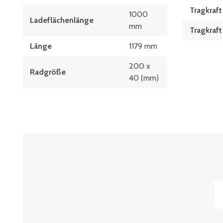
Tragkraft
1000
Ladeflächenlänge
mm
Tragkraf
Länge
1179 mm
200 x
Radgröße
40 (mm)