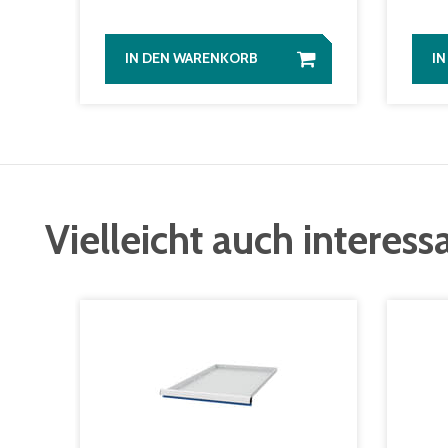
IN DEN WARENKORB
I
Vielleicht auch interess