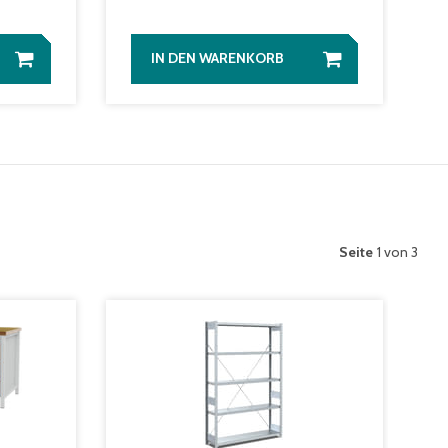
IN DEN WARENKORB
Seite
1 von 3