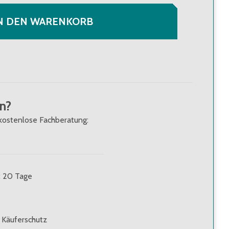
N DEN WARENKORB
n?
kostenlose Fachberatung:
t: 20 Tage
 Käuferschutz