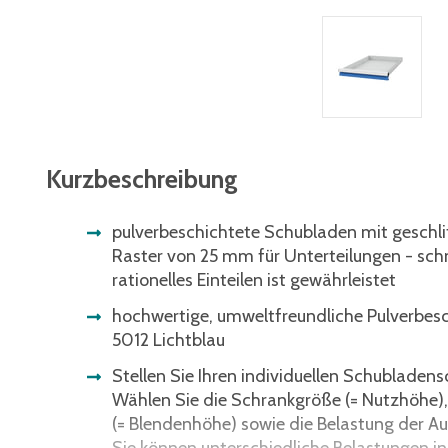
Kurzbeschreibung
pulverbeschichtete Schubladen mit geschl
Raster von 25 mm für Unterteilungen - sch
rationelles Einteilen ist gewährleistet
hochwertige, umweltfreundliche Pulverbesc
5012 Lichtblau
Stellen Sie Ihren individuellen Schublade
Wählen Sie die Schrankgröße (= Nutzhöhe),
(= Blendenhöhe) sowie die Belastung der A