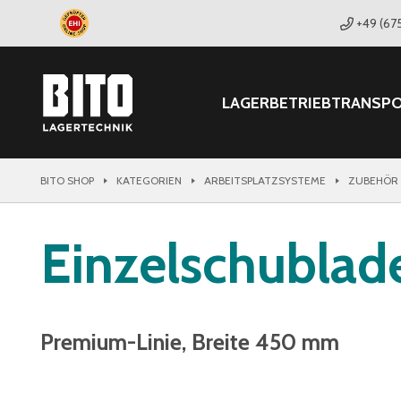
+49 (67
LAGER
BETRIEB
TRANSP
BITO SHOP
KATEGORIEN
ARBEITSPLATZSYSTEME
ZUBEHÖR 
Einzelschublad
Premium-Linie, Breite 450 mm