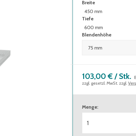
Breite
450 mm
Tiefe
600 mm
Blendenhöhe
103,00 €
/
Stk.
zzgl. gesetzl. MwSt. zzgl.
Ver
Menge
: