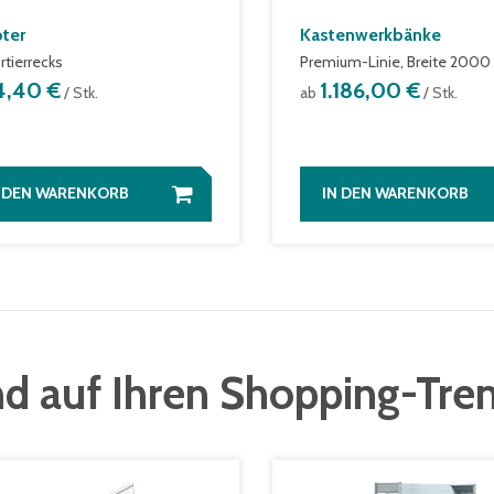
ter
Kastenwerkbänke
rtierrecks
Premium-Linie, Breite 200
4,40 €
1.186,00 €
/ Stk.
ab
/ Stk.
N DEN WARENKORB
IN DEN WARENKORB
d auf Ihren Shopping-Tre