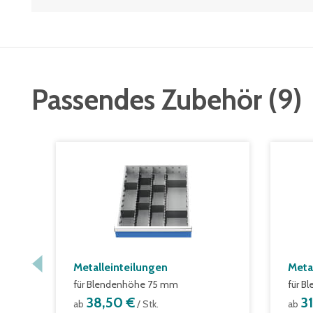
Passendes Zubehör
(
9
)
Metalleinteilungen
Meta
für Blendenhöhe 75 mm
für B
38,50 €
3
ab
/ Stk.
ab