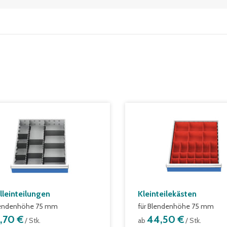
lleinteilungen
Kleinteilekästen
lendenhöhe 75 mm
für Blendenhöhe 75 mm
1,70 €
44,50 €
/ Stk.
ab
/ Stk.