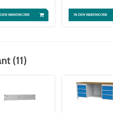
N DEN WARENKORB
IN DEN WARENKORB
ant
(
11
)