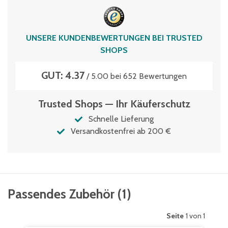
EK17129KLT
Volumen
UNSERE KUNDENBEWERTUNGEN BEI TRUSTED
1.7 Liter
SHOPS
GUT: 4.37
/ 5.00 bei 652 Bewertungen
Trusted Shops — Ihr Käuferschutz
Schnelle Lieferung
Versandkostenfrei ab 200 €
Passendes Zubehör
(
1
)
Seite
1 von 1