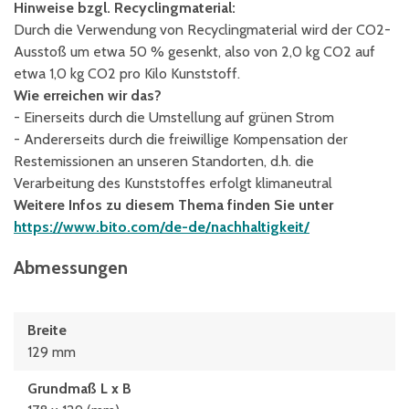
Hinweise bzgl. Recyclingmaterial:
Durch die Verwendung von Recyclingmaterial wird der CO2-
Ausstoß um etwa 50 % gesenkt, also von 2,0 kg CO2 auf
etwa 1,0 kg CO2 pro Kilo Kunststoff.
Wie erreichen wir das?
- Einerseits durch die Umstellung auf grünen Strom
- Andererseits durch die freiwillige Kompensation der
Restemissionen an unseren Standorten, d.h. die
Verarbeitung des Kunststoffes erfolgt klimaneutral
Weitere Infos zu diesem Thema finden Sie unter
https://www.bito.com/de-de/nachhaltigkeit/
Abmessungen
Breite
129 mm
Grundmaß L x B