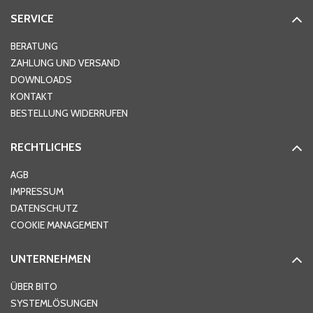
SERVICE
Hausnummer
*
BERATUNG
ZAHLUNG UND VERSAND
DOWNLOADS
KONTAKT
PLZ
*
BESTELLUNG WIDERRUFEN
RECHTLICHES
Ort
*
AGB
IMPRESSUM
DATENSCHUTZ
Telefon
*
COOKIE MANAGEMENT
UNTERNEHMEN
E-Mail-Adresse
*
ÜBER BITO
SYSTEMLÖSUNGEN