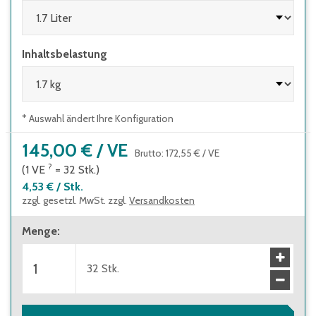
Inhaltsbelastung
* Auswahl ändert Ihre Konfiguration
145,00 €
/
VE
Brutto
:
172,55 €
/
VE
?
(1
VE
=
32
Stk.
)
4,53 €
/
Stk.
zzgl. gesetzl. MwSt. zzgl.
Versandkosten
Menge
:
32
Stk.