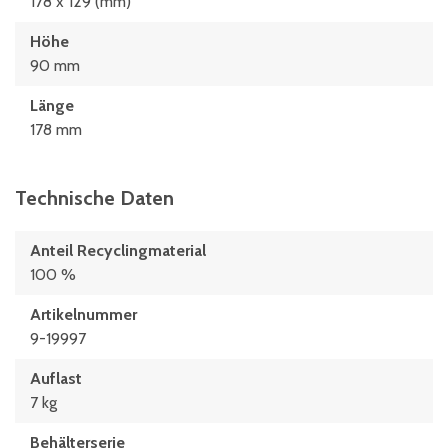
178 x 129 (mm)
Höhe
90 mm
Länge
178 mm
Technische Daten
Anteil Recyclingmaterial
100 %
Artikelnummer
9-19997
Auflast
7 kg
Behälterserie