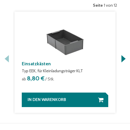
Seite
1 von 12
Einsatzkästen
Typ EEK, für Kleinladungsträger KLT
8,80 €
ab
/ Stk.
IN DEN WARENKORB