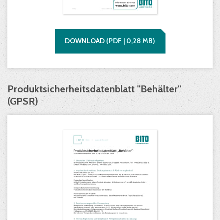
DOWNLOAD
(
PDF |
0,28
MB)
Produktsicherheitsdatenblatt "Behälter"
(GPSR)