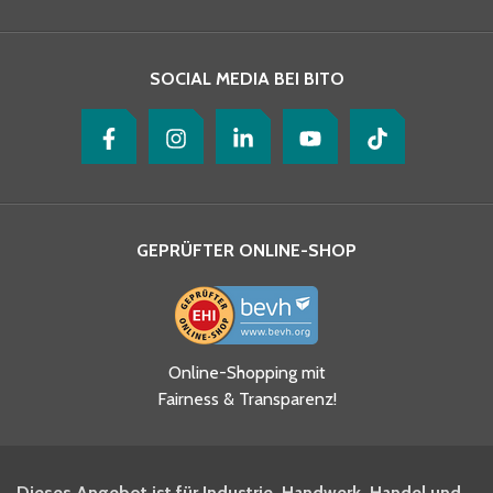
Ihre Nachricht
*
SOCIAL MEDIA BEI BITO
GEPRÜFTER ONLINE-SHOP
Ja, ich habe die
Online-Shopping mit
Datenschutzhinweise gelesen
Fairness & Transparenz!
und akzeptiere diese.
*
Ja, ich möchte mich für den
Dieses Angebot ist für Industrie, Handwerk, Handel und