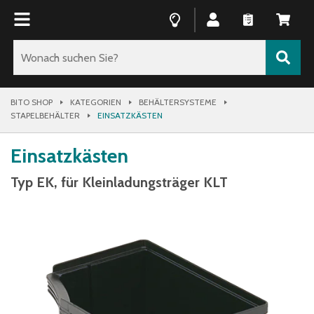
BITO SHOP
KATEGORIEN
BEHÄLTERSYSTEME
STAPELBEHÄLTER
EINSATZKÄSTEN
Einsatzkästen
Typ EK, für Kleinladungsträger KLT