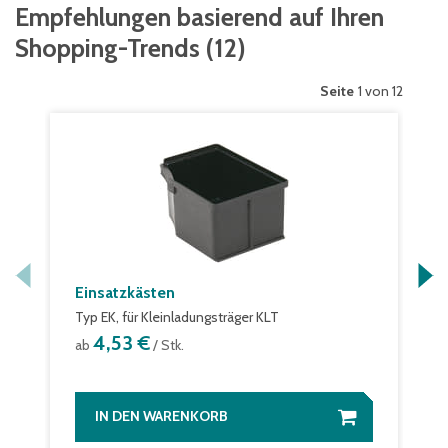
Empfehlungen basierend auf Ihren
Shopping-Trends
(
12
)
Seite
1 von 12
Einsatzkästen
Typ EK, für Kleinladungsträger KLT
4,53 €
ab
/ Stk.
IN DEN WARENKORB