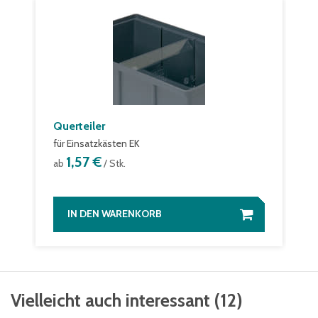
Querteiler
für Einsatzkästen EK
1,57 €
ab
/ Stk.
IN DEN WARENKORB
Vielleicht auch interessant
(
12
)