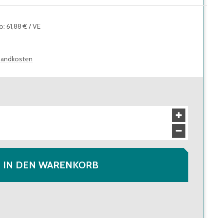
to
:
61,88 €
/
VE
sandkosten
IN DEN WARENKORB