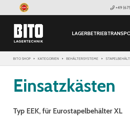
+49 (67
LAGER
BETRIEB
TRANSP
BITO SHOP
KATEGORIEN
BEHÄLTERSYSTEME
STAPELBEHÄL
Einsatzkästen
Typ EEK, für Eurostapelbehälter XL