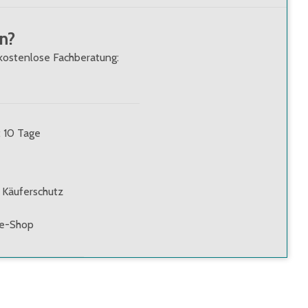
n?
kostenlose Fachberatung:
: 10 Tage
 Käuferschutz
ne-Shop