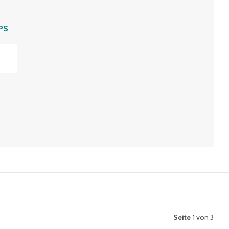
PS
Seite
1 von 3