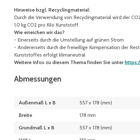
Hinweise bzgl. Recyclingmaterial:
Durch die Verwendung von Recyclingmaterial wird der CO
1,0 kg CO2 pro Kilo Kunststoff.
Wie erreichen wir das?
- Einerseits durch die Umstellung auf grünen Strom
- Andererseits durch die freiwillige Kompensation der Res
Kunststoffes erfolgt klimaneutral
Weitere Infos zu diesem Thema finden Sie unter
https:
Abmessungen
Außenmaß L x B
557 x 178 (mm)
Breite
178 mm
Grundmaß L x B
557 x 178 (mm)