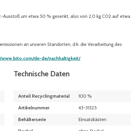
2-Ausstoß um etwa 50 % gesenkt, also von 2,0 kg CO2 auf etwa
temissionen an unseren Standorten, d.h. die Verarbeitung des
//www.bito.com/de-de/nachhaltigkeit/
Technische Daten
Anteil Recyclingmaterial
100 %
Artikelnummer
43-31325
Behälterserie
Einsatzkästen