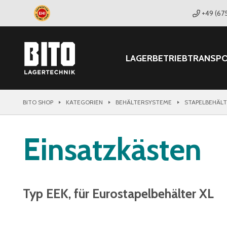
+49 (67
LAGER
BETRIEB
TRANSP
BITO SHOP
KATEGORIEN
BEHÄLTERSYSTEME
STAPELBEHÄL
Einsatzkästen
Typ EEK, für Eurostapelbehälter XL