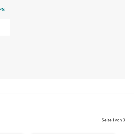
PS
Seite
1 von 3