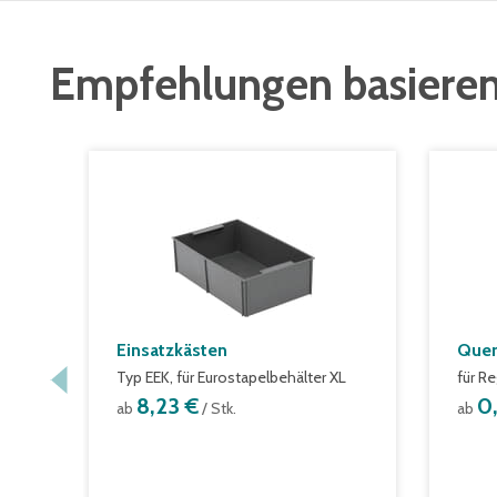
Empfehlungen basieren
Einsatzkästen
Quer
Typ EEK, für Eurostapelbehälter XL
für R
8,23 €
0
ab
/ Stk.
ab