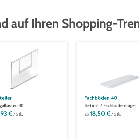
d auf Ihren Shopping-Tre
teiler
Fachböden 40
egalkästen RK
Set inkl. 4 Fachbodenträger
,93 €
18,50 €
/ Stk.
ab
/ Stk.