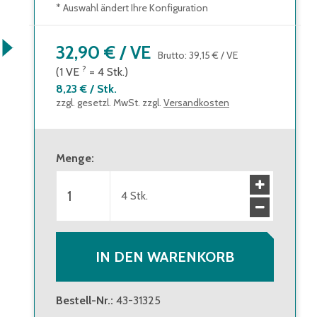
* Auswahl ändert Ihre Konfiguration
32,90 €
/
VE
Brutto
:
39,15 €
/
VE
?
(1
VE
=
4
Stk.
)
8,23 €
/
Stk.
zzgl. gesetzl. MwSt. zzgl.
Versandkosten
Menge
:
4
Stk.
IN DEN WARENKORB
Bestell-Nr.
:
43-31325